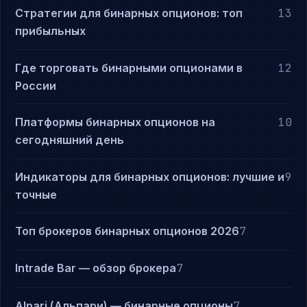
Стратегии для бинарных опционов: топ
13
прибыльных
Где торговать бинарными опционами в
12
России
Платформы бинарных опционов на
10
сегодняшний день
Индикаторы для бинарных опционов: лучшие и
9
точные
Топ брокеров бинарных опционов 2026
7
Intrade Bar — обзор брокера
7
Alpari (Альпари) — бинарные опционы
7