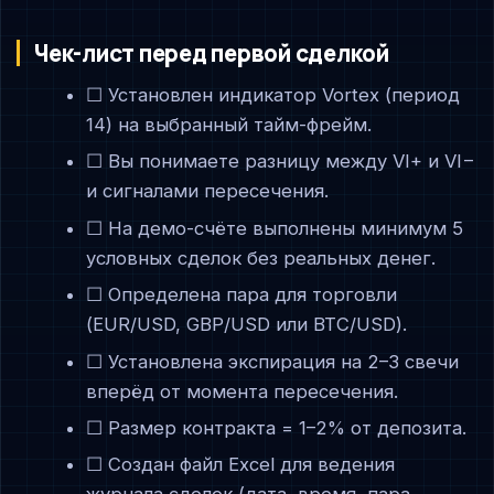
Чек-лист перед первой сделкой
☐ Установлен индикатор Vortex (период
14) на выбранный тайм-фрейм.
☐ Вы понимаете разницу между VI+ и VI−
и сигналами пересечения.
☐ На демо-счёте выполнены минимум 5
условных сделок без реальных денег.
☐ Определена пара для торговли
(EUR/USD, GBP/USD или BTC/USD).
☐ Установлена экспирация на 2–3 свечи
вперёд от момента пересечения.
☐ Размер контракта = 1–2% от депозита.
☐ Создан файл Excel для ведения