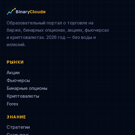
Binary
Cloude
Образовательный портал о торговле на
бирже, бинарных опционах, акциях, фьючерсах
и криптовалютах. 2026 год — без воды и
иллюзий.
РЫНКИ
Акции
Фьючерсы
Бинарные опционы
Криптовалюты
Forex
ЗНАНИЕ
Стратегии