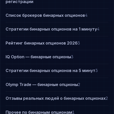
регистрации
Список брокеров бинарных опционов
4
Стратегии бинарных опционов на 1 минуту
4
Рейтинг бинарных опционов 2026
3
IQ Option — бинарные опционы
3
Стратегии бинарных опционов на 5 минут
3
Olymp Trade — бинарные опционы
2
Отзывы реальных людей о бинарных опционах
2
Прочее по бинарным опционам
1