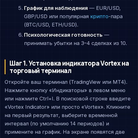
График для наблюдения
— EUR/USD,
GBP/USD или популярная
крипто
-пара
(BTC/USD, ETH/USD).
Психологическая готовность
—
принимать убытки на 3–4 сделках из 10.
Шаг 1. Установка индикатора Vortex на
торговый терминал
Откройте ваш терминал (TradingView или MT4).
Нажмите кнопку «Индикаторы» в левом меню
или нажмите Ctrl+I. В поисковой строке введите
«Vortex Indicator» или просто «Vortex». Кликните
на первый результат, выберите временной
интервал (по умолчанию 14 периодов) и
примените на график. На экране появятся две