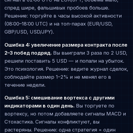
спред шире, фальшивых пробоев больше.
Решение: торгуйте в часы высокой активности
(08:00–18:00 UTC) и на топ-парах (EUR/USD,
GBP/USD, USD/JPY).
Ошибка 4: увеличение размера контракта после
2–3 побед подряд.
Вы выиграли 3 раза по 2 USD,
решили поставить 5 USD — и попали на убыток.
Это психология. Решение: ведите журнал сделок,
соблюдайте размер 1–2% и не менял его в
течение недели.
Ошибка 5: смешивание вортекса с другими
индикаторами в один день.
Вы торгуете по
вортексу, но потом добавляете сигналы MACD и
Стохастика. Сигналы конфликтуют, вы
растеряны. Решение: одна стратегия = один