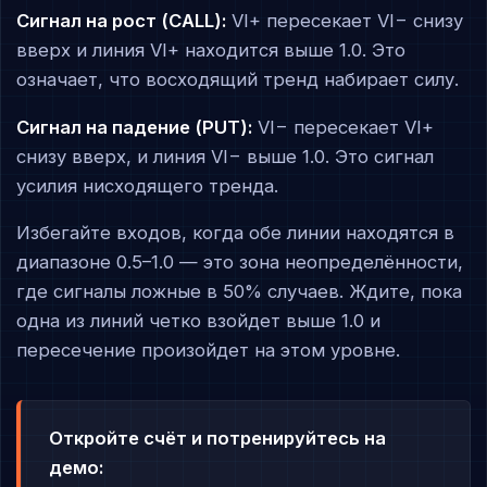
Сигнал на рост (CALL):
VI+ пересекает VI− снизу
вверх и линия VI+ находится выше 1.0. Это
означает, что восходящий тренд набирает силу.
Сигнал на падение (PUT):
VI− пересекает VI+
снизу вверх, и линия VI− выше 1.0. Это сигнал
усилия нисходящего тренда.
Избегайте входов, когда обе линии находятся в
диапазоне 0.5–1.0 — это зона неопределённости,
где сигналы ложные в 50% случаев. Ждите, пока
одна из линий четко взойдет выше 1.0 и
пересечение произойдет на этом уровне.
Откройте счёт и потренируйтесь на
демо: