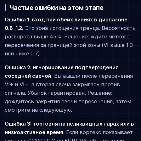
Частые ошибки на этом этапе
Ошибка 1: вход при обеих линиях в диапазоне
0.8–1.2.
Это зона истощения тренда. Вероятность
разворота выше 45%. Решение: ждите четкого
пересечения за границей этой зоны (VI выше 1.3
или ниже 0.7).
Ошибка 2: игнорирование подтверждения
соседней свечой.
Вы вышли после пересечения
VI+ и VI−, а вторая свеча закрылась против
сигнала. Убыток гарантирован. Решение:
дождитесь закрытия свечи пересечения, затем
смотрите на следующую.
Ошибка 3: торговля на неликвидных парах или в
низкоактивное время.
Если вортекс показывает
сигнал в 02:00 UTC на EUR/JPY, объёма мало,