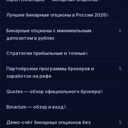
Лучшие бинарные опционы в России 2026
6
Бинарные опционы с минимальным
6
депозитом в рублях
Стратегии прибыльные и точные
6
Партнёрские программы брокеров и
5
заработок на рефе
Quotex — обзор официального брокера
5
Binarium — обзор и вход
5
Демо-счёт бинарных опционов без
5