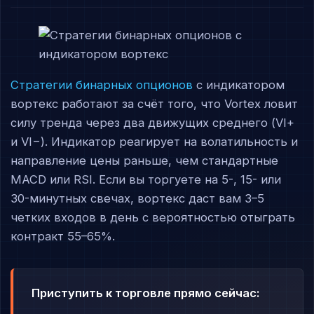
Стратегии
бинарных опционов
с индикатором
вортекс работают за счёт того, что Vortex ловит
силу тренда через два движущих среднего (VI+
и VI−). Индикатор реагирует на волатильность и
направление цены раньше, чем стандартные
MACD или RSI. Если вы торгуете на 5-, 15- или
30-минутных свечах, вортекс даст вам 3–5
четких входов в день с вероятностью отыграть
контракт 55–65%.
Приступить к торговле прямо сейчас: