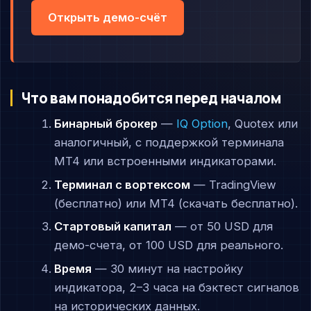
Открыть демо-счёт
Что вам понадобится перед началом
Бинарный брокер
—
IQ Option
, Quotex или
аналогичный, с поддержкой терминала
MT4 или встроенными индикаторами.
Терминал с вортексом
— TradingView
(бесплатно) или MT4 (скачать бесплатно).
Стартовый капитал
— от 50 USD для
демо-счета, от 100 USD для реального.
Время
— 30 минут на настройку
индикатора, 2–3 часа на бэктест сигналов
на исторических данных.