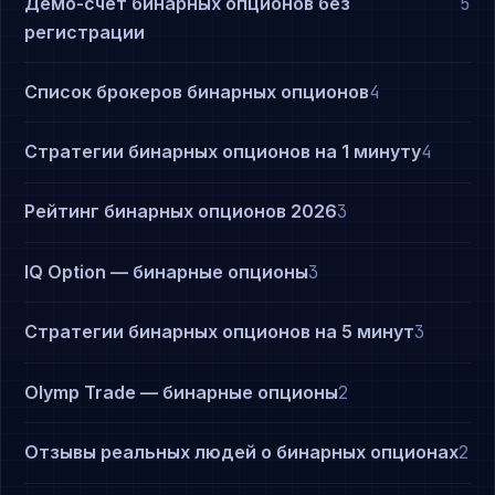
Демо-счёт бинарных опционов без
5
регистрации
Список брокеров бинарных опционов
4
Стратегии бинарных опционов на 1 минуту
4
Рейтинг бинарных опционов 2026
3
IQ Option — бинарные опционы
3
Стратегии бинарных опционов на 5 минут
3
Olymp Trade — бинарные опционы
2
Отзывы реальных людей о бинарных опционах
2