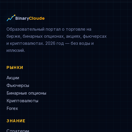
Binary
Cloude
Образовательный портал о торговле на
бирже, бинарных опционах, акциях, фьючерсах
и криптовалютах. 2026 год — без воды и
иллюзий.
РЫНКИ
Акции
Фьючерсы
Бинарные опционы
Криптовалюты
Forex
ЗНАНИЕ
Стратегии