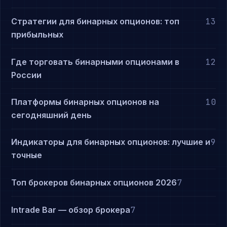
Стратегии для бинарных опционов: топ
13
прибыльных
Где торговать бинарными опционами в
12
России
Платформы бинарных опционов на
10
сегодняшний день
Индикаторы для бинарных опционов: лучшие и
9
точные
Топ брокеров бинарных опционов 2026
7
Intrade Bar — обзор брокера
7