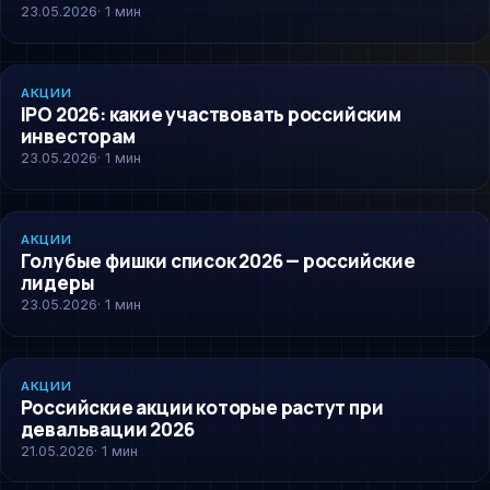
23.05.2026
· 1 мин
AKCII
АКЦИИ
IPO 2026: какие участвовать российским
инвесторам
23.05.2026
· 1 мин
AKCII
АКЦИИ
Голубые фишки список 2026 — российские
лидеры
23.05.2026
· 1 мин
AKCII
АКЦИИ
Российские акции которые растут при
девальвации 2026
21.05.2026
· 1 мин