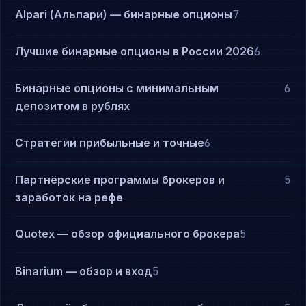
Alpari (Альпари) — бинарные опционы
7
Лучшие бинарные опционы в России 2026
6
Бинарные опционы с минимальным
6
депозитом в рублях
Стратегии прибыльные и точные
6
Партнёрские программы брокеров и
5
заработок на рефе
Quotex — обзор официального брокера
5
Binarium — обзор и вход
5