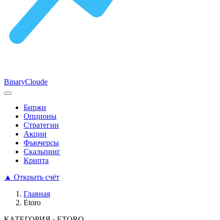
Binary
Cloude
Биржи
Опционы
Стратегии
Акции
Фьючерсы
Скальпинг
Крипта
▲
Открыть счёт
Главная
Etoro
КАТЕГОРИЯ · ETORO