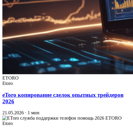
ETORO
Etoro
eToro копирование сделок опытных трейдеров
2026
21.05.2026
· 1 мин
ETORO
Etoro