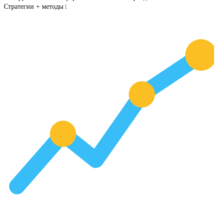
Стратегии + методы
1