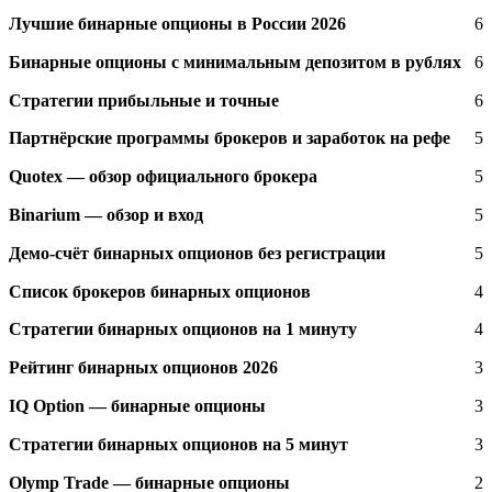
Лучшие бинарные опционы в России 2026
6
Бинарные опционы с минимальным депозитом в рублях
6
Стратегии прибыльные и точные
6
Партнёрские программы брокеров и заработок на рефе
5
Quotex — обзор официального брокера
5
Binarium — обзор и вход
5
Демо-счёт бинарных опционов без регистрации
5
Список брокеров бинарных опционов
4
Стратегии бинарных опционов на 1 минуту
4
Рейтинг бинарных опционов 2026
3
IQ Option — бинарные опционы
3
Стратегии бинарных опционов на 5 минут
3
Olymp Trade — бинарные опционы
2