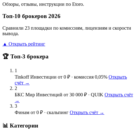
Обзоры, отзывы, инструкции по Etoro.
Топ-10 брокеров 2026
Сравнили 23 площадки по комиссиям, лицензиям и скорости
вывода.
▲ Открыть рейтинг
🏆 Топ-3 брокера
1
Tinkoff Инвестиции
от 0 ₽ · комиссия 0,05%
Открыть
счёт →
2
БКС Мир Инвестиций
от 30 000 ₽ · QUIK
Открыть счёт
→
3
Финам
от 0 ₽ · скальпинг
Открыть счёт →
📊 Категории