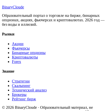
Binary
Cloude
Образовательный портал о торговле на бирже, бинарных
опционах, акциях, фьючерсах и криптовалютах. 2026 год —
без воды и иллюзий.
Рынки
Акции
Фьючерсы
Бинарные опционы
Криптовалюты
Forex
Знание
Стратегии
Скальпинг
Технический анализ
Брокеры
Рейтинг бирж
© 2026 BinaryCloude · Образовательный материал, не