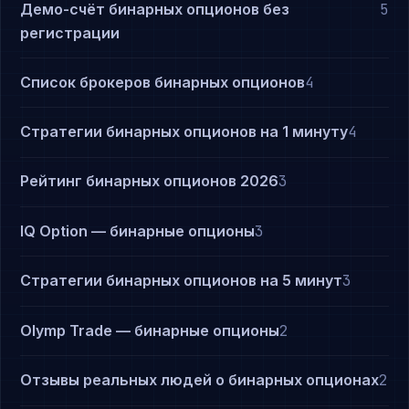
Демо-счёт бинарных опционов без
5
регистрации
Список брокеров бинарных опционов
4
Стратегии бинарных опционов на 1 минуту
4
Рейтинг бинарных опционов 2026
3
IQ Option — бинарные опционы
3
Стратегии бинарных опционов на 5 минут
3
Olymp Trade — бинарные опционы
2
Отзывы реальных людей о бинарных опционах
2