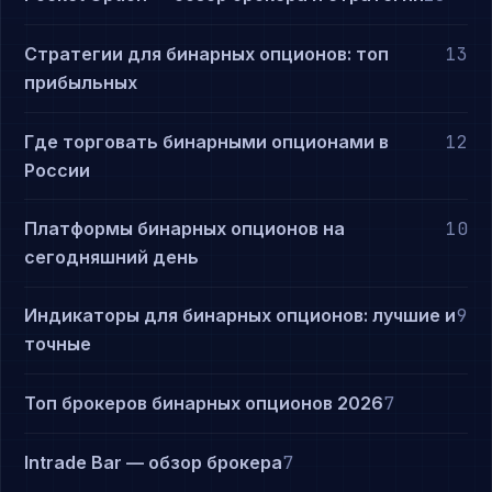
Стратегии для бинарных опционов: топ
13
прибыльных
Где торговать бинарными опционами в
12
России
Платформы бинарных опционов на
10
сегодняшний день
Индикаторы для бинарных опционов: лучшие и
9
точные
Топ брокеров бинарных опционов 2026
7
Intrade Bar — обзор брокера
7