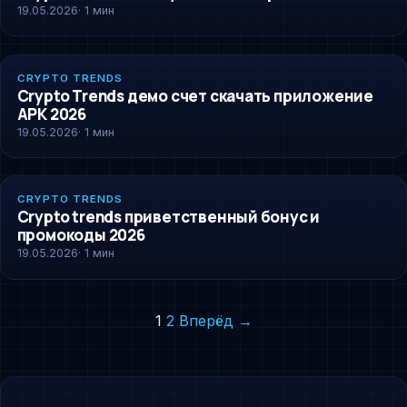
19.05.2026
· 1 мин
CRYPTO-TRENDS
CRYPTO TRENDS
Crypto Trends демо счет скачать приложение
APK 2026
19.05.2026
· 1 мин
CRYPTO-TRENDS
CRYPTO TRENDS
Crypto trends приветственный бонус и
промокоды 2026
19.05.2026
· 1 мин
Пагинация
1
2
Вперёд →
записей