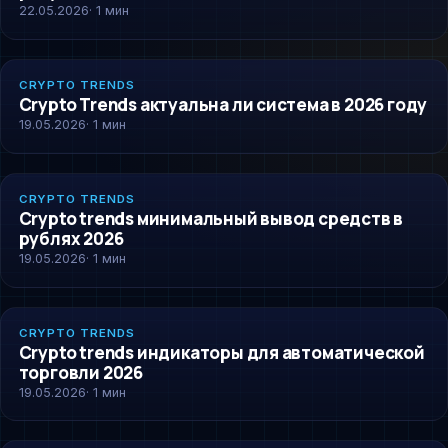
22.05.2026
· 1 мин
CRYPTO-TRENDS
CRYPTO TRENDS
Crypto Trends актуальна ли система в 2026 году
19.05.2026
· 1 мин
CRYPTO-TRENDS
CRYPTO TRENDS
Crypto trends минимальный вывод средств в
рублях 2026
19.05.2026
· 1 мин
CRYPTO-TRENDS
CRYPTO TRENDS
Crypto trends индикаторы для автоматической
торговли 2026
19.05.2026
· 1 мин