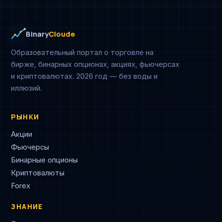
Binary
Cloude
Образовательный портал о торговле на
бирже, бинарных опционах, акциях, фьючерсах
и криптовалютах. 2026 год — без воды и
иллюзий.
РЫНКИ
Акции
Фьючерсы
Бинарные опционы
Криптовалюты
Forex
ЗНАНИЕ