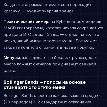
Когда гистограмма сжимается и переходит
красную — уходит энергия тренда.
Практический пример
: на Bybit вечером видишь
MACD гистограмму, которая начала сокращаться
при цене BTC выше 43 тыс. — сигнал на то, что
восходящий импульс теряет мощь. Бот может
закрыть лонг или ограничить новые покупки.
Минусы
: запаздывает на боковых рынках, даёт
много ложных сигналов при дневных свечах в
флете.
Bollinger Bands — полосы на основе
стандартного отклонения
Bollinger Bands строятся как скользящая средняя
(20 периодов) ± 2 стандартных отклонения.