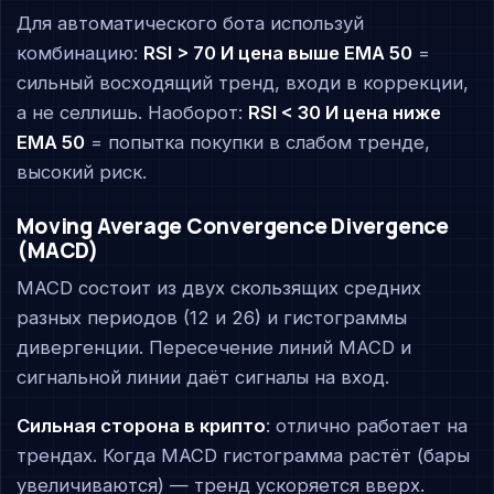
Для автоматического бота используй
комбинацию:
RSI > 70 И цена выше EMA 50
=
сильный восходящий тренд, входи в коррекции,
а не селлишь. Наоборот:
RSI < 30 И цена ниже
EMA 50
= попытка покупки в слабом тренде,
высокий риск.
Moving Average Convergence Divergence
(MACD)
MACD состоит из двух скользящих средних
разных периодов (12 и 26) и гистограммы
дивергенции. Пересечение линий MACD и
сигнальной линии даёт сигналы на вход.
Сильная сторона в крипто
: отлично работает на
трендах. Когда MACD гистограмма растёт (бары
увеличиваются) — тренд ускоряется вверх.