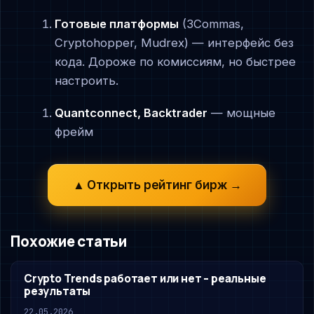
Готовые платформы
(3Commas,
Cryptohopper, Mudrex) — интерфейс без
кода. Дороже по комиссиям, но быстрее
настроить.
Quantconnect, Backtrader
— мощные
фрейм
▲ Открыть рейтинг бирж →
Похожие статьи
Crypto Trends работает или нет – реальные
результаты
22.05.2026