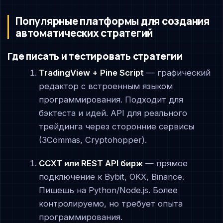
Популярные платформы для создания
автоматических стратегий
Где писать и тестировать стратегии
TradingView + Pine Script
— графический
редактор с встроенным языком
программирования. Подходит для
бэктеста и идей. API для реального
трейдинга через сторонние сервисы
(3Commas, Cryptohopper).
CCXT или REST API бирж
— прямое
подключение к Bybit, OKX, Binance.
Пишешь на Python/Node.js. Более
контролируемо, но требует опыта
программирования.