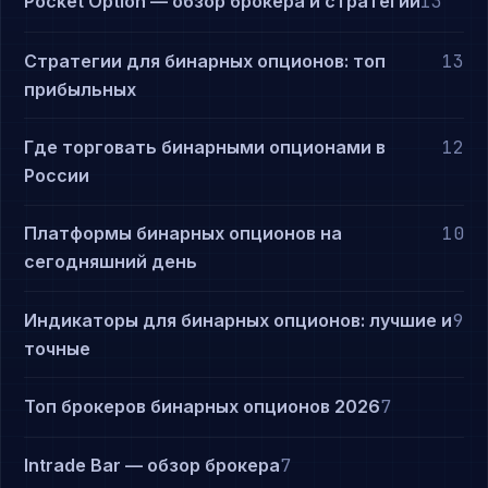
Pocket Option — обзор брокера и стратегии
13
Стратегии для бинарных опционов: топ
13
прибыльных
Где торговать бинарными опционами в
12
России
Платформы бинарных опционов на
10
сегодняшний день
Индикаторы для бинарных опционов: лучшие и
9
точные
Топ брокеров бинарных опционов 2026
7
Intrade Bar — обзор брокера
7