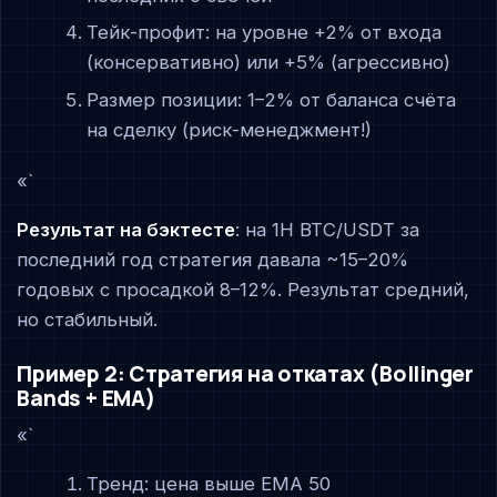
Тейк-профит: на уровне +2% от входа
(консервативно) или +5% (агрессивно)
Размер позиции: 1–2% от баланса счёта
на сделку (риск-менеджмент!)
«`
Результат на бэктесте
: на 1H BTC/USDT за
последний год стратегия давала ~15–20%
годовых с просадкой 8–12%. Результат средний,
но стабильный.
Пример 2: Стратегия на откатах (Bollinger
Bands + EMA)
«`
Тренд: цена выше EMA 50