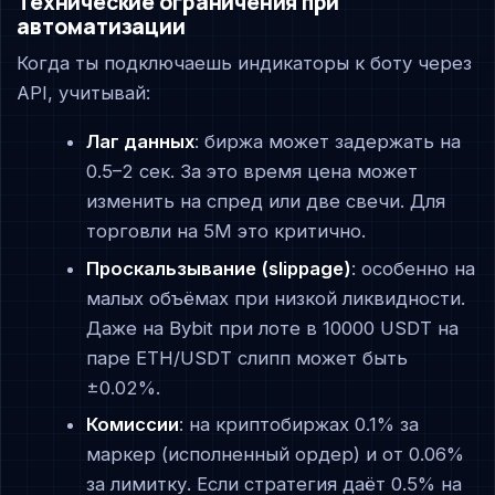
Технические ограничения при
автоматизации
Когда ты подключаешь индикаторы к боту через
API, учитывай:
Лаг данных
: биржа может задержать на
0.5–2 сек. За это время цена может
изменить на спред или две свечи. Для
торговли на 5M это критично.
Проскальзывание (slippage)
: особенно на
малых объёмах при низкой ликвидности.
Даже на Bybit при лоте в 10000 USDT на
паре ETH/USDT слипп может быть
±0.02%.
Комиссии
: на криптобиржах 0.1% за
маркер (исполненный ордер) и от 0.06%
за лимитку. Если стратегия даёт 0.5% на