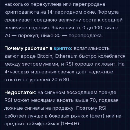
насколько перекуплена или перепродана
криптовалюта на 14-периодном окне. Формула
сравнивает среднюю величину роста к средней
величине падения. Значения от 0 до 100; выше
70 — перекуп, ниже 30 — перепродажа.
Почему работает в
крипто
: волатильность
валют вроде Bitcoin, Ethereum быстро колеблется
между экстремумами, и RSI хорошо их ловит. На
4-часовых и дневных свечах даёт надёжные
откаты от уровней 20 и 80.
Недостаток
: на сильном восходящем тренде
RSI может месяцами висеть выше 70, подавая
ложные сигналы на продажу. Поэтому RSI
работает лучше в боковых рынках (флет) или на
средних таймфреймах (1H–4H).