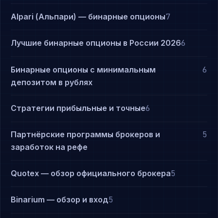
Alpari (Альпари) — бинарные опционы
7
Лучшие бинарные опционы в России 2026
6
Бинарные опционы с минимальным
6
депозитом в рублях
Стратегии прибыльные и точные
6
Партнёрские программы брокеров и
5
заработок на рефе
Quotex — обзор официального брокера
5
Binarium — обзор и вход
5