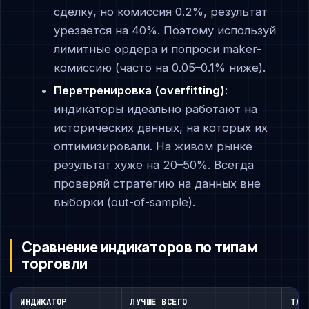
сделку, но комиссия 0.2%, результат
урезается на 40%. Поэтому используй
лимитные ордера и попроси maker-
комиссию (часто на 0.05–0.1% ниже).
Перетренировка (overfitting)
:
индикаторы идеально работают на
исторических данных, на которых их
оптимизировали. На живом рынке
результат хуже на 20–50%. Всегда
проверяй стратегию на данных вне
выборки (out-of-sample).
Сравнение индикаторов по типам
торговли
ИНДИКАТОР
ЛУЧШЕ ВСЕГО
ТАЙ