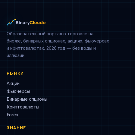
Binary
Cloude
Образовательный портал о торговле на
бирже, бинарных опционах, акциях, фьючерсах
и криптовалютах. 2026 год — без воды и
иллюзий.
РЫНКИ
Акции
Фьючерсы
Бинарные опционы
Криптовалюты
Forex
ЗНАНИЕ