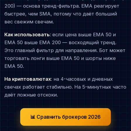
200) — основа тренд-фильтра. EMA реагирует
быстрее, чем SMA, потому что даёт больший
вес свежим свечам.
Как использовать
: если цена выше EMA 50 и
EMA 50 выше EMA 200 — восходящий тренд.
Это главный фильтр для направления. Бот может
торговать лонги выше EMA 50 и шорты ниже
EMA 50.
На криптовалютах
: на 4-часовых и дневных
свечах работает стабильно. На 5-минутных часто
даёт ложные отскоки.
📊 Сравнить брокеров 2026