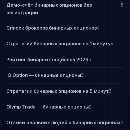
Демо-счёт бинарных опционов без
5
регистрации
Список брокеров бинарных опционов
4
Стратегии бинарных опционов на 1 минуту
4
Рейтинг бинарных опционов 2026
3
IQ Option — бинарные опционы
3
Стратегии бинарных опционов на 5 минут
3
Olymp Trade — бинарные опционы
2
Отзывы реальных людей о бинарных опционах
2