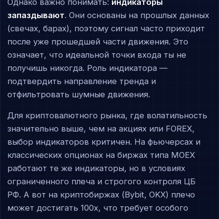
Однако важно понимать:
индикаторы
запаздывают
. Они основаны на прошлых данных
(свечах, барах), поэтому сигнал часто приходит
после уже прошедшей части движения. Это
означает, что идеальной точки входа ты не
получишь никогда. Роль индикатора —
подтвердить направление тренда и
отфильтровать шумные движения.
Для криптовалютного рынка, где волатильность
значительно выше, чем на акциях или FOREX,
выбор индикаторов критичен. На фьючерсах и
классических опционах на биржах типа MOEX
работают те же индикаторы, но в условиях
ограниченного плеча и строгого контроля ЦБ
РФ. А вот на криптобиржах (Bybit, OKX) плечо
может достигать 100x, что требует особого