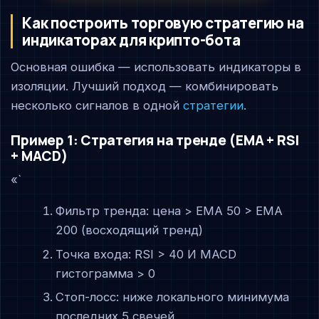
Как построить торговую стратегию на
индикаторах для крипто-бота
Основная ошибка — использовать индикаторы в
изоляции. Лучший подход — комбинировать
несколько сигналов в одной
стратегии
.
Пример 1: Стратегия на тренде (EMA + RSI
+ MACD)
«`
Фильтр тренда: цена > EMA 50 > EMA
200 (восходящий тренд)
Точка входа: RSI > 40 И MACD
гистограмма > 0
Стоп-лосс: ниже локального минимума
последних 5 свечей