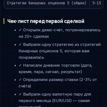
Стратегии бинарных опционов 5 (общее)
5-15 м
Чек-лист перед первой сделкой
✓ Открыли демо-счёт, потренировались
на 20+ сделках
✓ Выбрали одну стратегию из стратегий
бинарных опционов 5, которая вам
понравилась
✓ Написали дневник торговли (дата,
время, пара, сигнал, результат)
✓ Определили размер ставки (2-3% от
счёта)
✓ Выбрали одну валютную пару для
первого месяца (EUR/USD — самая
ликвидная)