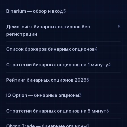
Binarium — обзор и вход
5
Демо-счёт бинарных опционов без
5
регистрации
Список брокеров бинарных опционов
4
Стратегии бинарных опционов на 1 минуту
4
Рейтинг бинарных опционов 2026
3
IQ Option — бинарные опционы
3
Стратегии бинарных опционов на 5 минут
3
Olymp Trade — бинарные опционы
2