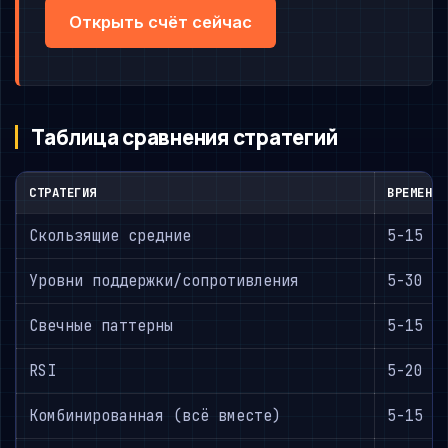
Открыть счёт сейчас
Таблица сравнения стратегий
СТРАТЕГИЯ
ВРЕМЕННО
Скользящие средние
5-15 м
Уровни поддержки/сопротивления
5-30 м
Свечные паттерны
5-15 м
RSI
5-20 м
Комбинированная (всё вместе)
5-15 м