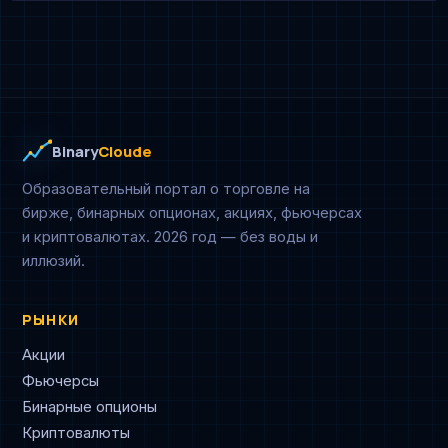
Binary
Cloude
Образовательный портал о торговле на
бирже, бинарных опционах, акциях, фьючерсах
и криптовалютах. 2026 год — без воды и
иллюзий.
РЫНКИ
Акции
Фьючерсы
Бинарные опционы
Криптовалюты