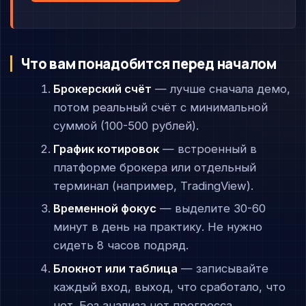
Что вам понадобится перед началом
Брокерский счёт
— лучше сначала демо,
потом реальный счёт с минимальной
суммой (100-500 рублей).
График котировок
— встроенный в
платформе брокера или отдельный
терминал (например, TradingView).
Временной фокус
— выделите 30-60
минут в день на практику. Не нужно
сидеть 8 часов подряд.
Блокнот или таблица
— записывайте
каждый вход, выход, что сработало, что
нет. Без анализа нет прогресса.