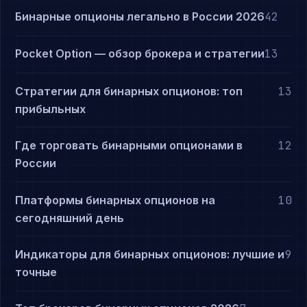
Бинарные опционы легально в России 2026
42
Pocket Option — обзор брокера и стратегии
13
Стратегии для бинарных опционов: топ
13
прибыльных
Где торговать бинарными опционами в
12
России
Платформы бинарных опционов на
10
сегодняшний день
Индикаторы для бинарных опционов: лучшие и
9
точные