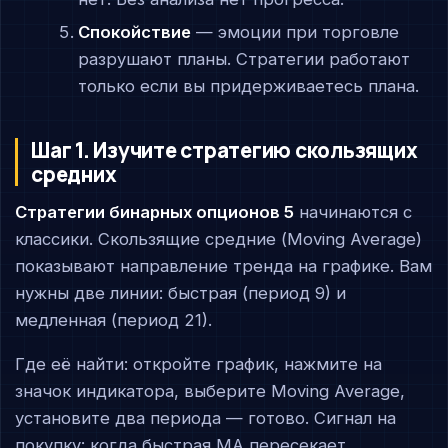
Спокойствие
— эмоции при торговле
разрушают планы. Стратегии работают
только если вы придерживаетесь плана.
Шаг 1. Изучите стратегию скользящих
средних
Стратегии бинарных опционов 5
начинаются с
классики. Скользящие средние (Moving Average)
показывают направление тренда на графике. Вам
нужны две линии: быстрая (период 9) и
медленная (период 21).
Где её найти: откройте график, нажмите на
значок индикатора, выберите Moving Average,
установите два периода — готово. Сигнал на
покупку: когда быстрая MA пересекает