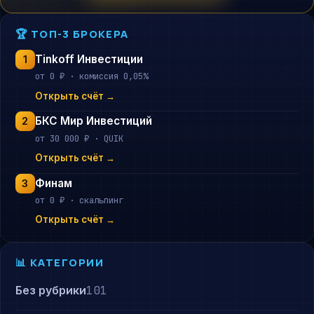
🏆 ТОП-3 БРОКЕРА
Tinkoff Инвестиции
1
от 0 ₽ · комиссия 0,05%
Открыть счёт →
БКС Мир Инвестиций
2
от 30 000 ₽ · QUIK
Открыть счёт →
Финам
3
от 0 ₽ · скальпинг
Открыть счёт →
📊 КАТЕГОРИИ
Без рубрики
101