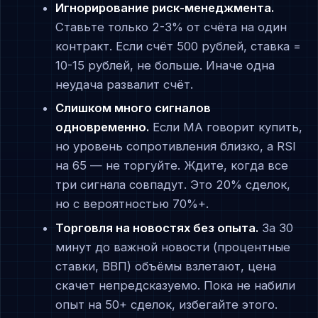
Игнорирование риск-менеджмента.
Ставьте только 2-3% от счёта на один
контракт. Если счёт 500 рублей, ставка =
10-15 рублей, не больше. Иначе одна
неудача развалит счёт.
Слишком много сигналов
одновременно.
Если MA говорит купить,
но уровень сопротивления близко, а RSI
на 65 — не торгуйте. Ждите, когда все
три сигнала совпадут. Это 20% сделок,
но с вероятностью 70%+.
Торговля на новостях без опыта.
За 30
минут до важной новости (процентные
ставки, ВВП) объёмы взлетают, цена
скачет непредсказуемо. Пока не набили
опыт на 50+ сделок, избегайте этого.