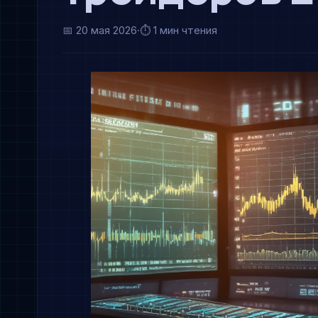
📅
20 мая 2026
·
⏱ 1 мин чтения