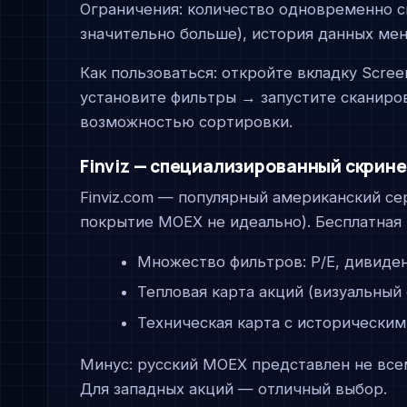
Ограничения: количество одновременно с
значительно больше), история данных мен
Как пользоваться: откройте вкладку Scre
установите фильтры → запустите сканиров
возможностью сортировки.
Finviz — специализированный скрин
Finviz.com — популярный американский се
покрытие MOEX не идеально). Бесплатная 
Множество фильтров: P/E, дивиден
Тепловая карта акций (визуальный
Техническая карта с историческим
Минус: русский MOEX представлен не все
Для западных акций — отличный выбор.