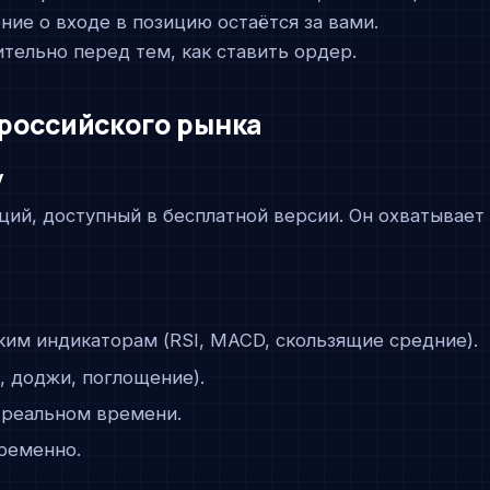
ие о входе в позицию остаётся за вами.
тельно перед тем, как ставить ордер.
российского рынка
у
ций, доступный в бесплатной версии. Он охватывает
ким индикаторам (RSI, MACD, скользящие средние).
, доджи, поглощение).
 реальном времени.
ременно.