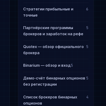
Стратегии прибыльные и
6
точные
Партнёрские программы
5
брокеров и заработок на рефе
Quotex — обзор официального
5
брокера
Binarium — обзор и вход
5
Демо-счёт бинарных опционов
5
без регистрации
Список брокеров бинарных
4
опционов