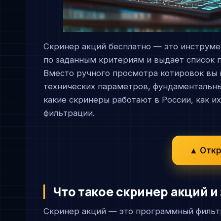
Скринер акций бесплатно — это инструме
по заданным критериям и выдаёт список 
Вместо ручного просмотра котировок вы 
технических параметров, фундаментальны
какие скринеры работают в России, как и
фильтрации.
▲ Откр
Что такое скринер акций и
Скринер акций — это программный фильтр