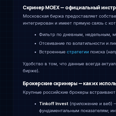
Скринер MOEX — официальный инст
Московская биржа предоставляет собстве
интегрирован и имеет прямую связь с ко
Фильтр по дневным, недельным, м
Отсеивание по волатильности и ли
Встроенные
стратегии
поиска (нап
Удобство в том, что данные всегда актуа
бирже).
Брокерские скринеры — как их испол
Крупные российские брокеры встраивают 
Tinkoff Invest
(приложение и веб) 
фундаментальным показателям; ин