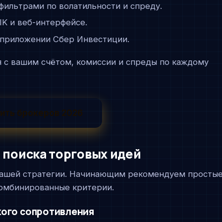
ильтрами по волатильности и спреду.
K и веб-интерфейсе.
приложении Сбер Инвестиции.
 с вашим счётом, комиссии и спреды по каждому
нить брокеров 2026
 поиска торговых идей
 вашей стратегии. Начинающим рекомендуем просты
омбинированные критерии.
ского сопротивления