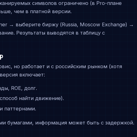
канируемых символов ограничено (в Pro-плане
ьше, чем в платной версии.
ener → выберите биржу (Russia, Moscow Exchange) →
ание. Результаты выводятся в таблицу с
ер
рвис, но работает и с российским рынком (хотя
версия включает:
ды, ROE, долг.
 способ найти движение).
и паттернами.
ми бумагами, информация может быть с задержкой.