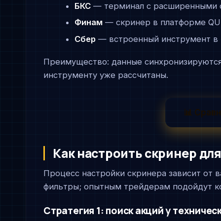
БКС
— терминал с расширенными ф
Финам
— скринер в платформе QUI
Сбер
— встроенный инструмент в 
Преимущество: данные синхронизируются
инструменту уже рассчитаны.
📊 Срав
Как настроить скринер для
Процесс настройки скринера зависит от
фильтры; опытным трейдерам подойдут к
Стратегия 1: поиск акций у техниче