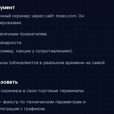
румент
нный скринер через сайт moex.com. Он
тировками:
есячным показателям.
квидности.
ример, «акции у сопротивления»).
льны (обновляются в реальном времени на самой
ьзовать
скринеры в свои торговые терминалы:
— фильтр по техническим параметрам и
теграция с графиком.