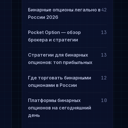
Бинарные опционы легально в
42
России 2026
Pocket Option — обзор
13
брокера и стратегии
Стратегии для бинарных
13
опционов: топ прибыльных
Где торговать бинарными
12
опционами в России
Платформы бинарных
10
опционов на сегодняшний
день