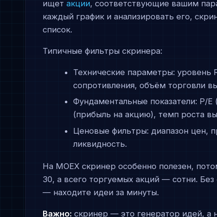
ищет
акции
, соответствующие вашим пар
каждый график и анализировать его, скрин
список.
Типичные фильтры скринера:
Технические параметры: уровень R
сопротивления, объём торговли в
Фундаментальные показатели: P/E 
(прибыль на акцию), темп роста вы
Ценовые фильтры: диапазон цен, 
ликвидность.
На MOEX скринер особенно полезен, потом
30, а всего торгуемых акций — сотни. Бе
— находите идеи за минуты.
Важно:
скринер — это генератор идей, а н