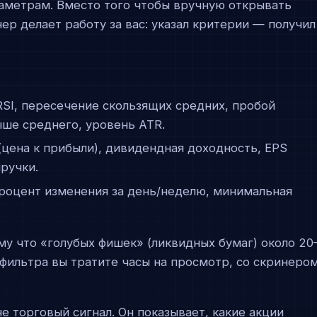
аметрам. Вместо того чтобы вручную открывать
ер делает работу за вас: указал критерии — получил
SI, пересечение скользящих средних, пробой
ыше среднего, уровень ATR.
(цена к прибыли), дивидендная доходность, EPS
ручки.
процент изменения за день/неделю, минимальная
у что «голубых фишек» (ликвидных бумаг) около 20
з фильтра вы тратите часы на просмотр, со скринеро
е торговый сигнал. Он показывает, какие акции