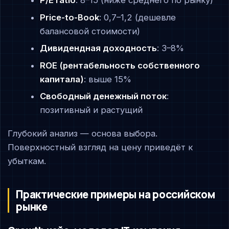
P/E ratio
: 8–15 (ниже среднего по рынку)
Price-to-Book
: 0,7–1,2 (дешевле
балансовой стоимости)
Дивидендная доходность
: 3–8%
ROE (рентабельность собственного
капитала)
: выше 15%
Свободный денежный поток
:
позитивный и растущий
Глубокий анализ — основа выбора.
Поверхностный взгляд на цену приведёт к
убыткам.
Практические примеры на российском
рынке