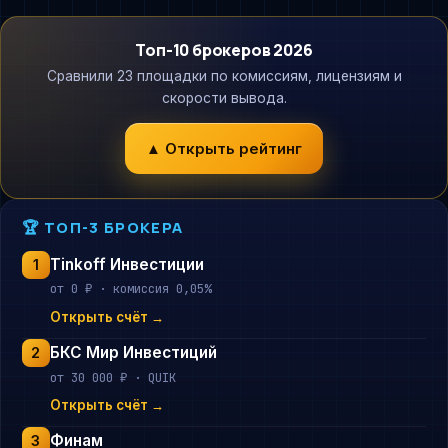
Топ-10 брокеров 2026
Сравнили 23 площадки по комиссиям, лицензиям и
скорости вывода.
▲ Открыть рейтинг
🏆 ТОП-3 БРОКЕРА
Tinkoff Инвестиции
1
от 0 ₽ · комиссия 0,05%
Открыть счёт →
БКС Мир Инвестиций
2
от 30 000 ₽ · QUIK
Открыть счёт →
Финам
3