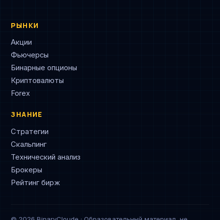
РЫНКИ
Акции
Фьючерсы
Бинарные опционы
Криптовалюты
Forex
ЗНАНИЕ
Стратегии
Скальпинг
Технический анализ
Брокеры
Рейтинг бирж
© 2026 BinaryCloude · Образовательный материал, не