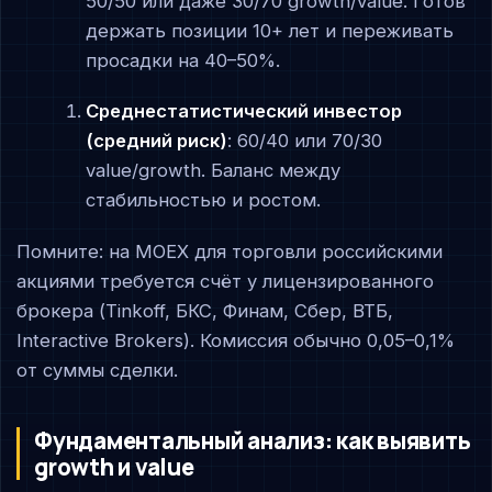
50/50 или даже 30/70 growth/value. Готов
держать позиции 10+ лет и переживать
просадки на 40–50%.
Среднестатистический инвестор
(средний риск)
: 60/40 или 70/30
value/growth. Баланс между
стабильностью и ростом.
Помните: на MOEX для торговли российскими
акциями требуется счёт у лицензированного
брокера (Tinkoff, БКС, Финам, Сбер, ВТБ,
Interactive Brokers). Комиссия обычно 0,05–0,1%
от суммы сделки.
Фундаментальный анализ: как выявить
growth и value