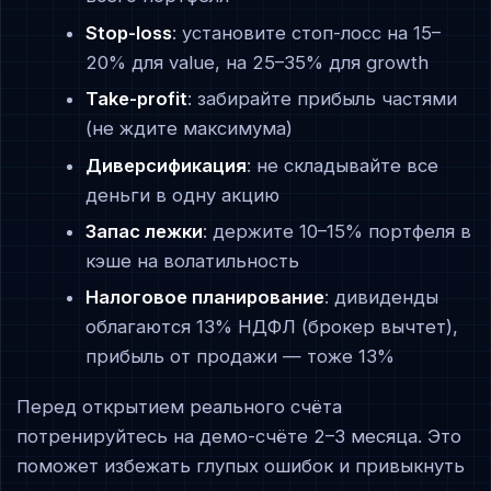
Stop-loss
: установите стоп-лосс на 15–
20% для value, на 25–35% для growth
Take-profit
: забирайте прибыль частями
(не ждите максимума)
Диверсификация
: не складывайте все
деньги в одну акцию
Запас лежки
: держите 10–15% портфеля в
кэше на волатильность
Налоговое планирование
: дивиденды
облагаются 13% НДФЛ (брокер вычтет),
прибыль от продажи — тоже 13%
Перед открытием реального счёта
потренируйтесь на демо-счёте 2–3 месяца. Это
поможет избежать глупых ошибок и привыкнуть