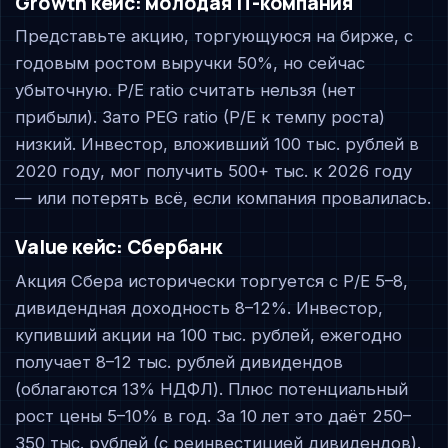
Growth кейс: молодая IT-компания
Представьте акцию, торгующуюся на бирже, с
годовым ростом выручки 50%, но сейчас
убыточную. P/E ratio считать нельзя (нет
прибыли). Зато PEG ratio (P/E к темпу роста)
низкий. Инвестор, вложивший 100 тыс. рублей в
2020 году, мог получить 500+ тыс. к 2026 году
— или потерять всё, если компания провалилась.
Value кейс: Сбербанк
Акция Сбера исторически торгуется с P/E 5–8,
дивидендная доходность 8–12%. Инвестор,
купивший акции на 100 тыс. рублей, ежегодно
получает 8–12 тыс. рублей дивидендов
(облагаются 13% НДФЛ). Плюс потенциальный
рост цены 5–10% в год. За 10 лет это даёт 250–
350 тыс. рублей (с реинвестицией дивидендов).