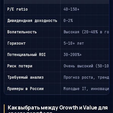
P/E ratio
40–150+
Дивидендная доходность
0–2%
Волатильность
Высокая (20–40% в год
Горизонт
5–10+ лет
Потенциальный ROI
30–200%+
Риск потери
Очень высокий (50–100
Требуемый анализ
Прогноз роста, тренды
Примеры в России
Молодые IT, инновацио
Как выбрать между Growth и Value для