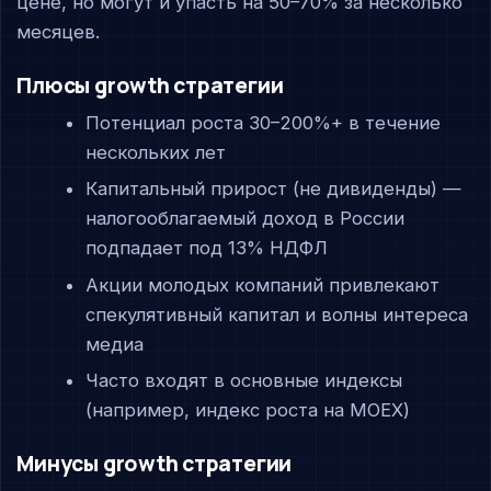
цене, но могут и упасть на 50–70% за несколько
месяцев.
Плюсы growth стратегии
Потенциал роста 30–200%+ в течение
нескольких лет
Капитальный прирост (не дивиденды) —
налогооблагаемый доход в России
подпадает под 13% НДФЛ
Акции молодых компаний привлекают
спекулятивный капитал и волны интереса
медиа
Часто входят в основные индексы
(например, индекс роста на MOEX)
Минусы growth стратегии