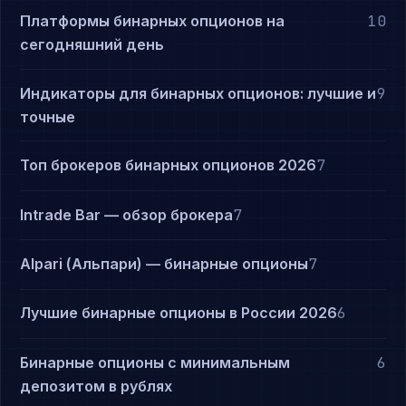
Платформы бинарных опционов на
10
сегодняшний день
Индикаторы для бинарных опционов: лучшие и
9
точные
Топ брокеров бинарных опционов 2026
7
Intrade Bar — обзор брокера
7
Alpari (Альпари) — бинарные опционы
7
Лучшие бинарные опционы в России 2026
6
Бинарные опционы с минимальным
6
депозитом в рублях