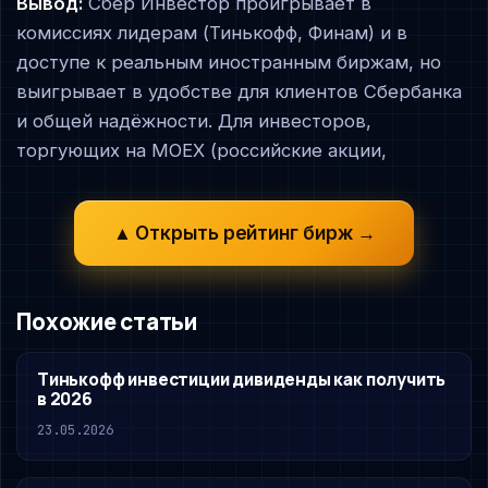
Вывод:
Сбер Инвестор проигрывает в
комиссиях лидерам (Тинькофф, Финам) и в
доступе к реальным иностранным биржам, но
выигрывает в удобстве для клиентов Сбербанка
и общей надёжности. Для инвесторов,
торгующих на MOEX (российские акции,
▲ Открыть рейтинг бирж →
Похожие статьи
Тинькофф инвестиции дивиденды как получить
в 2026
23.05.2026