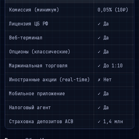
Комиссия (минимум)
0,05% (10₽)
Лицензия ЦБ РФ
✓ Да
Веб-терминал
✓ Да
Опционы (классические)
✓ Да
Маржинальная торговля
✓ До 1:10
Иностранные акции (real-time)
✗ Нет
Мобильное приложение
✓ Да
Налоговый агент
✓ Да
Страховка депозитов АСВ
✓ 1,4 млн