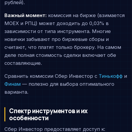
рублей).
Важный момент:
комиссия на бирже (взимается
MOEX и РПЦ) может доходить до 0,03% в
зависимости от типа инструмента. Многие
новички забывают про биржевые сборы и
считают, что платят только брокеру. На самом
деле полная стоимость сделки включает обе
составляющие.
Сравнить комиссии Сбер Инвестор с
Тинькофф
и
Финам
— полезно для выбора оптимального
варианта.
Спектр инструментов и их
особенности
Сбер Инвестор предоставляет доступ к: