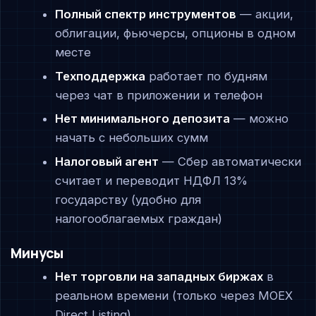
Полный спектр инструментов
— акции,
облигации, фьючерсы, опционы в одном
месте
Техподдержка
работает по будням
через чат в приложении и телефон
Нет минимального депозита
— можно
начать с небольших сумм
Налоговый агент
— Сбер автоматически
считает и переводит НДФЛ 13%
государству (удобно для
налогооблагаемых граждан)
Минусы
Нет торговли на западных биржах
в
реальном времени (только через MOEX
Direct Listing)