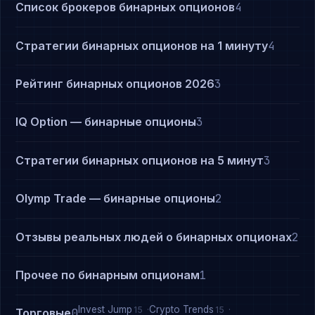
Список брокеров бинарных опционов
4
Стратегии бинарных опционов на 1 минуту
4
Рейтинг бинарных опционов 2026
3
IQ Option — бинарные опционы
3
Стратегии бинарных опционов на 5 минут
3
Olymp Trade — бинарные опционы
2
Отзывы реальных людей о бинарных опционах
2
Прочее по бинарным опционам
1
Invest Jump
Crypto Trends
15
15
Торговые
0