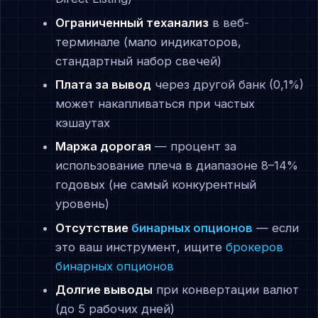
Ограниченный теханализ
в веб-
терминале (мало индикаторов,
стандартный набор свечей)
Плата за вывод
через другой банк (0,1%)
может накапливаться при частых
кэшаутах
Маржа дорогая
— процент за
использование плеча в диапазоне 8–14%
годовых (не самый конкурентный
уровень)
Отсутствие
бинарных опционов
— если
это ваш инструмент, ищите
брокеров
бинарных опционов
Долгие выводы
при конвертации валют
(до 5 рабочих дней)