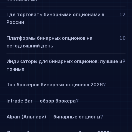
Где торговать бинарными опционами в
12
России
Платформы бинарных опционов на
10
сегодняшний день
Индикаторы для бинарных опционов: лучшие и
9
точные
Топ брокеров бинарных опционов 2026
7
Intrade Bar — обзор брокера
7
Alpari (Альпари) — бинарные опционы
7