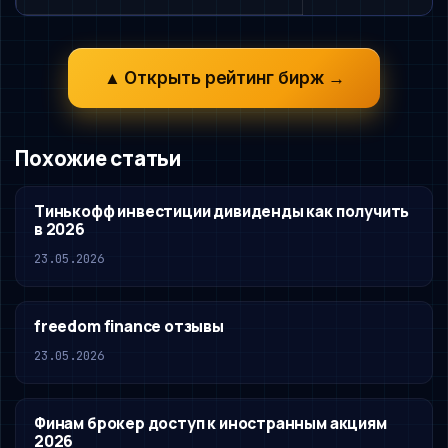
▲ Открыть рейтинг бирж →
Похожие статьи
Тинькофф инвестиции дивиденды как получить
в 2026
23.05.2026
freedom finance отзывы
23.05.2026
Финам брокер доступ к иностранным акциям
2026