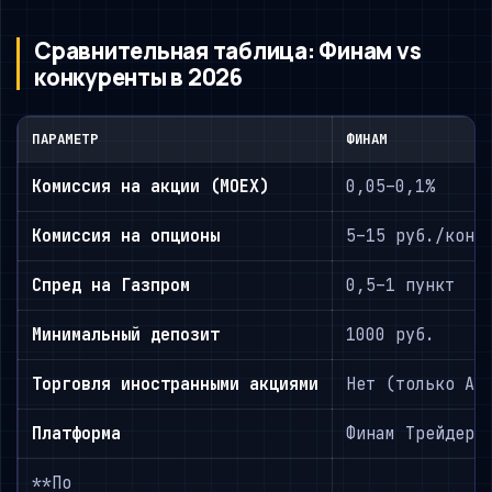
Сравнительная таблица: Финам vs
конкуренты в 2026
ПАРАМЕТР
ФИНАМ
Комиссия на акции (MOEX)
0,05–0,1%
Комиссия на опционы
5–15 руб./конт
Спред на Газпром
0,5–1 пункт
Минимальный депозит
1000 руб.
Торговля иностранными акциями
Нет (только AD
Платформа
Финам Трейдер 
**По