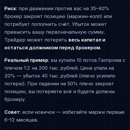
Риск
: при движении против вас на 35–40%
брокер закроет позицию (маржин-колл) или
потребует пополнить счёт. Убыток может
превысить вашу первоначальную сумму.
Трейдер может потерять
весь капитал и
остаться должником перед брокером
.
Реальный пример
: вы купили 10 лотов Газпрома с
плечом 1:2 на 200 тыс. рублей. Цена упала на
20% — убыток 40 тыс. рублей (плечо усилило
потерю). При падении на 50% плечо закроет
позицию, вы потеряете всё и будете должны
брокеру.
Совет
: если новичок — избегайте маржи первые
6–12 месяцев.