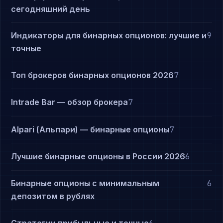
сегодняшний день
Индикаторы для бинарных опционов: лучшие и
9
точные
Топ брокеров бинарных опционов 2026
7
Intrade Bar — обзор брокера
7
Alpari (Альпари) — бинарные опционы
7
Лучшие бинарные опционы в России 2026
6
Бинарные опционы с минимальным
6
депозитом в рублях
Стратегии прибыльные и точные