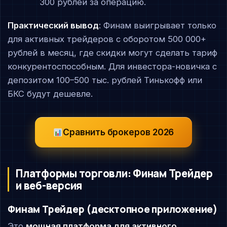
300 рублей за операцию.
Практический вывод
: Финам выигрывает только
для активных трейдеров с оборотом 500 000+
рублей в месяц, где скидки могут сделать тариф
конкурентоспособным. Для инвестора-новичка с
депозитом 100–500 тыс. рублей Тинькофф или
БКС будут дешевле.
Сравнить брокеров 2026
Платформы торговли: Финам Трейдер
и веб-версия
Финам Трейдер (десктопное приложение)
Это
мощная платформа для активного