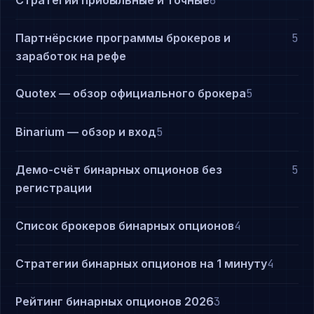
6
Партнёрские программы брокеров и
5
заработок на рефе
Quotex — обзор официального брокера
5
Binarium — обзор и вход
5
Демо-счёт бинарных опционов без
5
регистрации
Список брокеров бинарных опционов
4
Стратегии бинарных опционов на 1 минуту
4
Рейтинг бинарных опционов 2026
3