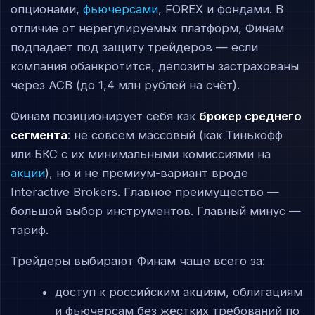
опционами,
фьючерсами
, FOREX и фондами. В
отличие от нерегулируемых платформ, Финам
подпадает под защиту трейдеров — если
компания обанкротится, депозиты застрахованы
через АСВ (до 1,4 млн рублей на счёт).
Финам позиционирует себя как
брокер среднего
сегмента
: не совсем массовый (как Тинькофф
или БКС с их минимальными комиссиями на
акции
), но и не премиум-вариант вроде
Interactive Brokers. Главное преимущество —
большой выбор инструментов. Главный минус —
тариф.
Трейдеры выбирают Финам чаще всего за:
доступ к российским акциям, облигациям
и фьючерсам без жёстких требований по