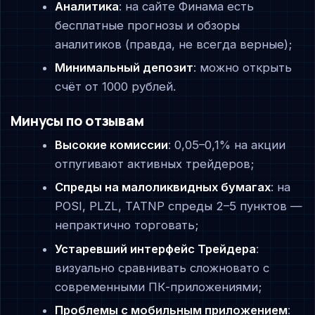
Аналитика
: на сайте Финама есть
бесплатные прогнозы и обзоры
аналитиков (правда, не всегда верные);
Минимальный депозит
: можно открыть
счёт от 1000 рублей.
Минусы по отзывам
Высокие комиссии
: 0,05–0,1% на акции
отпугивают активных трейдеров;
Спреды на малоликвидных бумагах
: на
POSI, PLZL, TATNP спреды 2–5 пунктов —
непрактично торговать;
Устаревший интерфейс Трейдера
:
визуально сравнивать сложновато с
современными ПК-приложениями;
Проблемы с мобильным приложением
: