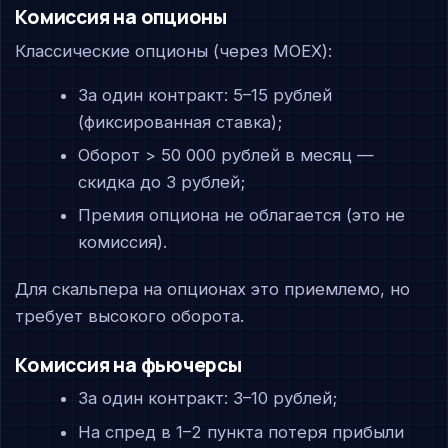
Комиссия на опционы
Классические опционы (через MOEX):
За один контракт: 5–15 рублей
(фиксированная ставка);
Оборот > 50 000 рублей в месяц —
скидка до 3 рублей;
Премия опциона не облагается (это не
комиссия).
Для скальпера на опционах это приемлемо, но
требует высокого оборота.
Комиссия на фьючерсы
За один контракт: 3–10 рублей;
На спред в 1–2 пункта потеря прибыли