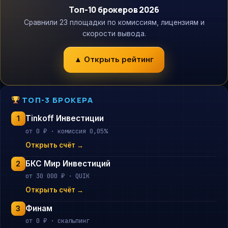
Топ-10 брокеров 2026
Сравнили 23 площадки по комиссиям, лицензиям и
скорости вывода.
▲ Открыть рейтинг
ТОП-3 БРОКЕРА
Tinkoff Инвестиции
1
от 0 ₽ · комиссия 0,05%
Открыть счёт →
БКС Мир Инвестиций
2
от 30 000 ₽ · QUIK
Открыть счёт →
Финам
3
от 0 ₽ · скальпинг