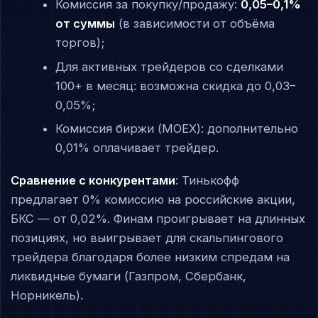
Комиссия за покупку/продажу:
0,05–0,1%
от суммы
(в зависимости от объёма
торгов);
Для активных трейдеров со сделками
100+ в месяц: возможна скидка до 0,03–
0,05%;
Комиссия биржи (MOEX): дополнительно
0,01% оплачивает трейдер.
Сравнение с конкурентами
: Тинькофф
предлагает 0% комиссию на российские акции,
БКС — от 0,02%. Финам проигрывает на длинных
позициях, но выигрывает для скальпингового
трейдера благодаря более низким спредам на
ликвидные бумаги (Газпром, Сбербанк,
Норникель).