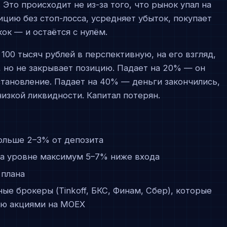
Это происходит не из-за того, что рынок упал на
ицию без стоп-лосса, усредняет убыток, покупает
ок — и остаётся с нулём.
100 тысяч рублей в перспективную, на его взгляд,
, но не закрывает позицию. Падает на 20% — он
становление. Падает на 40% — деньги закончились,
низкой ликвидности. Капитал потерян.
ольше 2–3% от депозита
на уровне максимум 5–7% ниже входа
 плана
ые брокеры (Tinkoff, БКС, Финам, Сбер), которые
лю акциями на MOEX