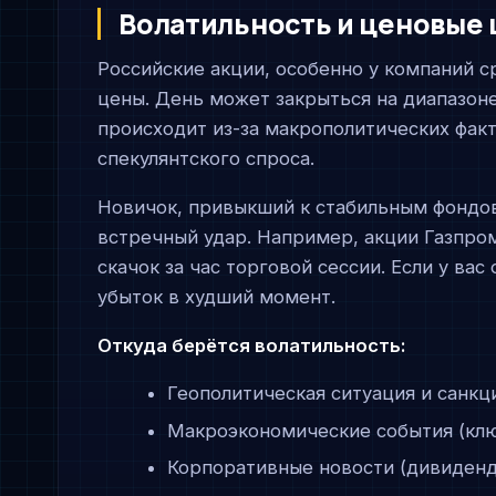
Волатильность и ценовые
Российские акции, особенно у компаний 
цены. День может закрыться на диапазоне 
происходит из-за макрополитических факт
спекулянтского спроса.
Новичок, привыкший к стабильным фондов
встречный удар. Например, акции Газпро
скачок за час торговой сессии. Если у вас
убыток в худший момент.
Откуда берётся волатильность:
Геополитическая ситуация и санкц
Макроэкономические события (клю
Корпоративные новости (дивиденды