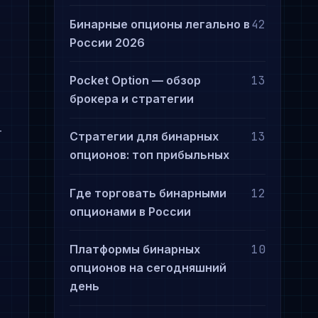
Бинарные опционы легально в
42
России 2026
Pocket Option — обзор
13
брокера и стратегии
т
Стратегии для бинарных
13
опционов: топ прибыльных
Где торговать бинарными
12
опционами в России
Платформы бинарных
10
опционов на сегодняшний
день