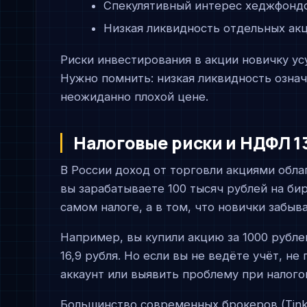
Спекулятивный интерес хеджфондо
Низкая ликвидность отдельных ак
Риски инвестирования в акции новичку у
Нужно помнить: низкая ликвидность означ
неожиданно плохой цене.
Налоговые риски и НДФЛ 1
В России доход от торговли акциями обла
вы зарабатываете 100 тысяч рублей на бир
самом налоге, а в том, что новички забыв
Например, вы купили акцию за 1000 рублей
16,9 рубля. Но если вы не ведёте учёт, н
аккаунт или выявить проблему при налого
Большинство современных брокеров (Tink