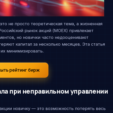
это не просто теоретическая тема, а жизненная
Российский рынок акций (MOEX) привлекает
ментов, но новички часто недооценивают
теряют капитал за несколько месяцев. Эта статья
 их минимизировать.
ыть рейтинг бирж
ала при неправильном управлении
акции новичку — это возможность потерять весь