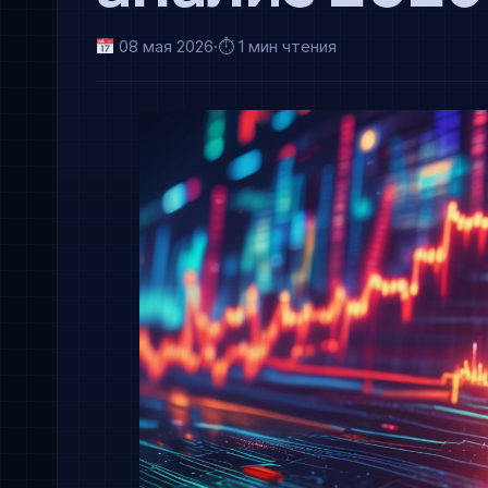
08 мая 2026
·
⏱ 1 мин чтения