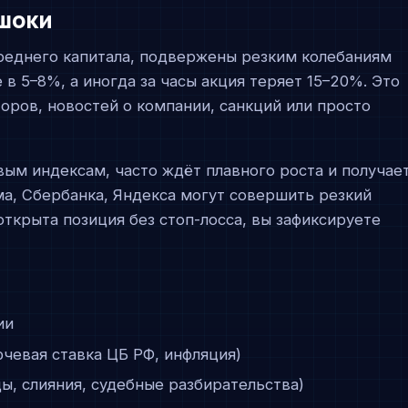
 шоки
среднего капитала, подвержены резким колебаниям
в 5–8%, а иногда за часы акция теряет 15–20%. Это
оров, новостей о компании, санкций или просто
ым индексам, часто ждёт плавного роста и получае
ма, Сбербанка, Яндекса могут совершить резкий
 открыта позиция без стоп-лосса, вы зафиксируете
ии
чевая ставка ЦБ РФ, инфляция)
, слияния, судебные разбирательства)