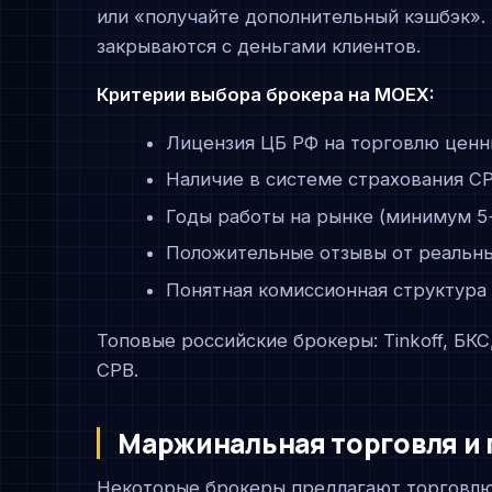
или «получайте дополнительный кэшбэк».
закрываются с деньгами клиентов.
Критерии выбора брокера на MOEX:
Лицензия ЦБ РФ на торговлю ценн
Наличие в системе страхования С
Годы работы на рынке (минимум 5+
Положительные отзывы от реальн
Понятная комиссионная структура 
Топовые российские брокеры: Tinkoff, БКС
СРВ.
Маржинальная торговля и 
Некоторые брокеры предлагают торговл