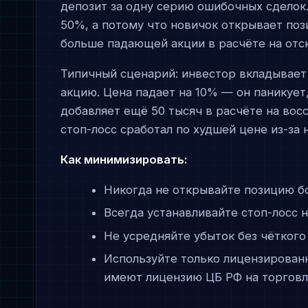
депозит за одну серию ошибочных сделок. 
50%, а потому что новичок открывает поз
больше падающей акции в расчёте на отск
Типичный сценарий: инвестор вкладывает 
акцию. Цена падает на 10% — он паникует
добавляет ещё 50 тысяч в расчёте на вос
стоп-лосс сработал по худшей цене из-за 
Как минимизировать:
Никогда не открывайте позицию б
Всегда устанавливайте стоп-лосс 
Не усредняйте убыток без чёткого
Используйте только лицензированн
имеют лицензию ЦБ РФ на торгов