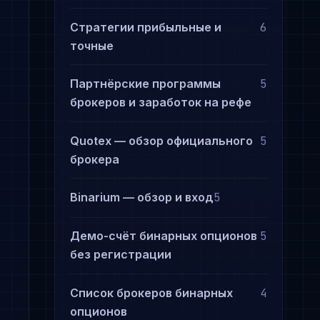
Стратегии прибыльные и
6
точные
Партнёрские программы
5
брокеров и заработок на рефе
Quotex — обзор официального
5
брокера
Binarium — обзор и вход
5
Демо-счёт бинарных опционов
5
без регистрации
Список брокеров бинарных
4
опционов