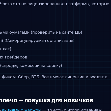
 Часто это не лицензированные платформы, которые
ыми бумагами (проверить на сайте ЦБ)
РВ (Саморегулируемая организация)
 лет)
ых трейдеров
(спреды, комиссии на сделку)
, Финам, Сбер, ВТБ. Все имеют лицензии и входят в
плечо — ловушка для новичков
ю
акциями с маржой
— то есть с использованием