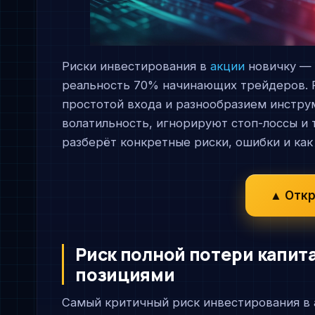
Риски инвестирования в
акции
новичку — 
реальность 70% начинающих трейдеров. 
простотой входа и разнообразием инстру
волатильность, игнорируют стоп-лоссы и 
разберёт конкретные риски, ошибки и как
▲ Откр
Риск полной потери капит
позициями
Самый критичный риск инвестирования в 