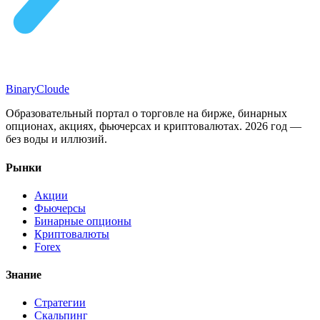
Binary
Cloude
Образовательный портал о торговле на бирже, бинарных
опционах, акциях, фьючерсах и криптовалютах. 2026 год —
без воды и иллюзий.
Рынки
Акции
Фьючерсы
Бинарные опционы
Криптовалюты
Forex
Знание
Стратегии
Скальпинг