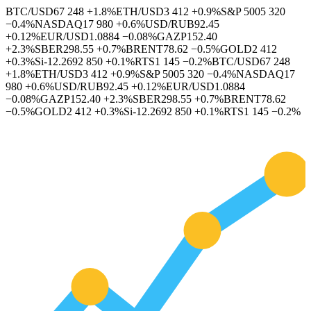
BTC/USD
67 248
+1.8%
ETH/USD
3 412
+0.9%
S&P 500
5 320
−0.4%
NASDAQ
17 980
+0.6%
USD/RUB
92.45
+0.12%
EUR/USD
1.0884
−0.08%
GAZP
152.40
+2.3%
SBER
298.55
+0.7%
BRENT
78.62
−0.5%
GOLD
2 412
+0.3%
Si-12.26
92 850
+0.1%
RTS
1 145
−0.2%
BTC/USD
67 248
+1.8%
ETH/USD
3 412
+0.9%
S&P 500
5 320
−0.4%
NASDAQ
17
980
+0.6%
USD/RUB
92.45
+0.12%
EUR/USD
1.0884
−0.08%
GAZP
152.40
+2.3%
SBER
298.55
+0.7%
BRENT
78.62
−0.5%
GOLD
2 412
+0.3%
Si-12.26
92 850
+0.1%
RTS
1 145
−0.2%