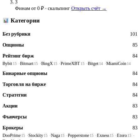
3
Финам
от 0 ₽ · скальпинг
Открыть счёт →
Категории
Без рубрики
101
Опционы
85
Рейтинг бирж
84
Bybit
Bitmart
BingX
PrimeXBT
Bitget
MiamiCoin
15
15
15
15
14
14
Бинарные опционы
84
Торговля на бирже
84
Стратегии
84
Акции
83
Фьючерсы
83
Брокеры
83
DooPrime
Stockity
Naga
Pepperstone
Exness
Etoro
15
15
15
15
15
15