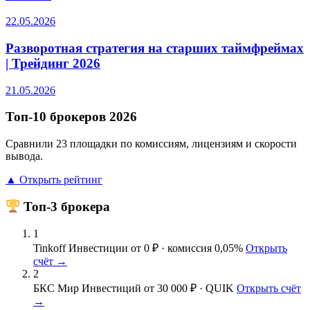
22.05.2026
Разворотная стратегия на старших таймфреймах
| Трейдинг 2026
21.05.2026
Топ-10 брокеров 2026
Сравнили 23 площадки по комиссиям, лицензиям и скорости
вывода.
▲ Открыть рейтинг
Топ-3 брокера
1
Tinkoff Инвестиции
от 0 ₽ · комиссия 0,05%
Открыть
счёт →
2
БКС Мир Инвестиций
от 30 000 ₽ · QUIK
Открыть счёт
→