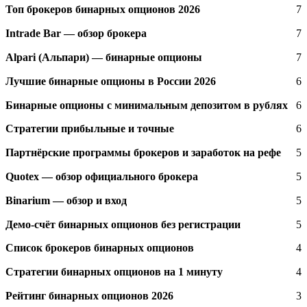
Топ брокеров бинарных опционов 2026
7
Intrade Bar — обзор брокера
7
Alpari (Альпари) — бинарные опционы
7
Лучшие бинарные опционы в России 2026
6
Бинарные опционы с минимальным депозитом в рублях
6
Стратегии прибыльные и точные
6
Партнёрские программы брокеров и заработок на рефе
5
Quotex — обзор официального брокера
5
Binarium — обзор и вход
5
Демо-счёт бинарных опционов без регистрации
5
Список брокеров бинарных опционов
4
Стратегии бинарных опционов на 1 минуту
4
Рейтинг бинарных опционов 2026
3