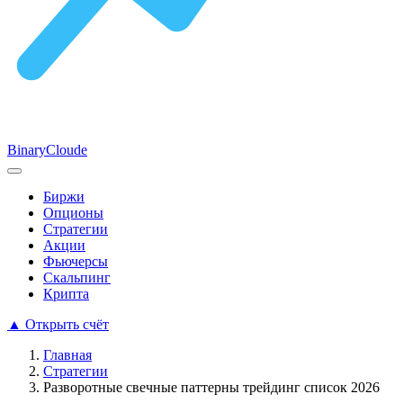
Binary
Cloude
Биржи
Опционы
Стратегии
Акции
Фьючерсы
Скальпинг
Крипта
▲
Открыть счёт
Главная
Стратегии
Разворотные свечные паттерны трейдинг список 2026