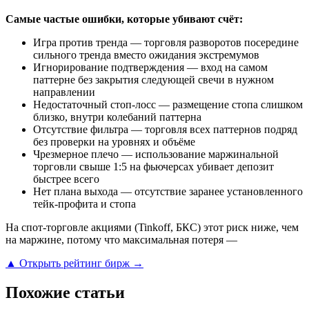
Самые частые ошибки, которые убивают счёт:
Игра против тренда — торговля разворотов посередине
сильного тренда вместо ожидания экстремумов
Игнорирование подтверждения — вход на самом
паттерне без закрытия следующей свечи в нужном
направлении
Недостаточный стоп-лосс — размещение стопа слишком
близко, внутри колебаний паттерна
Отсутствие фильтра — торговля всех паттернов подряд
без проверки на уровнях и объёме
Чрезмерное плечо — использование маржинальной
торговли свыше 1:5 на фьючерсах убивает депозит
быстрее всего
Нет плана выхода — отсутствие заранее установленного
тейк-профита и стопа
На спот-торговле акциями (Tinkoff, БКС) этот риск ниже, чем
на маржине, потому что максимальная потеря —
▲ Открыть рейтинг бирж →
Похожие статьи