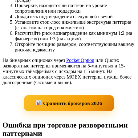
Проверьте, находится ли паттерн на уровне
сопротивления или поддержки
Дождитесь подтверждения следующей свечой
Установите стоп-лосс ниже/выше экстремума паттерна
(с запасом на спред и комиссию)
Рассчитайте риск-вознаграждение как минимум 1:2 (на
фьючерсах) или 1:3 (на акциях)
Откройте позицию размером, соответствующим вашему
риск-менеджменту
На бинарных опционах через
Pocket Option
или Quotex
разворотные паттерны применяются на 5-минутных и 15-
минутных таймфреймах с исходом на 1-5 минут. На
классических опционах через MOEX паттерны нужны более
долгосрочные (часовые и выше).
Сравнить брокеров 2026
Ошибки при торговле разворотными
паттернами