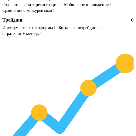
Открытие счёта + регистрация
Мобильное приложение
1
1
Сравнения с конкурентами
1
Трейдинг
0
Инструменты + платформы
Боты + копитрейдинг
1
1
Стратегии + методы
1