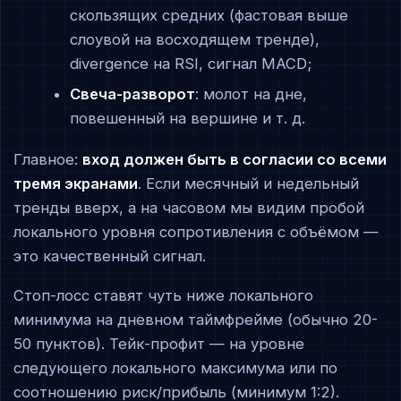
скользящих средних (фастовая выше
слоувой на восходящем тренде),
divergence на RSI, сигнал MACD;
Свеча-разворот
: молот на дне,
повешенный на вершине и т. д.
Главное:
вход должен быть в согласии со всеми
тремя экранами
. Если месячный и недельный
тренды вверх, а на часовом мы видим пробой
локального уровня сопротивления с объёмом —
это качественный сигнал.
Стоп-лосс ставят чуть ниже локального
минимума на дневном таймфрейме (обычно 20-
50 пунктов). Тейк-профит — на уровне
следующего локального максимума или по
соотношению риск/прибыль (минимум 1:2).