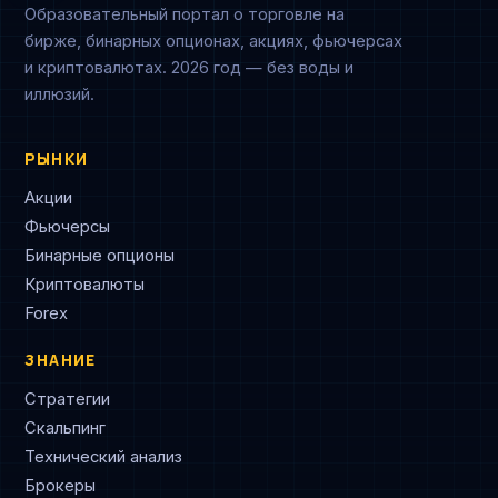
Образовательный портал о торговле на
бирже, бинарных опционах, акциях, фьючерсах
и криптовалютах. 2026 год — без воды и
иллюзий.
РЫНКИ
Акции
Фьючерсы
Бинарные опционы
Криптовалюты
Forex
ЗНАНИЕ
Стратегии
Скальпинг
Технический анализ
Брокеры