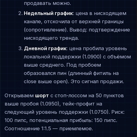
продавать можно.
Недельный график
: цена в нисходящем
канале, отскочила от верхней границы
(сопротивление). Вывод: подтверждение
нисходящего тренда.
Дневной график
: цена пробила уровень
локальной поддержки (1.0900) с объёмом
выше среднего. Под пробоем
образовался пин (длинный фитиль на
close выше open). Это сигнал продажи.
Открываем
шорт
с стоп-лоссом на 50 пунктов
выше пробоя (1.0950), тейк-профит на
следующий уровень поддержки (1.0750). Риск:
100 пипс, потенциальная прибыль: 150 пипс.
Соотношение 1:1.5 — приемлемое.