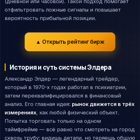
(дневной или часовой). Такой подход помогает
отфильтровать ложные сигналы и повышает
вероятность прибыльной позиции.
▲ Открыть рейтинг бирж
История и суть системы Элдера
Александр Элдер — легендарный трейдер,
который в 1970-х годах работал в психиатрии,
затем переквалифицировался в финансовый
анализ. Его главная идея:
рынок движется в трёх
измерениях
, как любой физический объект.
Попытка торговать только на одном
таймфрейме — всё равно что смотреть на город
сквозь трубу: видишь детали, но теряешь общую