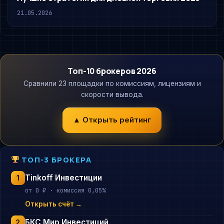
21.05.2026
Топ-10 брокеров 2026
Сравнили 23 площадки по комиссиям, лицензиям и
скорости вывода.
▲ Открыть рейтинг
ТОП-3 БРОКЕРА
Tinkoff Инвестиции
1
от 0 ₽ · комиссия 0,05%
Открыть счёт →
БКС Мир Инвестиций
2