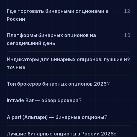
Где торговать бинарными опционами в
12
России
Платформы бинарных опционов на
10
сегодняшний день
Индикаторы для бинарных опционов: лучшие и
9
точные
Топ брокеров бинарных опционов 2026
7
Intrade Bar — обзор брокера
7
Alpari (Альпари) — бинарные опционы
7
Лучшие бинарные опционы в России 2026
6