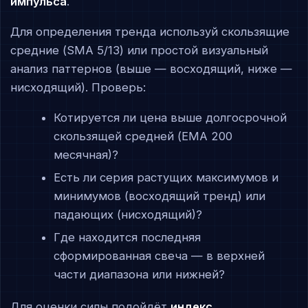
импульса
.
Для определения тренда используй скользящие
средние (SMA 5/13) или простой визуальный
анализ паттернов (выше — восходящий, ниже —
нисходящий). Проверь:
Котируется ли цена выше долгосрочной
скользящей средней (EMA 200
месячная)?
Есть ли серия растущих максимумов и
минимумов (восходящий тренд) или
падающих (нисходящий)?
Где находится последняя
сформированная свеча — в верхней
части диапазона или нижней?
Для оценки силы подойдёт
индекс