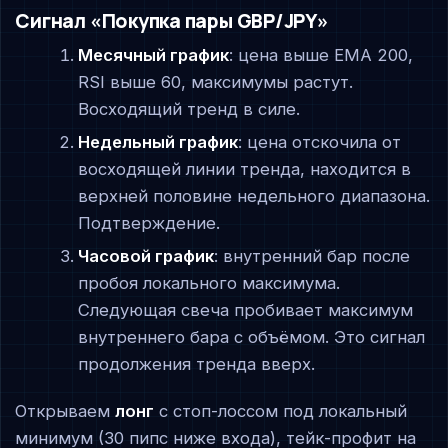
Сигнал «Покупка пары GBP/JPY»
Месячный график
: цена выше EMA 200,
RSI выше 60, максимумы растут.
Восходящий тренд в силе.
Недельный график
: цена отскочила от
восходящей линии тренда, находится в
верхней половине недельного диапазона.
Подтверждение.
Часовой график
: внутренний бар после
пробоя локального максимума.
Следующая свеча пробивает максимум
внутреннего бара с объёмом. Это сигнал
продолжения тренда вверх.
Открываем
лонг
с стоп-лоссом под локальный
минимум (30 пипс ниже входа), тейк-профит на