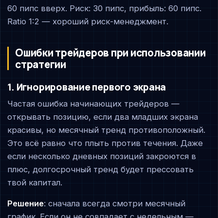
60 пипс вверх. Риск: 30 пипс, прибыль: 60 пипс.
Ratio 1:2 — хороший риск-менеджмент.
Ошибки трейдеров при использовании
стратегии
1. Игнорирование первого экрана
Частая ошибка начинающих трейдеров —
открывать позицию, если два младших экрана
красивы, но месячный тренд противоположный.
Это всё равно что плыть против течения. Даже
если несколько дневных позиций закроются в
плюс, долгосрочный тренд будет прессовать
твой капитал.
Решение
: сначала всегда смотри месячный
график. Если он не совпадает с недельным —