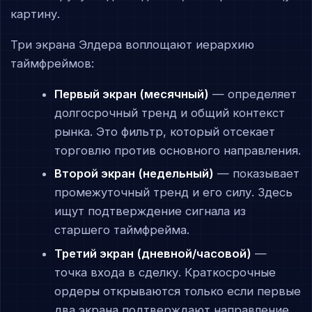
картину.
Три экрана Элдера воплощают иерархию
таймфреймов:
Первый экран (месячный)
— определяет
долгосрочный тренд и общий контекст
рынка. Это фильтр, который отсекает
торговлю против основного направления.
Второй экран (недельный)
— показывает
промежуточный тренд и его силу. Здесь
ищут подтверждение сигнала из
старшего таймфрейма.
Третий экран (дневной/часовой)
—
точка входа в сделку. Краткосрочные
ордеры открываются только если первые
два экрана подтверждают направление.