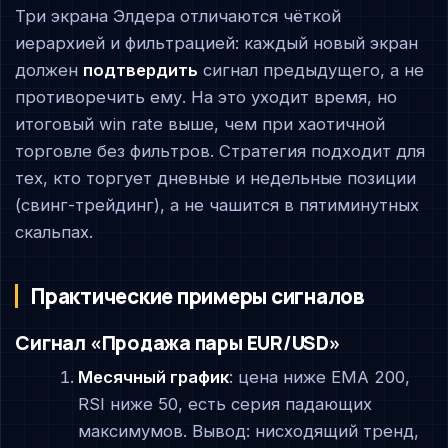
Три экрана Элдера отличаются чёткой
иерархией и фильтрацией: каждый новый экран
должен
подтвердить
сигнал предыдущего, а не
противоречить ему. На это уходит время, но
итоговый win rate выше, чем при хаотичной
торговле без фильтров. Стратегия подходит для
тех, кто торгует дневные и недельные позиции
(свинг-трейдинг), а не чашится в пятиминутных
скальпах.
Практические примеры сигналов
Сигнал «Продажа пары EUR/USD»
Месячный график
: цена ниже EMA 200,
RSI ниже 50, есть серия падающих
максимумов. Вывод: нисходящий тренд,