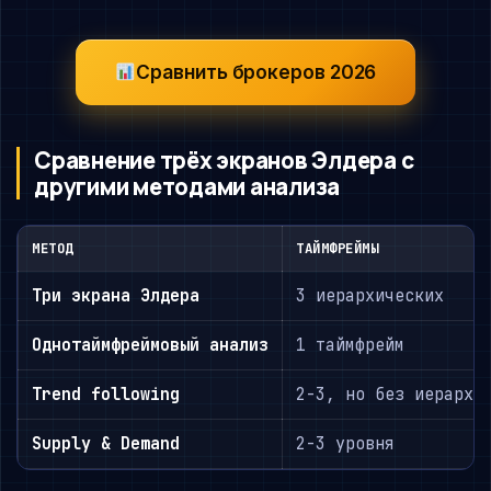
Сравнить брокеров 2026
Сравнение трёх экранов Элдера с
другими методами анализа
МЕТОД
ТАЙМФРЕЙМЫ
Три экрана Элдера
3 иерархических
Однотаймфреймовый анализ
1 таймфрейм
Trend following
2-3, но без иерархи
Supply & Demand
2-3 уровня