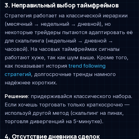
3. Неправильный выбор таймфреймов
Стратегия работает на классической иерархии
(месячный → недельный → дневной), но
некоторые трейдеры пытаются адаптировать её
для скальпинга (недельный → дневной →
часовой). На часовых таймфреймах сигналы
работают хуже, так как шум выше. Кроме того,
как показывает история
trend following
стратегий
, долгосрочные тренды намного
надёжнее коротких.
Решение
: придерживайся классического набора.
Если хочешь торговать только краткосрочно —
используй другой метод (скальпинг на пинах,
торговля дивергенций на 5-минутке).
4. Отсутствие дневника сделок