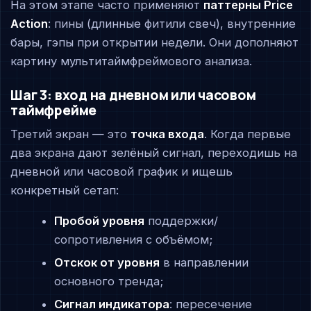
На этом этапе часто применяют
паттерны Price
Action
: пины (длинные фитили свеч), внутренние
бары, гэпы при открытии недели. Они дополняют
картину мультитаймфреймового анализа.
Шаг 3: вход на дневном или часовом
таймфрейме
Третий экран — это
точка входа
. Когда первые
два экрана дают зелёный сигнал, переходишь на
дневной или часовой график и ищешь
конкретный сетап:
Пробой уровня
поддержки/
сопротивления с объёмом;
Отскок от уровня
в направлении
основного тренда;
Сигнал индикатора
: пересечение