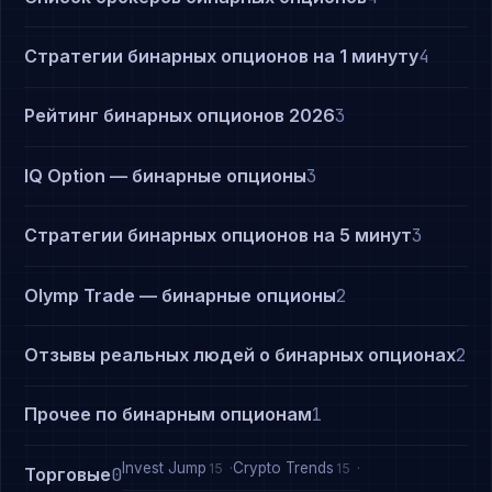
Стратегии бинарных опционов на 1 минуту
4
Рейтинг бинарных опционов 2026
3
IQ Option — бинарные опционы
3
Стратегии бинарных опционов на 5 минут
3
Olymp Trade — бинарные опционы
2
Отзывы реальных людей о бинарных опционах
2
Прочее по бинарным опционам
1
Invest Jump
Crypto Trends
15
15
Торговые
0