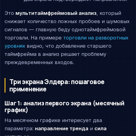
Это
мультитаймфреймовый анализ
, который
снижает количество ложных пробоев и шумовых
сигналов — главную беду однотаймфреймовой
торговли. На примере
торговли на разворотных
уровнях
видно, что добавление старшего
таймфрейма в анализ решает проблему
преждевременных входов.
Три экрана Элдера: пошаговое
применение
Шаг 1: анализ первого экрана (месячный
график)
На месячном графике интересует два
параметра:
направление тренда
и
сила