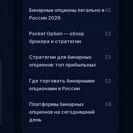
ы
Бинарные опционы легально в
42
России 2026
Pocket Option — обзор
13
брокера и стратегии
Стратегии для бинарных
13
опционов: топ прибыльных
Где торговать бинарными
12
опционами в России
Платформы бинарных
10
опционов на сегодняшний
день