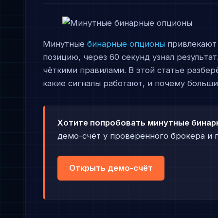
Минутные
бинарные опционы
привлекают 
позицию, через 60 секунд узнал результат
чёткими правилами. В этой статье разбер
какие сигналы работают, и почему больши
Хотите попробовать минутные бинар
демо-счёт у проверенного брокера и п
Открыть демо-счёт