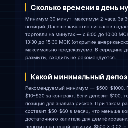
Сколько времени в день н
Минимум 30 минут, максимум 2 часа. За 
позиций. Дальше качество сигналов падае
торговли на минутах — с 8:00 до 10:00 М
13:30 до 15:30 МСК (открытие американск
максимально предсказуемо. В середине дня
размыты, входить не рекомендуется.
Какой минимальный депози
Рекомендуемый минимум — $500–$1000. П
$10–$20 за контракт. Если депозит $100, 
позиция для анализа рисков. При таком 
составит $50–$60 в месяц, что меньше к
достаточного капитала для демпфирования
депозита на одной позиции. $500 × 0,02 =