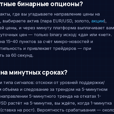
утные бинарные опционы?
кты, где вы угадываете направление цены на
, выбираете актив (пара EUR/USD, золото,
акции
),
й цены, и через минуту платформа выплачивает ва
точных цен — только binary исход: «да» или «нет».
на 15–40 пунктов за счёт микро-новостей и
атильность и привлекает трейдеров — при
ь за 60 секунд.
 на минутных сроках?
и типа сигналов: отскоки от уровней поддержки/
 объёма и следование за трендом на 5-минутном
направлении 5-минутного тренда на откатах 1-
SD растёт на 5-минутке, вы ждёте, когда 1-минутка
l (ставка на рост). Вероятность срабатывания — окол