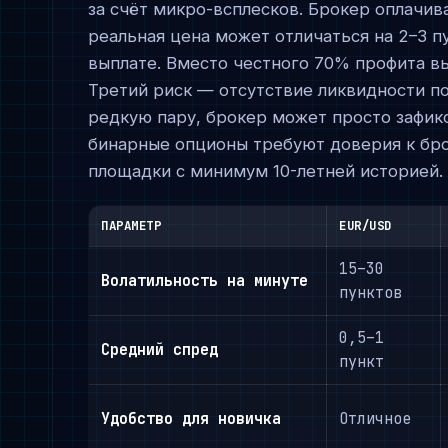
за счёт микро-всплесков. Брокер оплачив
реальная цена может отличаться на 2–3 п
выплате. Вместо честного 70% профита вы
Третий риск — отсутствие ликвидности по
редкую пару, брокер может просто зафик
бинарные опционы требуют доверия к бр
площадки с минимум 10-летней историей.
ПАРАМЕТР
EUR/USD
15–30
Волатильность на минуте
пунктов
0,5–1
Средний спред
пункт
Удобство для новичка
Отличное