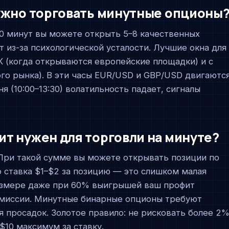
ужно торговать минутные опционы
30 минут вы можете открыть 5–8 качественных
т из-за психологической усталости. Лучшие окна для
СК (когда открываются европейские площадки) и с
ого рынка). В эти часы EUR/USD и GBP/USD двигаютс
 (10:00–13:30) волатильность падает, сигналы
т нужен для торговли на минуте?
ри такой сумме вы можете открывать позиции по
то ставка $1–$2 за позицию — это слишком малая
размере даже при 60% выигрышей ваш профит
омиссии. Минутные бинарные опционы требуют
 просадок. Золотое правило: не рисковать более 2
 $10 максимум за ставку.