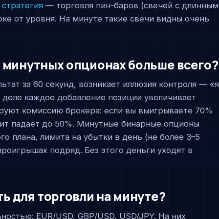
я
стратегия
— торговля пин-баров (свечей с длинным
оке от уровня. На минуте такие свечи видны очень
 минутных опционах больше всего?
ьтат за 60 секунд, возникает иллюзия контроля — «
а деле каждое добавление позиции увеличивает
ируют комиссию брокера: если вы выигрываете 70%
офит падает до 50%. Минутные бинарные опционы
о плана, лимита на убытки в день (не более 3–5
проигрышах подряд. Без этого деньги уходят в
ь для торговли на минуте?
ьностью: EUR/USD, GBP/USD, USD/JPY. На них