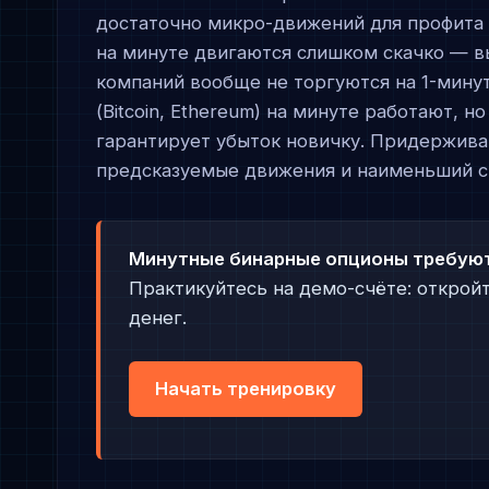
достаточно микро-движений для профита з
на минуте двигаются слишком скачко — в
компаний вообще не торгуются на 1-мину
(Bitcoin, Ethereum) на минуте работают, 
гарантирует убыток новичку. Придержив
предсказуемые движения и наименьший ст
Минутные бинарные опционы требуют 
Практикуйтесь на демо-счёте: откройт
денег.
Начать тренировку