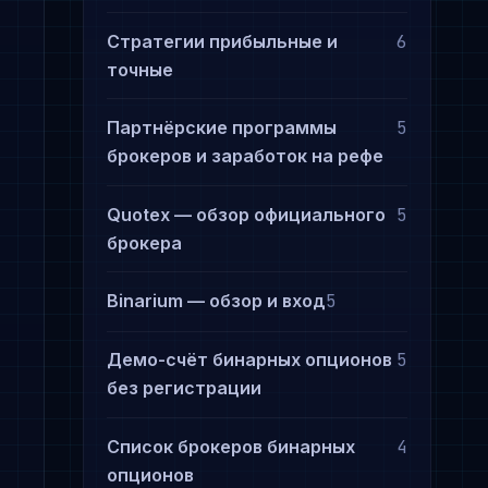
Стратегии прибыльные и
6
точные
Партнёрские программы
5
брокеров и заработок на рефе
Quotex — обзор официального
5
брокера
Binarium — обзор и вход
5
Демо-счёт бинарных опционов
5
без регистрации
Список брокеров бинарных
4
опционов