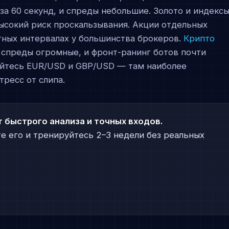
а 60 секунд, и спреды небольшие. Золото и индекс
ысокий риск проскальзывания. Акции отдельных
тных интервалах у большинства брокеров.
Крипто
но спреды огромные, и фронт-ранинг ботов почти
айтесь EUR/USD и GBP/USD — там наиболее
ресс от слипа.
быстрого анализа и точных входов.
е его и тренируйтесь 2–3 недели без реальных