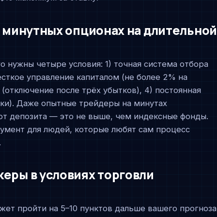
а минутных опционах на длительной
о нужны четыре условия: 1) точная система отбора
жёсткое управление капиталом (не более 2% на
 (отключение после трёх убытков), 4) постоянная
лки). Даже опытные трейдеры на минутах
от депозита — это не выше, чем индексные фонды.
умент для людей, которые любят сам процесс
.
керы в условиях торговли
жет пройти на 5–10 пунктов дальше вашего прогноза