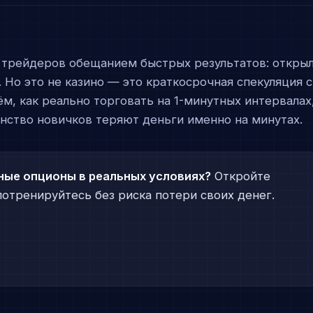
трейдеров обещанием быстрых результатов: откры
. Но это не казино — это краткосрочная спекуляция с
ём, как реально торговать на 1-минутных интервалах
нство новичков теряют деньги именно на минутах.
ные опционы в реальных условиях?
Откройте
отренируйтесь без риска потери своих денег.