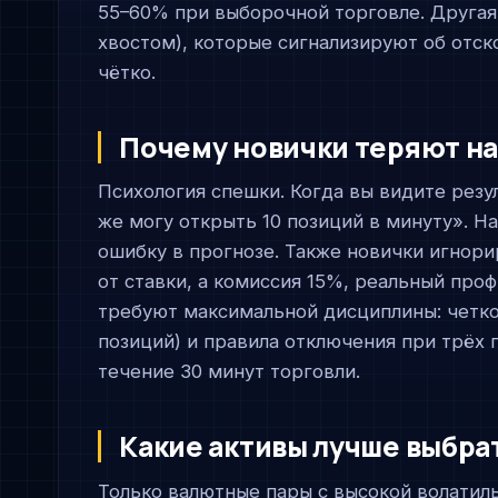
55–60% при выборочной торговле. Друга
хвостом), которые сигнализируют об отск
чётко.
Почему новички теряют на
Психология спешки. Когда вы видите резул
же могу открыть 10 позиций в минуту». Н
ошибку в прогнозе. Также новички игнор
от ставки, а комиссия 15%, реальный пр
требуют максимальной дисциплины: четког
позиций) и правила отключения при трёх 
течение 30 минут торговли.
Какие активы лучше выбрат
Только валютные пары с высокой волатил