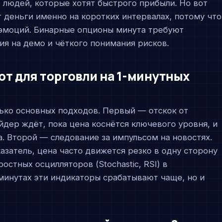
т людей, которые хотят быстрого прибыли. Но вот
 деньги именно на коротких интервалах, потому что
ь эмоций. Бинарные опционы минута требуют
я на демо и чёткого понимания рисков.
ют для торговли на 1-минутных
ько основных подходов. Первый — отскок от
дер ждёт, пока цена коснётся ключевого уровня, и
. Второй — следование за импульсом на новостях.
затель, цена часто движется резко в одну сторону
остных осцилляторов (Stochastic, RSI) в
минутах эти индикаторы срабатывают чаще, но и