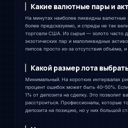
Какие валютные пары и акт
На минутах наиболее ликвидны валютные 
более предсказуемо, и спреды не так вел
торговли США. Из сырья — золото часто д
экзотических пар и малоликвидных активо
пипсов просто из-за отсутствия объёма, и 
Какой размер лота выбрать
Минимальный. На коротких интервалах ри
процент ошибок может быть 40–50%. Есл
1% от депозита на сделку. Это позволит 
расстроиться. Профессионалы, которые то
депозита на позицию, но у них большой с