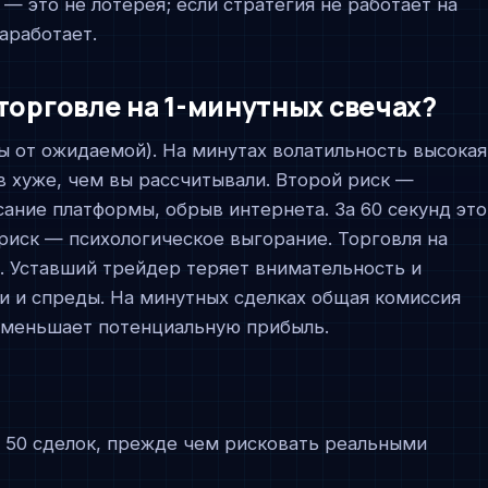
— это не лотерея; если стратегия не работает на
аработает.
торговле на 1-минутных свечах?
ы от ожидаемой). На минутах волатильность высокая
в хуже, чем вы рассчитывали. Второй риск —
сание платформы, обрыв интернета. За 60 секунд это
риск — психологическое выгорание. Торговля на
. Уставший трейдер теряет внимательность и
 и спреды. На минутных сделках общая комиссия
уменьшает потенциальную прибыль.
 50 сделок, прежде чем рисковать реальными