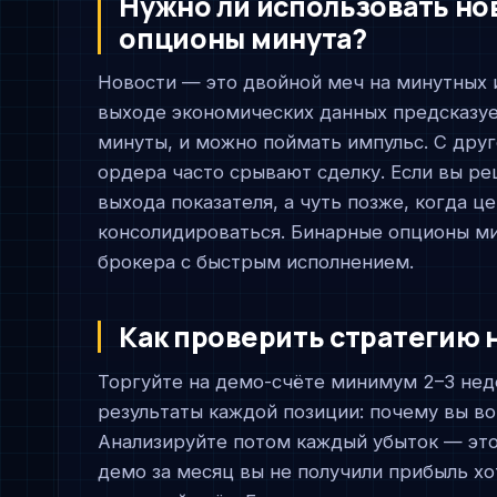
Нужно ли использовать но
опционы минута?
Новости — это двойной меч на минутных 
выходе экономических данных предсказуе
минуты, и можно поймать импульс. С друг
ордера часто срывают сделку. Если вы ре
выхода показателя, а чуть позже, когда ц
консолидироваться. Бинарные опционы ми
брокера с быстрым исполнением.
Как проверить стратегию 
Торгуйте на демо-счёте минимум 2–3 нед
результаты каждой позиции: почему вы вош
Анализируйте потом каждый убыток — это 
демо за месяц вы не получили прибыль хот