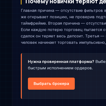
Почему новички теряют де
Главная причина — отсутствие фильтров в
же открывает позицию, не проверив подт
таймфрейме. Вторая причина — отсутстви
Если каждую потерю торговец пытается от
сделок он теряет весь депозит. Третья —
человек начинает торговать импульсивно,
Нужна проверенная платформа?
Выбер
быстрым исполнением ордеров.
Выбрать брокера