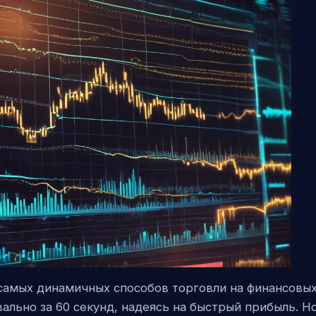
самых динамичных способов торговли на финансовы
ально за 60 секунд, надеясь на быстрый прибыль. Н