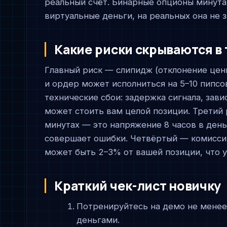
реальный счёт. Бинарные опционы минута 
виртуальные деньги, на реальных она не з
Какие риски скрываются в 
Главный риск — слипидж (отклонение цен
и ордер может исполниться на 5–10 пипсо
технические сбои: задержка сигнала, зави
может стоить вам целой позиции. Третий 
минутах — это напряжение 8 часов в день
совершает ошибки. Четвёртый — комиссии
может быть 2–3% от вашей позиции, что 
Краткий чек-лист новичку
Потренируйтесь на демо не менее
деньгами.