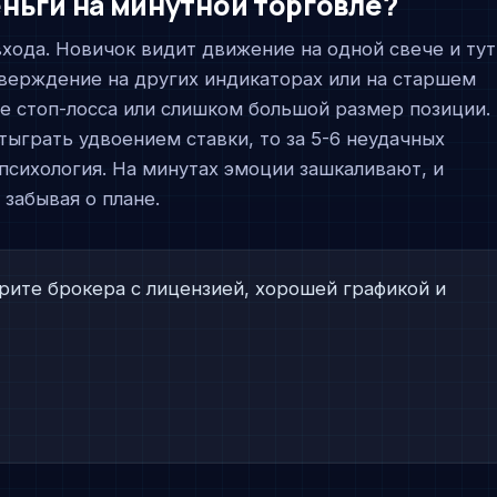
ньги на минутной торговле?
хода. Новичок видит движение на одной свече и тут
верждение на других индикаторах или на старшем
е стоп-лосса или слишком большой размер позиции.
ыграть удвоением ставки, то за 5-6 неудачных
 психология. На минутах эмоции зашкаливают, и
 забывая о плане.
ите брокера с лицензией, хорошей графикой и