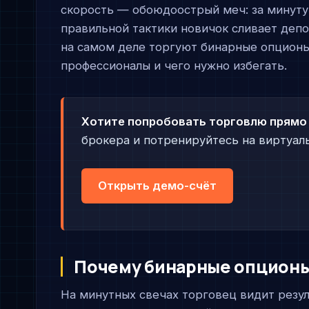
скорость — обоюдоострый меч: за минуту 
правильной тактики новичок сливает депоз
на самом деле торгуют бинарные опционы
профессионалы и чего нужно избегать.
Хотите попробовать торговлю прямо
брокера и потренируйтесь на виртуал
Открыть демо-счёт
Почему бинарные опционы
На минутных свечах торговец видит резул