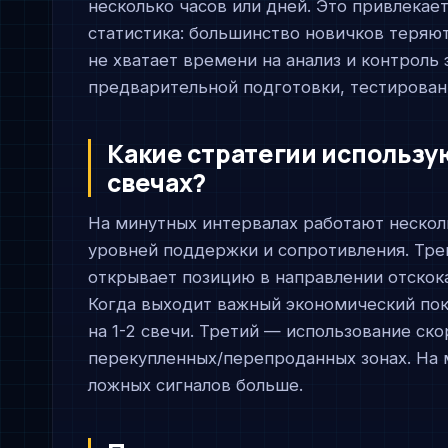
несколько часов или дней. Это привлекае
статистика: большинство новичков теряют
не хватает времени на анализ и контрол
предварительной подготовки, тестировани
Какие стратегии использу
свечах?
На минутных интервалах работают нескол
уровней поддержки и сопротивления. Трей
открывает позицию в направлении отскока
Когда выходит важный экономический пока
на 1-2 свечи. Третий — использование скор
перекупленных/перепроданных зонах. На 
ложных сигналов больше.