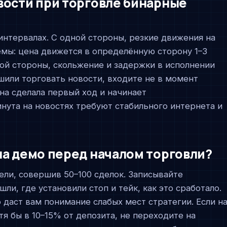
вости при торговле бинарные
интервалах. С одной стороны, резкие движения на
мы: цена движется в определённую сторону 1–3
ой стороны, скольжение и задержки в исполнении
шили торговать новости, входите не в момент
ена сделала первый ход и начинает
нута на новостях требуют стабильного интернета и
на демо перед началом торговли?
ели, совершив 50–100 сделок. Записывайте
ли, где установили стоп и тейк, как это сработало.
даст вам понимание слабых мест стратегии. Если н
я бы в 10–15% от депозита, не переходите на