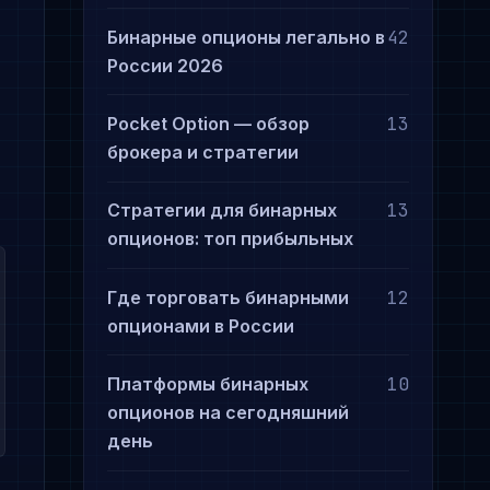
Бинарные опционы легально в
42
России 2026
Pocket Option — обзор
13
брокера и стратегии
Стратегии для бинарных
13
опционов: топ прибыльных
Где торговать бинарными
12
опционами в России
Платформы бинарных
10
опционов на сегодняшний
день