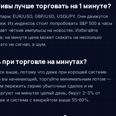
ивы лучше торговать на 1 минуте?
пары: EUR/USD, GBP/USD, USD/JPY. Они движутся
ики. Из индексов стоит попробовать S&P 500 в часы
аёт чёткие импульсы на новостях. Избегайте
в: на минуте цена может скакать на несколько
это не сигнал, а шум.
 при торговле на минутах?
ск выше, потому что даже при хорошей системе
и вы начинающий, торгуйте минимальным лотом —
вам пережить серию убыточных сделок и не
ргуют на минутах целый день, берут 2–3% от
таж и система с винрейтом выше 55–60%.