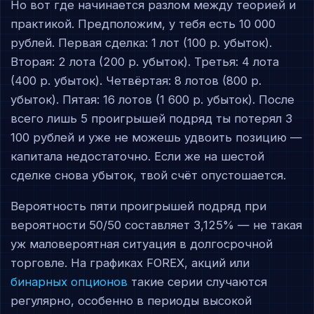
Но вот где начинается разлом между теорией и
практикой. Предположим, у тебя есть 10 000
рублей. Первая сделка: 1 лот (100 р. убыток).
Вторая: 2 лота (200 р. убыток). Третья: 4 лота
(400 р. убыток). Четвёртая: 8 лотов (800 р.
убыток). Пятая: 16 лотов (1 600 р. убыток). После
всего лишь 5 проигрышей подряд ты потерял 3
100 рублей и уже не можешь удвоить позицию —
капитала недостаточно. Если же на шестой
сделке снова убыток, твой счёт опустошается.
Вероятность пяти проигрышей подряд при
вероятности 50/50 составляет 3,125% — не такая
уж маловероятная ситуация в долгосрочной
торговле. На графиках FOREX, акций или
бинарных опционов
такие серии случаются
регулярно, особенно в периоды высокой