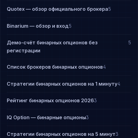
Quotex — обзор официального брокера
5
Binarium — обзор и вход
5
Демо-счёт бинарных опционов без
5
регистрации
Список брокеров бинарных опционов
4
Стратегии бинарных опционов на 1 минуту
4
Рейтинг бинарных опционов 2026
3
IQ Option — бинарные опционы
3
Стратегии бинарных опционов на 5 минут
3