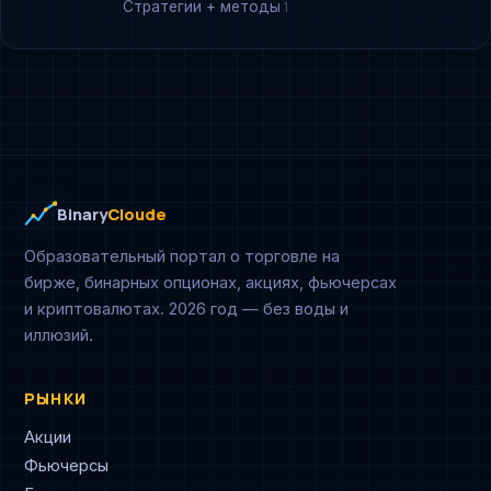
Стратегии + методы
1
Binary
Cloude
Образовательный портал о торговле на
бирже, бинарных опционах, акциях, фьючерсах
и криптовалютах. 2026 год — без воды и
иллюзий.
РЫНКИ
Акции
Фьючерсы