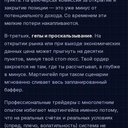
пункта. На фьючерсах комиссия за открытие и
закрытие позиции — это уже минус от
потенциального дохода. Со временем эти
мелкие потери накапливаются.
В-третьих,
гепы и проскальзывание
. На
открытии рынка или при выходе экономических
данных цена может прыгнуть на десятки
пунктов, минуя твой стоп-лосс. Твой ордер
закроется не там, где ты рассчитывал, а глубже
в минусе. Мартингейл при таком сценарии
мгновенно сливает весь запланированный
баффер.
Профессиональные трейдеры с многолетним
опытом избегают мартингейла именно потому,
что на реальных счётах и реальных условиях
(спред, плечо, волатильность) система не