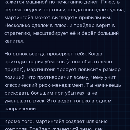
кажется машиной по печатанию денег. Плюс, в
первые недели торговли, когда совпадает удача,
мартингейл может выглядеть прибыльным.
Несколько сделок в плюс, и трейдер верит в
стратегию, масштабирует её и берёт больший
капитал.
Но рынок всегда проверяет тебя. Когда
приходит серия убытков (а она обязательно
придёт), мартингейл требует повысить размер
позиций, что противоречит всему, чему учит
классический риск-менеджмент. Ты начинаешь
рисковать большим при убытках, а не
уменьшать риск. Это ведёт только в одном
направлении.
Кроме того, мартингейл создаёт иллюзию
контроля. Трейдер думает: «Я знаю, как