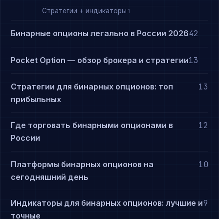
Стратегии + индикаторы
1
Бинарные опционы легально в России 2026
42
Pocket Option — обзор брокера и стратегии
13
Стратегии для бинарных опционов: топ
13
прибыльных
Где торговать бинарными опционами в
12
России
Платформы бинарных опционов на
10
сегодняшний день
Индикаторы для бинарных опционов: лучшие и
9
точные