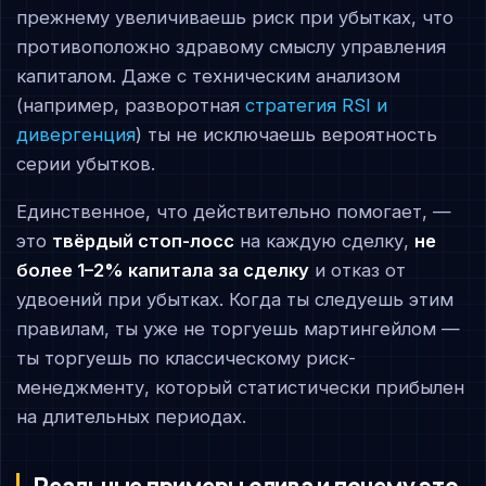
прежнему увеличиваешь риск при убытках, что
противоположно здравому смыслу управления
капиталом. Даже с техническим анализом
(например, разворотная
стратегия RSI и
дивергенция
) ты не исключаешь вероятность
серии убытков.
Единственное, что действительно помогает, —
это
твёрдый стоп-лосс
на каждую сделку,
не
более 1–2% капитала за сделку
и отказ от
удвоений при убытках. Когда ты следуешь этим
правилам, ты уже не торгуешь мартингейлом —
ты торгуешь по классическому риск-
менеджменту, который статистически прибылен
на длительных периодах.