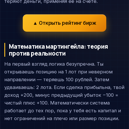
теряют деньги, применяя её на счёте.
▲ Открыть рейтинг бирж
Математика мартингейла: теория
против реальности
На первый взгляд логика безупречна. Ты
открываешь позицию на 1 лот при неверном
направлении — теряешь 100 рублей. Затем
удваиваешь: 2 лота. Если сделка прибыльна, твой
доход +200, минус предыдущий убыток −100 =
чистый плюс +100. Математически система
работает до тех пор, пока у тебя есть капитал и
нет ограничений на плечо или размер позиции.