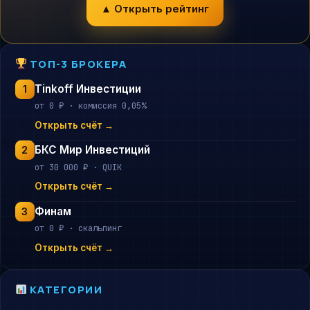
▲ Открыть рейтинг
ТОП-3 БРОКЕРА
Tinkoff Инвестиции
1
от 0 ₽ · комиссия 0,05%
Открыть счёт →
БКС Мир Инвестиций
2
от 30 000 ₽ · QUIK
Открыть счёт →
Финам
3
от 0 ₽ · скальпинг
Открыть счёт →
КАТЕГОРИИ