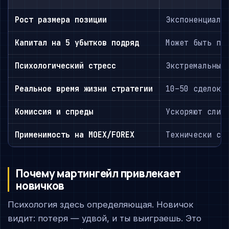
Рост размера позиции
Экспоненциаль
Капитал на 5 убытков подряд
Может быть по
Психологический стресс
Экстремальный
Реальное время жизни стратегии
10–50 сделок
Комиссия и спреды
Ускоряют слив
Применимость на MOEX/FOREX
Технически сл
Почему мартингейл привлекает
новичков
Психология здесь определяющая. Новичок
видит: потеря — удвой, и ты выиграешь. Это