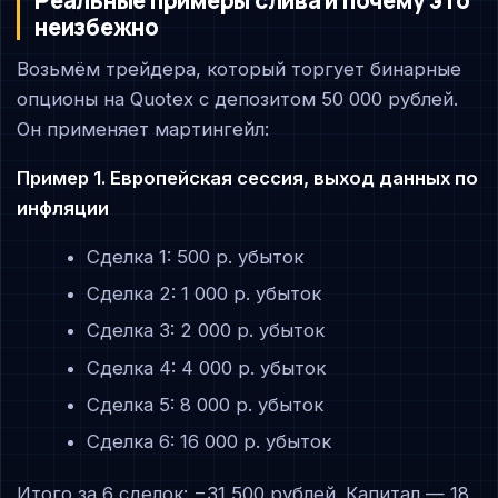
Реальные примеры слива и почему это
неизбежно
Возьмём трейдера, который торгует бинарные
опционы на Quotex с депозитом 50 000 рублей.
Он применяет мартингейл:
Пример 1. Европейская сессия, выход данных по
инфляции
Сделка 1: 500 р. убыток
Сделка 2: 1 000 р. убыток
Сделка 3: 2 000 р. убыток
Сделка 4: 4 000 р. убыток
Сделка 5: 8 000 р. убыток
Сделка 6: 16 000 р. убыток
Итого за 6 сделок: −31 500 рублей. Капитал — 18