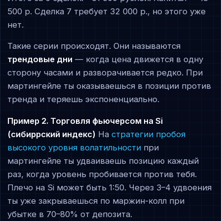
500 р. Сделка 7 требует 32 000 р., но этого уже
нет.
Такие серии происходят. Они называются
трендовые дни
— когда цена движется в одну
сторону часами и разворачивается редко. При
мартингейле ты оказываешься в позиции против
тренда и теряешь экспоненциально.
Пример 2. Торговля фьючерсом на Si
(сибиррский индекс)
На
стратегии пробоя
высокого уровня волатильности
при
мартингейле ты удваиваешь позицию каждый
раз, когда уровень пробивается против тебя.
Плечо на Si может быть 1:50. Через 3–4 удвоения
ты уже закрываешься по маржин-колл при
убытке в 70–80% от депозита.