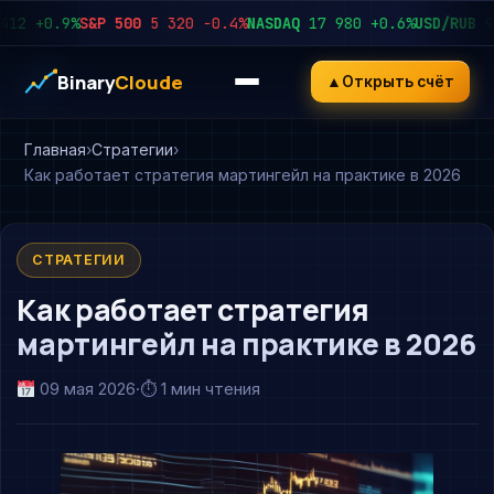
+0.9%
S&P 500
5 320
−0.4%
NASDAQ
17 980
+0.6%
USD/RUB
92.4
Binary
Cloude
▲
Открыть счёт
Главная
Стратегии
Как работает стратегия мартингейл на практике в 2026
СТРАТЕГИИ
Как работает стратегия
мартингейл на практике в 2026
09 мая 2026
·
⏱ 1 мин чтения