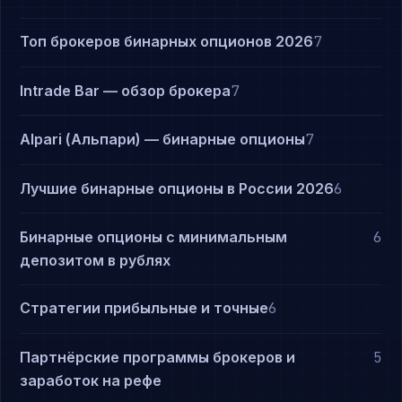
Топ брокеров бинарных опционов 2026
7
Intrade Bar — обзор брокера
7
Alpari (Альпари) — бинарные опционы
7
Лучшие бинарные опционы в России 2026
6
Бинарные опционы с минимальным
6
депозитом в рублях
Стратегии прибыльные и точные
6
Партнёрские программы брокеров и
5
заработок на рефе