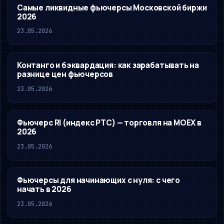
Самые ликвидные фьючерсы Московской биржи
2026
23.05.2026
Контанго и бэквардация: как зарабатывать на
разнице цен фьючерсов
23.05.2026
Фьючерс RI (индекс РТС) — торговля на MOEX в
2026
23.05.2026
Фьючерсы для начинающих с нуля: с чего
начать в 2026
23.05.2026