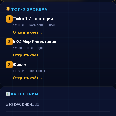
ТОП-3 БРОКЕРА
Tinkoff Инвестиции
1
от 0 ₽ · комиссия 0,05%
Открыть счёт →
БКС Мир Инвестиций
2
от 30 000 ₽ · QUIK
Открыть счёт →
Финам
3
от 0 ₽ · скальпинг
Открыть счёт →
КАТЕГОРИИ
Без рубрики
101