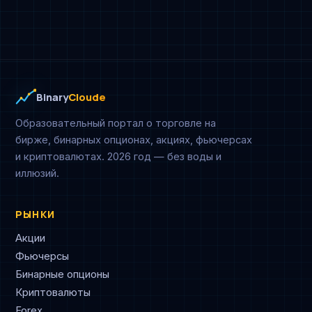
Binary
Cloude
Образовательный портал о торговле на
бирже, бинарных опционах, акциях, фьючерсах
и криптовалютах. 2026 год — без воды и
иллюзий.
РЫНКИ
Акции
Фьючерсы
Бинарные опционы
Криптовалюты
Forex