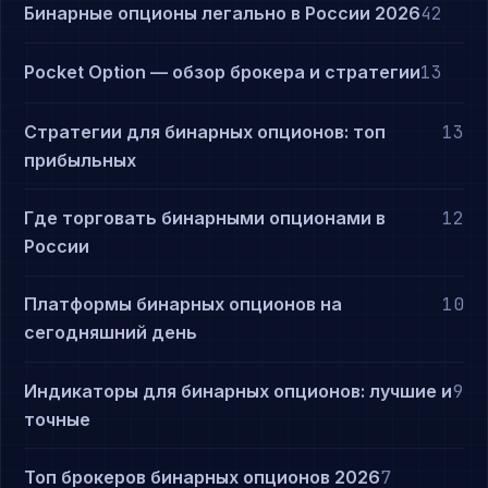
Бинарные опционы легально в России 2026
42
Pocket Option — обзор брокера и стратегии
13
Стратегии для бинарных опционов: топ
13
прибыльных
Где торговать бинарными опционами в
12
России
Платформы бинарных опционов на
10
сегодняшний день
Индикаторы для бинарных опционов: лучшие и
9
точные
Топ брокеров бинарных опционов 2026
7