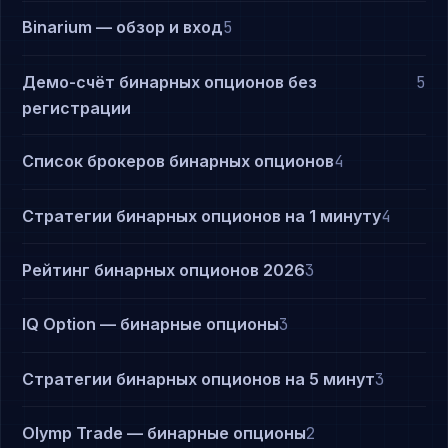
Binarium — обзор и вход
5
Демо-счёт бинарных опционов без
5
регистрации
Список брокеров бинарных опционов
4
Стратегии бинарных опционов на 1 минуту
4
Рейтинг бинарных опционов 2026
3
IQ Option — бинарные опционы
3
Стратегии бинарных опционов на 5 минут
3
Olymp Trade — бинарные опционы
2