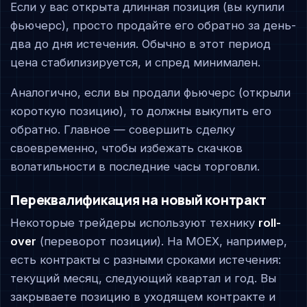
Если у вас открыта длинная позиция (вы купили
фьючерс), просто продайте его обратно за день-
два до дня истечения. Обычно в этот период
цена стабилизируется, и спред минимален.
Аналогично, если вы продали фьючерс (открыли
короткую позицию), то должны выкупить его
обратно. Главное — совершить сделку
своевременно, чтобы избежать скачков
волатильности в последние часы торговли.
Переквалификация на новый контракт
Некоторые трейдеры используют технику
roll-
over
(переворот позиции). На MOEX, например,
есть контракты с разными сроками истечения:
текущий месяц, следующий квартал и год. Вы
закрываете позицию в уходящем контракте и