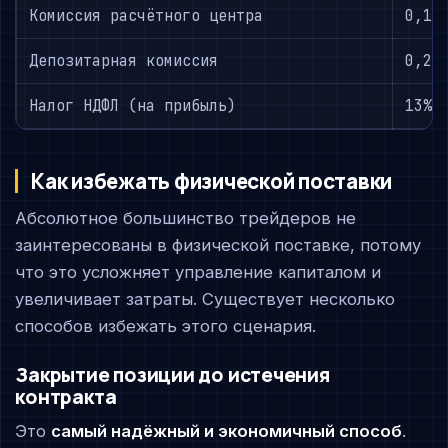
Комиссия расчётного центра
0,1–
Депозитарная комиссия
0,2%
Налог НДФЛ (на прибыль)
13%
Как избежать физической поставки
Абсолютное большинство трейдеров не
заинтересованы в физической поставке, потому
что это усложняет управление капиталом и
увеличивает затраты. Существует несколько
способов избежать этого сценария.
Закрытие позиции до истечения
контракта
Это
самый надёжный и экономичный способ
.