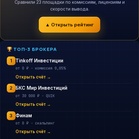
Сравнили 23 площадки по комиссиям, лицензиям и
скорости вывода.
▲ Открыть рейтинг
ТОП-3 БРОКЕРА
Tinkoff Инвестиции
1
от 0 ₽ · комиссия 0,05%
Открыть счёт →
БКС Мир Инвестиций
2
от 30 000 ₽ · QUIK
Открыть счёт →
Финам
3
от 0 ₽ · скальпинг
Открыть счёт →