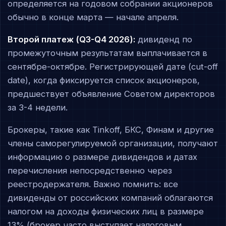
определяется на годовом собрании акционеров
обычно в конце марта — начале апреля.
Второй платеж (Q3-Q4 2026):
дивиденд по
промежуточным результатам выплачивается в
сентябре-октябре. Регистрирующей дате (cut-off
date), когда фиксируется список акционеров,
предшествует объявление Советом директоров
за 3-4 недели.
Брокеры, такие как Tinkoff, БКС, Финам и другие
члены саморегулируемой организации, получают
информацию о размере дивидендов и датах
перечисления непосредственно через
реестродержателя. Важно помнить: все
дивиденды от российских компаний облагаются
налогом на доходы физических лиц в размере
13% (брокер часто выступает налоговым