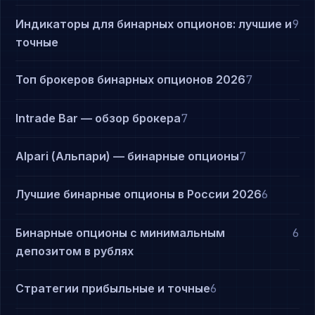
Индикаторы для бинарных опционов: лучшие и
9
точные
Топ брокеров бинарных опционов 2026
7
Intrade Bar — обзор брокера
7
Alpari (Альпари) — бинарные опционы
7
Лучшие бинарные опционы в России 2026
6
Бинарные опционы с минимальным
6
депозитом в рублях
Стратегии прибыльные и точные
6