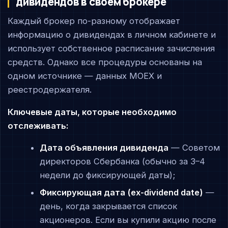
дивидендов в своём брокере
Каждый брокер по-разному отображает
информацию о дивидендах в личном кабинете и
использует собственное расписание зачисления
средств. Однако все процедуры основаны на
одном источнике — данных MOEX и
реестродержателя.
Ключевые даты, которые необходимо
отслеживать:
Дата объявления дивиденда
— Советом
директоров Сбербанка (обычно за 3–4
недели до фиксирующей даты);
Фиксирующая дата (ex-dividend date)
—
день, когда закрывается список
акционеров. Если вы купили акцию после