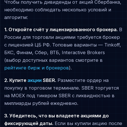
Чтобы получить дивиденды от акций Сбербанка,
необходимо соблюдать несколько условий и
алгоритм:
1. Откройте счёт у лицензированного брокера.
В
России для торговли акциями требуется брокер
с лицензией ЦБ РФ. Топовые варианты — Tinkoff,
БКС, Финам, Сбер, ВТБ, Interactive Brokers
(выбор доступных вариантов смотрите в
рейтинге бирж и брокеров
).
2. Купите
акции
SBER.
Разместите ордер на
покупку в торговом терминале. SBER торгуется
на MOEX под тикером SBER с ликвидностью в
миллиарды рублей ежедневно.
3. Убедитесь, что вы владеете акциями до
фиксирующей даты.
Если вы купили акцию после