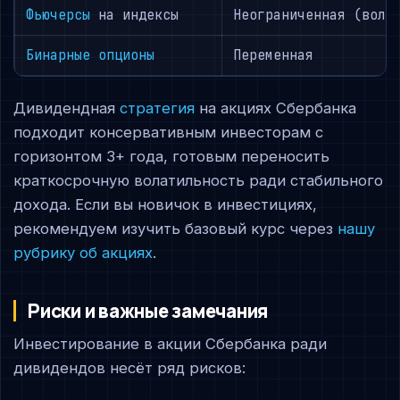
Фьючерсы
на индексы
Неограниченная (вола
Бинарные опционы
Переменная
Дивидендная
стратегия
на акциях Сбербанка
подходит консервативным инвесторам с
горизонтом 3+ года, готовым переносить
краткосрочную волатильность ради стабильного
дохода. Если вы новичок в инвестициях,
рекомендуем изучить базовый курс через
нашу
рубрику об акциях
.
Риски и важные замечания
Инвестирование в акции Сбербанка ради
дивидендов несёт ряд рисков: