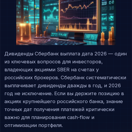
Дивиденды Сбербанк выплата дата 2026 — один
из ключевых вопросов для инвесторов,
владеющих акциями SBER на счетах у
российских брокеров. Сбербанк систематически
выплачивает дивиденды дважды в год, и 2026
год не исключение. Если вы держите позицию в
акциях крупнейшего российского банка, знание
точных дат получения платежей критически
важно для планирования cash-flow и
оптимизации портфеля.