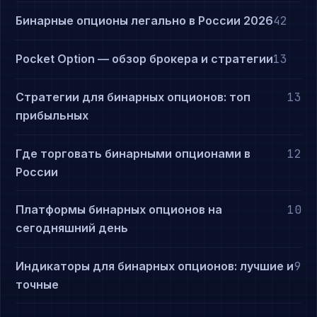
Бинарные опционы легально в России 2026
42
Pocket Option — обзор брокера и стратегии
13
Стратегии для бинарных опционов: топ
13
прибыльных
Где торговать бинарными опционами в
12
России
Платформы бинарных опционов на
10
сегодняшний день
Индикаторы для бинарных опционов: лучшие и
9
точные