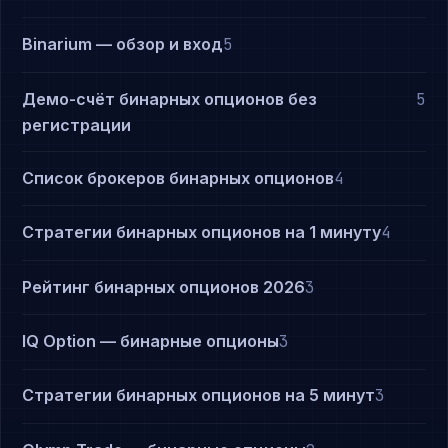
Binarium — обзор и вход
5
Демо-счёт бинарных опционов без
5
регистрации
Список брокеров бинарных опционов
4
Стратегии бинарных опционов на 1 минуту
4
Рейтинг бинарных опционов 2026
3
IQ Option — бинарные опционы
3
Стратегии бинарных опционов на 5 минут
3