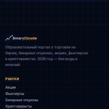
Binary
Cloude
Образовательный портал о торговле на
бирже, бинарных опционах, акциях, фьючерсах
и криптовалютах. 2026 год — без воды и
иллюзий.
РЫНКИ
Акции
Фьючерсы
Бинарные опционы
Криптовалюты