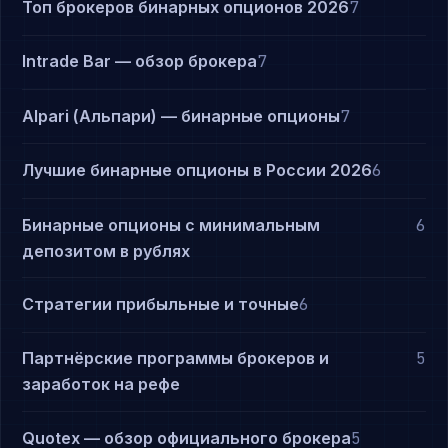
Топ брокеров бинарных опционов 2026
7
Intrade Bar — обзор брокера
7
Alpari (Альпари) — бинарные опционы
7
Лучшие бинарные опционы в России 2026
6
Бинарные опционы с минимальным
6
депозитом в рублях
Стратегии прибыльные и точные
6
Партнёрские программы брокеров и
5
заработок на рефе
Quotex — обзор официального брокера
5