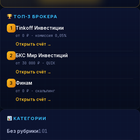
ТОП-3 БРОКЕРА
Tinkoff Инвестиции
1
от 0 ₽ · комиссия 0,05%
Открыть счёт →
БКС Мир Инвестиций
2
от 30 000 ₽ · QUIK
Открыть счёт →
Финам
3
от 0 ₽ · скальпинг
Открыть счёт →
КАТЕГОРИИ
Без рубрики
101