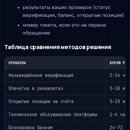
результаты ваших проверок (статус
верификации, баланс, открытые позиции)
номер тикета, если это не первое
обращение
Таблица сравнения методов решения
ПРОБЛЕМА
ВРЕМЯ РЕШ
Незавершённая верификация
2-24 ча
Опечатка в реквизитах
5-10 ми
Открытые позиции на счёте
5-15 ми
Техническое обслуживание платформы
1-4 час
Блокировка банком
24-72 ч