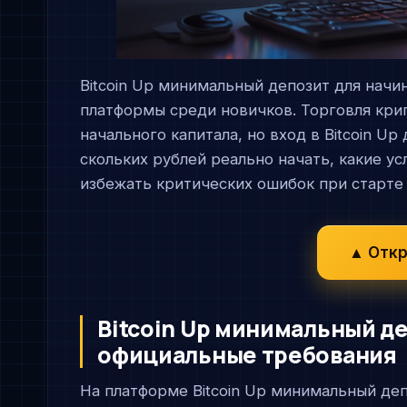
Bitcoin Up минимальный депозит для нач
платформы среди новичков. Торговля кр
начального капитала, но вход в Bitcoin U
скольких рублей реально начать, какие ус
избежать критических ошибок при старте
▲ Откр
Bitcoin Up минимальный д
официальные требования
На платформе Bitcoin Up минимальный де