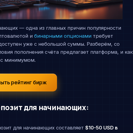
инающих — одна из главных причин популярности
иптовалютой и
бинарными опционами
требует
p доступен уже с небольшой суммы. Разберём, со
ловия пополнения счёта предлагает платформа, и как
 с минимумом.
ыть рейтинг бирж
епозит для начинающих:
позит для начинающих составляет
$10-50 USD в