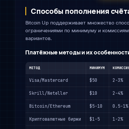
Способы пополнения счёт
Bitcoin Up поддерживает множество спос
ограничениями по минимуму и комиссиям.
вариантов.
Платёжные методы и их особенност
МЕТОД
МИНИМУМ
КОМИССИ
Visa/Mastercard
$50
2-3%
Skrill/Neteller
$10
2-4%
Bitcoin/Ethereum
$5-10
0.5-1%
Криптовалютные биржи
$1-5
1-2%