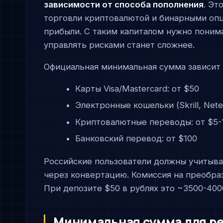
зависимости от способа пополнения
. Эт
торговли криптовалютой и бинарными опц
прибыли. С таким капиталом нужно понима
управлять рисками станет сложнее.
Официальная минимальная сумма зависит 
Карты Visa/Mastercard: от $50
Электронные кошельки (Skrill, Netel
Криптовалютные переводы: от $5-
Банковский перевод: от $100
Российские пользователи должны учитыва
через конвертацию. Комиссия на преобра
При депозите $50 в рублях это ~3500-4000
Минимальная сумма для р