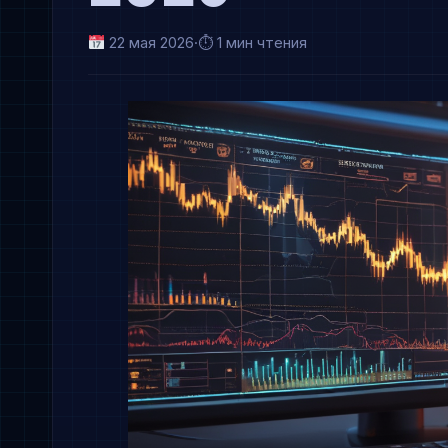
22 мая 2026
·
⏱ 1 мин чтения