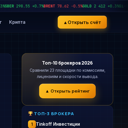
ER
298.55
+0.7%
BRENT
78.62
−0.5%
GOLD
2 412
+0.3%
Si-12.26
▲
Открыть счёт
г
Крипта
Топ-10 брокеров 2026
Сравнили 23 площадки по комиссиям,
лицензиям и скорости вывода.
▲ Открыть рейтинг
ТОП-3 БРОКЕРА
Tinkoff Инвестиции
1