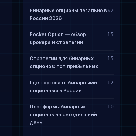
Бинарные опционы легально в
42
России 2026
Pocket Option — обзор
13
брокера и стратегии
Стратегии для бинарных
13
опционов: топ прибыльных
Где торговать бинарными
12
опционами в России
Платформы бинарных
10
опционов на сегодняшний
день