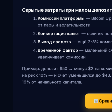
Скрытые затраты при малом депози
Комиссии платформы
— Bitcoin Up
от пары и волатильности
Конвертация валют
— если вы поп
Вывод средств
— ещё 2-3% комис
Временной фактор
— маленький сч
увеличивает комиссии
Пример: депозит $50 → минус $2 на коми
на риск 10% — и счёт уменьшился до $43.
16% от начального капитала.
Сравн