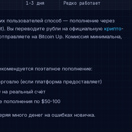
1-3 дня
Редко работает
их пользователей способ — пополнение через
it). Вы переводите рубли на официальную
крипто
-
отправляете на Bitcoin Up. Комиссия минимальна,
екомендуется поэтапное пополнение:
орговлю (если платформа предоставляет)
0 на реальный счёт
е пополнения по $50-100
еряя много денег на ошибках новичка.