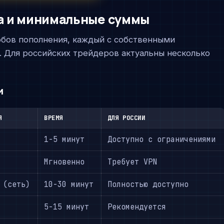
а и минимальные суммы
обов пополнения, каждый с собственными
 Для российских трейдеров актуальны несколько
и
Я
ВРЕМЯ
ДЛЯ РОССИИ
1-5 минут
Доступно с ограничениями
Мгновенно
Требует VPN
 (сеть)
10-30 минут
Полностью доступно
5-15 минут
Рекомендуется