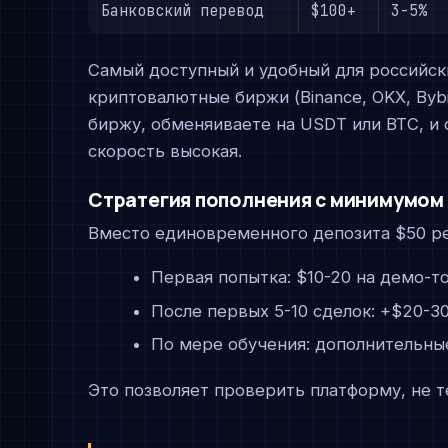
Банковский перевод
$100+
3-5%
Самый доступный и удобный для российск
криптовалютные биржи (Binance, OKX, Byb
биржу, обменяиваете на USDT или BTC, и 
скорость высокая.
Стратегия пополнения с минимумом
Вместо единовременного депозита $50 р
Первая попытка: $10-20 на демо-т
После первых 5-10 сделок: +$20-3
По мере обучения: дополнительны
Это позволяет проверить платформу, не т