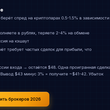
те
 берёт спред на криптопарах 0.5-1.5% в зависимости
олняете в рублях, теряете 2-4% на обмене
сия на кэшаут
ёт требует частых сделок для прибыли, что
ссии входа → остаётся $48. Одна проигранная сделк
 Вывод $43 минус 3% = получите ~$41-42. Убыток
ить брокеров 2026