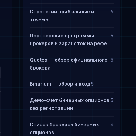
Стратегии прибыльные и
6
точные
Партнёрские программы
5
брокеров и заработок на рефе
Quotex — обзор официального
5
брокера
Binarium — обзор и вход
5
Демо-счёт бинарных опционов
5
без регистрации
Список брокеров бинарных
4
опционов