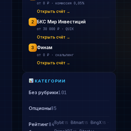
от 0 ₽ · комиссия 0,05%
Открыть счёт →
БКС Мир Инвестиций
2
от 30 000 ₽ · QUIK
Открыть счёт →
Финам
3
от 0 ₽ · скальпинг
Открыть счёт →
КАТЕГОРИИ
Без рубрики
101
Опционы
85
Bybit
Bitmart
BingX
15
15
15
Рейтинг
84