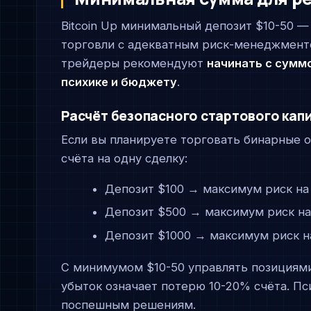
Bitcoin Up минимальный депозит $10-50 —
торговли с адекватным риск-менеджмент
трейдеры рекомендуют
начинать с сумм
психике и бюджету
.
Расчёт безопасного стартового кап
Если вы планируете торговать бинарные 
счёта на одну сделку:
Депозит $100 → максимум риск на 
Депозит $500 → максимум риск на
Депозит $1000 → максимум риск на
С минимумом $10-50 управлять позициям
убыток означает потерю 10-20% счёта. Пс
поспешным решениям.