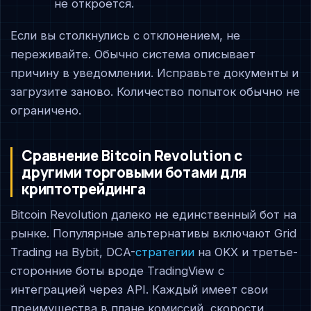
не откроется.
Если вы столкнулись с отклонением, не
переживайте. Обычно система описывает
причину в уведомлении. Исправьте документы и
загрузите заново. Количество попыток обычно не
ограничено.
Сравнение Bitcoin Revolution с
другими торговыми ботами для
криптотрейдинга
Bitcoin Revolution далеко не единственный бот на
рынке. Популярные альтернативы включают Grid
Trading на Bybit, DCA-
стратегии
на OKX и третье-
сторонние боты вроде TradingView с
интеграцией через API. Каждый имеет свои
преимущества в плане комиссий, скорости