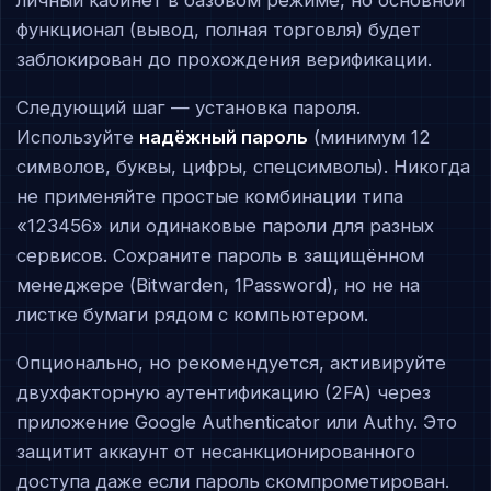
личный кабинет в базовом режиме, но основной
функционал (вывод, полная торговля) будет
заблокирован до прохождения верификации.
Следующий шаг — установка пароля.
Используйте
надёжный пароль
(минимум 12
символов, буквы, цифры, спецсимволы). Никогда
не применяйте простые комбинации типа
«123456» или одинаковые пароли для разных
сервисов. Сохраните пароль в защищённом
менеджере (Bitwarden, 1Password), но не на
листке бумаги рядом с компьютером.
Опционально, но рекомендуется, активируйте
двухфакторную аутентификацию (2FA) через
приложение Google Authenticator или Authy. Это
защитит аккаунт от несанкционированного
доступа даже если пароль скомпрометирован.