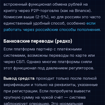
встроенный функционал обмена рублей на
крипту через P2P-торговлю (как на Binance).
Комиссия выше (2-5%), но для россиян это часто
единственный удобный способ, особенно
если
работать через российские способы пополнения
.
Банковские переводы (редко)
Если платформа партнёр с платёжными
системами, возможны переводы по карте или
через СБП. Однако многие платформы сняли
этот функционал под давлением регуляторов.
Вывод средств
проходит только после полной
верификации и только на реквизиты, указанные
при регистрации. Если попробуете вывести
крупную сумму на чужой счёт — система
заблокирует операцию. Это нормальная