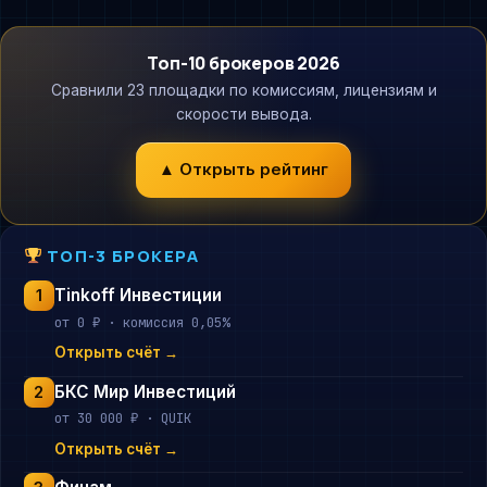
Топ-10 брокеров 2026
Сравнили 23 площадки по комиссиям, лицензиям и
скорости вывода.
▲ Открыть рейтинг
ТОП-3 БРОКЕРА
Tinkoff Инвестиции
1
от 0 ₽ · комиссия 0,05%
Открыть счёт →
БКС Мир Инвестиций
2
от 30 000 ₽ · QUIK
Открыть счёт →