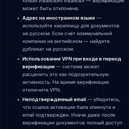
«Иван Иванович Иванов» — верификация
может быть отклонена.
Адрес на иностранном языке
—
используйте кириллицу для документов
на русском. Если счёт коммунальной
компании на английском — найдите
дубликат на русском.
Использование VPN при входе в период
верификации
— система может
расценить это как подозрительную
активность. На время верификации
отключите VPN.
Неподтвержденный email
— убедитесь,
что ссылка активации была кликнута и
email подтверждён. Иначе даже после
верификации документов полный доступ