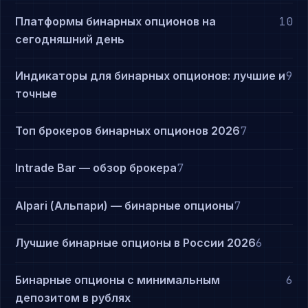
Платформы бинарных опционов на
10
сегодняшний день
Индикаторы для бинарных опционов: лучшие и
9
точные
Топ брокеров бинарных опционов 2026
7
Intrade Bar — обзор брокера
7
Alpari (Альпари) — бинарные опционы
7
Лучшие бинарные опционы в России 2026
6
Бинарные опционы с минимальным
6
депозитом в рублях