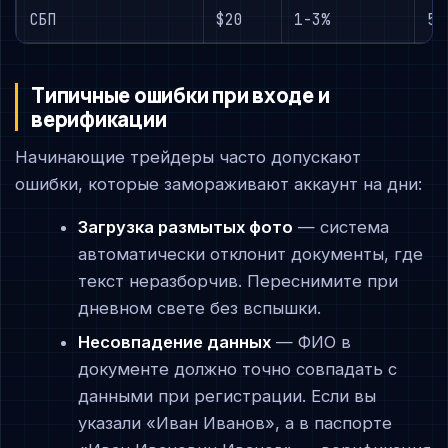
СБП
$20
1-3%
5-
Типичные ошибки при входе и
верификации
Начинающие трейдеры часто допускают
ошибки, которые замораживают аккаунт на дни:
Загрузка размытых фото
— система
автоматически отклонит документы, где
текст неразборчив. Переснимите при
дневном свете без вспышки.
Несовпадение данных
— ФИО в
документе должно точно совпадать с
данными при регистрации. Если вы
указали «Иван Иванов», а в паспорте