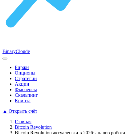
Binary
Cloude
Биржи
Опционы
Стратегии
Акции
Фьючерсы
Скальпинг
Крипта
▲
Открыть счёт
Главная
Bitcoin Revolution
Bitcoin Revolution актуален ли в 2026: анализ робота