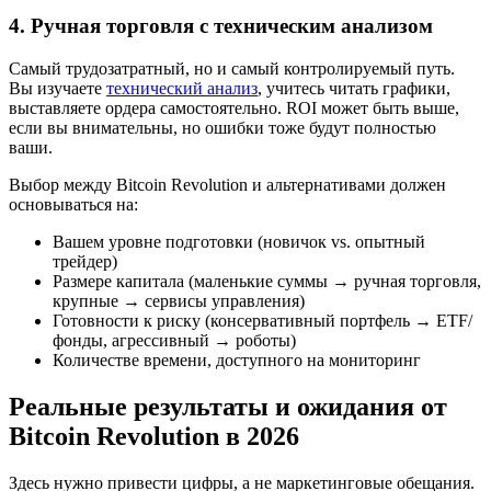
4. Ручная торговля с техническим анализом
Самый трудозатратный, но и самый контролируемый путь.
Вы изучаете
технический анализ
, учитесь читать графики,
выставляете ордера самостоятельно. ROI может быть выше,
если вы внимательны, но ошибки тоже будут полностью
ваши.
Выбор между Bitcoin Revolution и альтернативами должен
основываться на:
Вашем уровне подготовки (новичок vs. опытный
трейдер)
Размере капитала (маленькие суммы → ручная торговля,
крупные → сервисы управления)
Готовности к риску (консервативный портфель → ETF/
фонды, агрессивный → роботы)
Количестве времени, доступного на мониторинг
Реальные результаты и ожидания от
Bitcoin Revolution в 2026
Здесь нужно привести цифры, а не маркетинговые обещания.