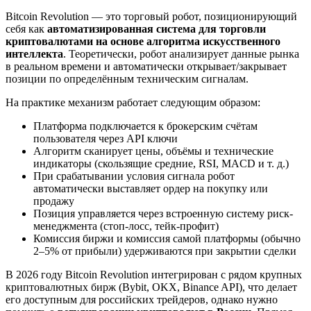
Bitcoin Revolution — это торговый робот, позиционирующий
себя как
автоматизированная система для торговли
криптовалютами на основе алгоритма искусственного
интеллекта
. Теоретически, робот анализирует данные рынка
в реальном времени и автоматически открывает/закрывает
позиции по определённым техническим сигналам.
На практике механизм работает следующим образом:
Платформа подключается к брокерским счётам
пользователя через API ключи
Алгоритм сканирует цены, объёмы и технические
индикаторы (скользящие средние, RSI, MACD и т. д.)
При срабатывании условия сигнала робот
автоматически выставляет ордер на покупку или
продажу
Позиция управляется через встроенную систему риск-
менеджмента (стоп-лосс, тейк-профит)
Комиссия биржи и комиссия самой платформы (обычно
2–5% от прибыли) удерживаются при закрытии сделки
В 2026 году Bitcoin Revolution интегрирован с рядом крупных
криптовалютных бирж (Bybit, OKX, Binance API), что делает
его доступным для российских трейдеров, однако нужно