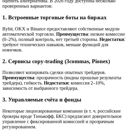
оценить альтернативы. В 2026 году доступны несколько
проверенных вариантов:
1. Встроенные торговые боты на биржах
Bybit, OKX и Binance предоставляют собственные модули
автоматической торговли.
Преимущества
: низкие комиссии
(0–2%), полный контроль, нет третьей стороны.
Недостатки
:
требуют технических навыков, меньше функций для
новичков.
2. Сервисы copy-trading (3commas, Pionex)
Позволяют копировать сделки опытных трейдеров.
Преимущества
: прозрачность (видны прошлые результаты
трейдера), гибкость.
Недостатки
: комиссия 2–10%,
зависимость от выбранного трейдера.
3. Управляемые счёта и фонды
Некоторые лицензированные компании (в т. ч. российские
брокеры вроде Тинькофф, БКС) предлагают доверительное
управление с фиксированной комиссией и прозрачным
регулированием.