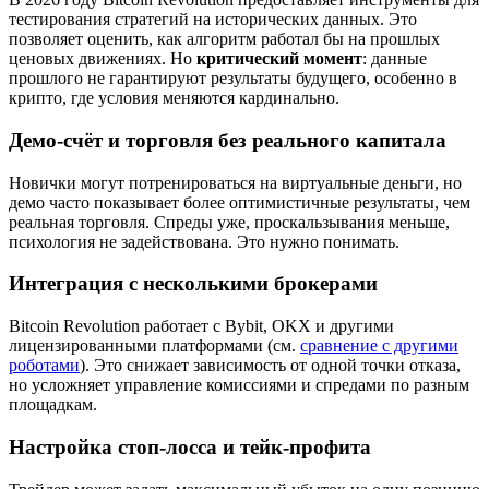
тестирования стратегий на исторических данных. Это
позволяет оценить, как алгоритм работал бы на прошлых
ценовых движениях. Но
критический момент
: данные
прошлого не гарантируют результаты будущего, особенно в
крипто, где условия меняются кардинально.
Демо-счёт и торговля без реального капитала
Новички могут потренироваться на виртуальные деньги, но
демо часто показывает более оптимистичные результаты, чем
реальная торговля. Спреды уже, проскальзывания меньше,
психология не задействована. Это нужно понимать.
Интеграция с несколькими брокерами
Bitcoin Revolution работает с Bybit, OKX и другими
лицензированными платформами (см.
сравнение с другими
роботами
). Это снижает зависимость от одной точки отказа,
но усложняет управление комиссиями и спредами по разным
площадкам.
Настройка стоп-лосса и тейк-профита