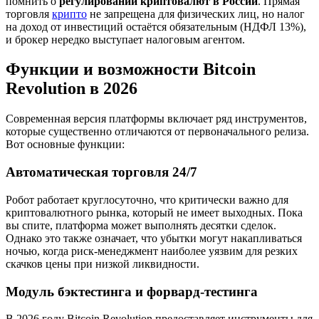
помнить о
регулировании криптовалют в России
. Прямая
торговля
крипто
не запрещена для физических лиц, но налог
на доход от инвестиций остаётся обязательным (НДФЛ 13%),
и брокер нередко выступает налоговым агентом.
Функции и возможности Bitcoin
Revolution в 2026
Современная версия платформы включает ряд инструментов,
которые существенно отличаются от первоначального релиза.
Вот основные функции:
Автоматическая торговля 24/7
Робот работает круглосуточно, что критически важно для
криптовалютного рынка, который не имеет выходных. Пока
вы спите, платформа может выполнять десятки сделок.
Однако это также означает, что убытки могут накапливаться
ночью, когда риск-менеджмент наиболее уязвим для резких
скачков цены при низкой ликвидности.
Модуль бэктестинга и форвард-тестинга
В 2026 году Bitcoin Revolution предоставляет инструменты для