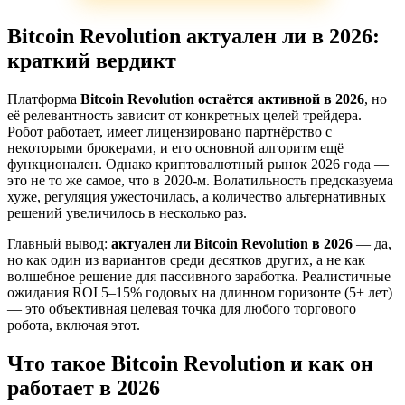
Bitcoin Revolution актуален ли в 2026:
краткий вердикт
Платформа
Bitcoin Revolution остаётся активной в 2026
, но
её релевантность зависит от конкретных целей трейдера.
Робот работает, имеет лицензировано партнёрство с
некоторыми брокерами, и его основной алгоритм ещё
функционален. Однако криптовалютный рынок 2026 года —
это не то же самое, что в 2020-м. Волатильность предсказуема
хуже, регуляция ужесточилась, а количество альтернативных
решений увеличилось в несколько раз.
Главный вывод:
актуален ли Bitcoin Revolution в 2026
— да,
но как один из вариантов среди десятков других, а не как
волшебное решение для пассивного заработка. Реалистичные
ожидания ROI 5–15% годовых на длинном горизонте (5+ лет)
— это объективная целевая точка для любого торгового
робота, включая этот.
Что такое Bitcoin Revolution и как он
работает в 2026