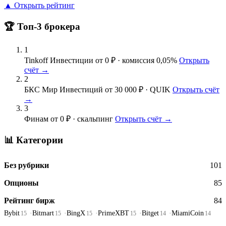
▲ Открыть рейтинг
🏆 Топ-3 брокера
1
Tinkoff Инвестиции
от 0 ₽ · комиссия 0,05%
Открыть
счёт →
2
БКС Мир Инвестиций
от 30 000 ₽ · QUIK
Открыть счёт
→
3
Финам
от 0 ₽ · скальпинг
Открыть счёт →
📊 Категории
Без рубрики
101
Опционы
85
Рейтинг бирж
84
Bybit
Bitmart
BingX
PrimeXBT
Bitget
MiamiCoin
15
15
15
15
14
14