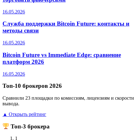
16.05.2026
Служба поддержки Bitcoin Future: контакты и
методы связи
16.05.2026
Bitcoin Future vs Immediate Edge: сравнение
платформ 2026
16.05.2026
Топ-10 брокеров 2026
Сравнили 23 площадки по комиссиям, лицензиям и скорости
вывода.
▲ Открыть рейтинг
Топ-3 брокера
1