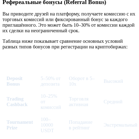
Рефереальные бонусы (Referral Bonus)
Вы приводите друзей на платформу, получаете комиссию с их
торговых комиссий или фиксированный бонус за каждого
приглашённого. Это может быть 10–30% от комиссии каждой
их сделки на неограниченный срок.
Таблица ниже показывает сравнение основных условий
разных типов бонусов при регистрации на криптобиржах:
Условия
Тип бонуса
Размер
Риск потери
отыгрыша
Deposit
5–50% от
Оборот в 5–
Высокий
Bonus
депозита
10x
10–25%
Trading
Торговля
от
Средний
Cashback
активная
комиссий
100–
Tournament
Попадание
10000
Экстремальный
Prize
в рейтинг
USDT