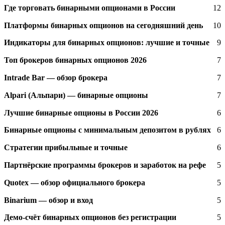
Где торговать бинарными опционами в России
12
Платформы бинарных опционов на сегодняшний день
10
Индикаторы для бинарных опционов: лучшие и точные
9
Топ брокеров бинарных опционов 2026
7
Intrade Bar — обзор брокера
7
Alpari (Альпари) — бинарные опционы
7
Лучшие бинарные опционы в России 2026
6
Бинарные опционы с минимальным депозитом в рублях
6
Стратегии прибыльные и точные
6
Партнёрские программы брокеров и заработок на рефе
5
Quotex — обзор официального брокера
5
Binarium — обзор и вход
5
Демо-счёт бинарных опционов без регистрации
5