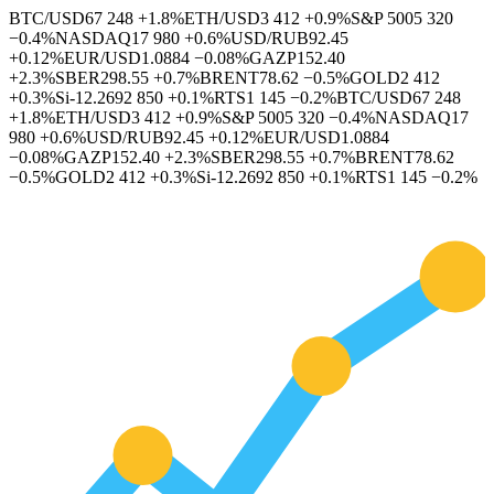
BTC/USD
67 248
+1.8%
ETH/USD
3 412
+0.9%
S&P 500
5 320
−0.4%
NASDAQ
17 980
+0.6%
USD/RUB
92.45
+0.12%
EUR/USD
1.0884
−0.08%
GAZP
152.40
+2.3%
SBER
298.55
+0.7%
BRENT
78.62
−0.5%
GOLD
2 412
+0.3%
Si-12.26
92 850
+0.1%
RTS
1 145
−0.2%
BTC/USD
67 248
+1.8%
ETH/USD
3 412
+0.9%
S&P 500
5 320
−0.4%
NASDAQ
17
980
+0.6%
USD/RUB
92.45
+0.12%
EUR/USD
1.0884
−0.08%
GAZP
152.40
+2.3%
SBER
298.55
+0.7%
BRENT
78.62
−0.5%
GOLD
2 412
+0.3%
Si-12.26
92 850
+0.1%
RTS
1 145
−0.2%