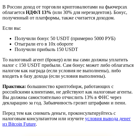
В России доход от торговли криптовалютами на фьючерсах
облагается
НДФЛ 13%
(или 30% для нерезидентов). Бонус,
полученный от платформы, также считается доходом.
Если вы:
Получили бонус 50 USDT (примерно 5000 РУБ)
Отыграли его в 10x обороте
Получили прибыль 150 USDT
То налоговый агент (брокер) или вы сами должны уплатить
налог с 150 USDT прибыли. Сам бонус может либо облагаться
налогом как награда (если условия не выполнены), либо
входить в базу дохода (если условия выполнены).
Практика:
большинство криптобирж, работающих с
российскими клиентами, не действуют как налоговые агенты.
Вы должны самостоятельно отчислить 13% в ФНС через
декларацию за год. Забывчивость грозит штрафами и пени.
Перед тем как снимать деньги, проконсультируйтесь с
налоговым консультантом или изучите
условия вывода денег
из Bitcoin Future
.