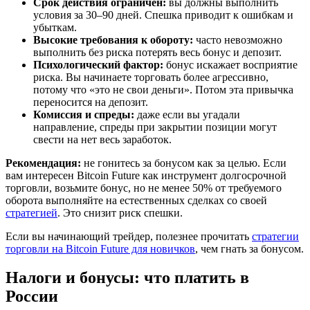
Срок действия ограничен:
вы должны выполнить
условия за 30–90 дней. Спешка приводит к ошибкам и
убыткам.
Высокие требования к обороту:
часто невозможно
выполнить без риска потерять весь бонус и депозит.
Психологический фактор:
бонус искажает восприятие
риска. Вы начинаете торговать более агрессивно,
потому что «это не свои деньги». Потом эта привычка
переносится на депозит.
Комиссия и спреды:
даже если вы угадали
направление, спреды при закрытии позиции могут
свести на нет весь заработок.
Рекомендация:
не гонитесь за бонусом как за целью. Если
вам интересен Bitcoin Future как инструмент долгосрочной
торговли, возьмите бонус, но не менее 50% от требуемого
оборота выполняйте на естественных сделках со своей
стратегией
. Это снизит риск спешки.
Если вы начинающий трейдер, полезнее прочитать
стратегии
торговли на Bitcoin Future для новичков
, чем гнать за бонусом.
Налоги и бонусы: что платить в
России