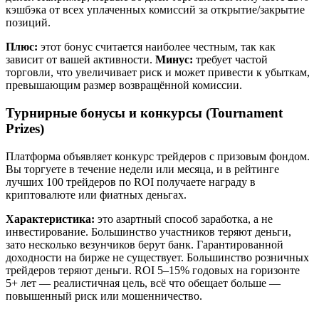
кэшбэка от всех уплаченных комиссий за открытие/закрытие
позиций.
Плюс:
этот бонус считается наиболее честным, так как
зависит от вашей активности.
Минус:
требует частой
торговли, что увеличивает риск и может привести к убыткам,
превышающим размер возвращённой комиссии.
Турнирные бонусы и конкурсы (Tournament
Prizes)
Платформа объявляет конкурс трейдеров с призовым фондом.
Вы торгуете в течение недели или месяца, и в рейтинге
лучших 100 трейдеров по ROI получаете награду в
криптовалюте или фиатных деньгах.
Характеристика:
это азартный способ заработка, а не
инвестирование. Большинство участников теряют деньги,
зато несколько везунчиков берут банк. Гарантированной
доходности на бирже не существует. Большинство розничных
трейдеров теряют деньги. ROI 5–15% годовых на горизонте
5+ лет — реалистичная цель, всё что обещает больше —
повышенный риск или мошенничество.