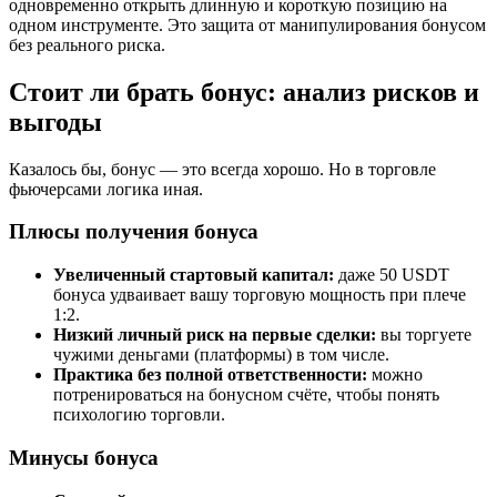
одновременно открыть длинную и короткую позицию на
одном инструменте. Это защита от манипулирования бонусом
без реального риска.
Стоит ли брать бонус: анализ рисков и
выгоды
Казалось бы, бонус — это всегда хорошо. Но в торговле
фьючерсами логика иная.
Плюсы получения бонуса
Увеличенный стартовый капитал:
даже 50 USDT
бонуса удваивает вашу торговую мощность при плече
1:2.
Низкий личный риск на первые сделки:
вы торгуете
чужими деньгами (платформы) в том числе.
Практика без полной ответственности:
можно
потренироваться на бонусном счёте, чтобы понять
психологию торговли.
Минусы бонуса