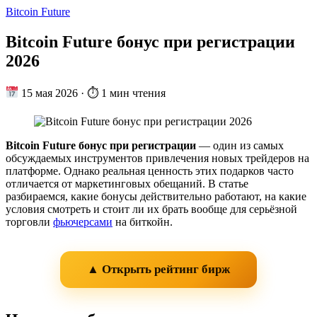
Bitcoin Future
Bitcoin Future бонус при регистрации
2026
15 мая 2026
·
⏱ 1 мин чтения
Bitcoin Future бонус при регистрации
— один из самых
обсуждаемых инструментов привлечения новых трейдеров на
платформе. Однако реальная ценность этих подарков часто
отличается от маркетинговых обещаний. В статье
разбираемся, какие бонусы действительно работают, на какие
условия смотреть и стоит ли их брать вообще для серьёзной
торговли
фьючерсами
на биткойн.
▲ Открыть рейтинг бирж