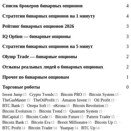
Список брокеров бинарных опционов
4
Стратегии бинарных опционов на 1 минуту
4
Рейтинг бинарных опционов 2026
3
IQ Option — бинарные опционы
3
Стратегии бинарных опционов на 5 минут
3
Olymp Trade — бинарные опционы
2
Отзывы реальных людей о бинарных опционах
2
Прочее по бинарным опционам
1
Торговые роботы
0
Invest Jump
Crypto Trends
Bitcoin PRO
Bitcoin System
15
15
15
15
TheGasMaster
TheOilProfit
Amazon Invest
Oil Profit
15
15
15
15
BTC Bank
Опера Soft
eKrona
Bitcoin Revolution
15
15
15
15
Bitcoin Evolution
Bitcoin Trend
Quantum System
15
15
15
BitCapital
Bitcoin Code
Bitcoin Future
Pattern Trader
15
15
15
15
Bitcoin Bank
Bitcoin Era
Brexit Millionaire
Bitcoin Up
15
15
15
15
BTC Profit
Bitcoin Trader
Yuanpay
BTC Up
14
14
14
14