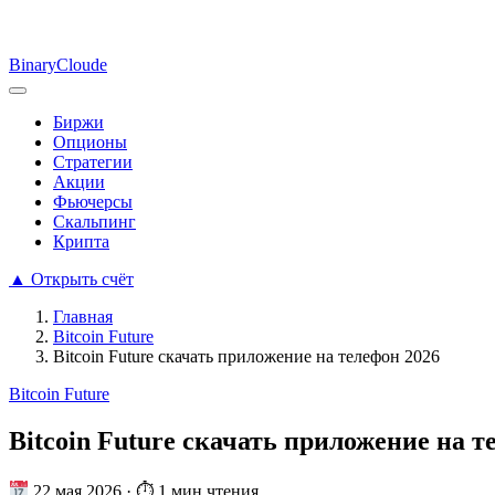
Binary
Cloude
Биржи
Опционы
Стратегии
Акции
Фьючерсы
Скальпинг
Крипта
▲
Открыть счёт
Главная
Bitcoin Future
Bitcoin Future скачать приложение на телефон 2026
Bitcoin Future
Bitcoin Future скачать приложение на т
22 мая 2026
·
⏱ 1 мин чтения