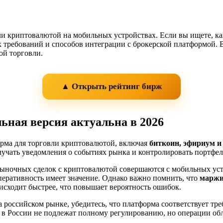
вли криптовалютой на мобильных устройствах. Если вы ищете, к
требований и способов интеграции с брокерской платформой. В
ой торговли.
▲ Открыть рейтинг бирж
льная версия актуальна в 2026
форма для торговли криптовалютой, включая
биткоин, эфириум и
лучать уведомления о событиях рынка и контролировать портфель
 рыночных сделок с криптовалютой совершаются с мобильных уст
перативность имеет значение. Однако важно помнить, что
маржи
исходит быстрее, что повышает вероятность ошибок.
на российском рынке, убедитесь, что платформа соответствует т
в России не подлежат полному регулированию, но операции об