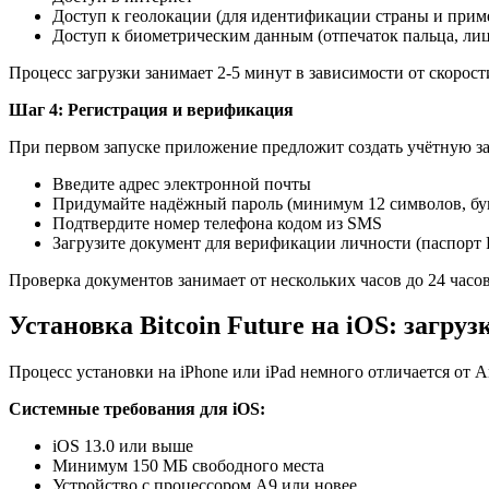
Доступ к геолокации (для идентификации страны и прим
Доступ к биометрическим данным (отпечаток пальца, ли
Процесс загрузки занимает 2-5 минут в зависимости от скорос
Шаг 4: Регистрация и верификация
При первом запуске приложение предложит создать учётную зап
Введите адрес электронной почты
Придумайте надёжный пароль (минимум 12 символов, б
Подтвердите номер телефона кодом из SMS
Загрузите документ для верификации личности (паспорт 
Проверка документов занимает от нескольких часов до 24 часов
Установка Bitcoin Future на iOS: загруз
Процесс установки на iPhone или iPad немного отличается от A
Системные требования для iOS:
iOS 13.0 или выше
Минимум 150 МБ свободного места
Устройство с процессором A9 или новее