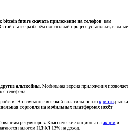
ак
bitcoin future скачать приложение на телефон
, вам
 этой статье разберём пошаговый процесс установки, важные
 другие альткойны
. Мобильная версия приложения позволяет
 с телефона.
ройств. Это связано с высокой волатильностью
крипто
-рынка
нальная торговля на мобильных платформах несёт
ребованиям регуляторов. Классические опционы на
акции
и
лагаются налогом НДФЛ 13% на доход.