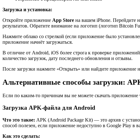
Загрузка и установка:
Откройте приложение
App Store
на вашем iPhone. Перейдите н
результатов. Обратите внимание на логотип (логотип Bitcoin 
Нажмите облако со стрелкой (если приложение было установле
приложение начнёт загружаться.
В отличие от Android, iOS более строга к проверке приложени
количество загрузок, дату последнего обновления и отзывы.
После загрузки нажмите «Открыть» или найдите приложение на
Альтернативные способы загрузки: AP
Если по каким-то причинам вы не можете скачать приложение
Загрузка APK-файла для Android
Что это такое:
APK (Android Package Kit) — это архив с уста
способ полезен, если приложение недоступно в Google Play в в
Как это сделать: