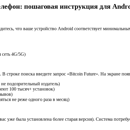
телефон: пошаговая инструкция для Andr
бедитесь, что ваше устройство Android соответствует минимальн
 сеть 4G/5G)
 В строке поиска введите запрос «Bitcoin Future». На экране п
 не подозрительный издатель)
еют 100 тысяч+ установок)
зывов)
ться не реже одного раза в месяц)
 вас уже была установлена более старая версия). Система потр