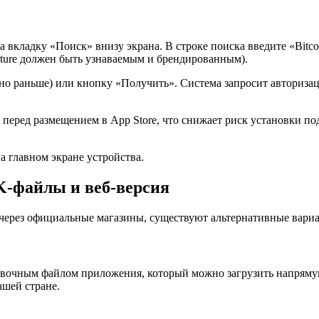
а вкладку «Поиск» внизу экрана. В строке поиска введите «Bitc
Future должен быть узнаваемым и брендированным).
но раньше) или кнопку «Получить». Система запросит авторизаци
й перед размещением в App Store, что снижает риск установки п
 главном экране устройства.
K-файлы и веб-версия
 через официальные магазины, существуют альтернативные вар
новочным файлом приложения, который можно загрузить напрямую
ашей стране.