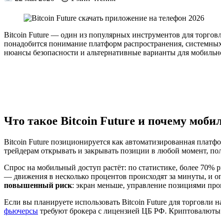
Bitcoin Future — один из популярных инструментов для торго
понадобится понимание платформ распространения, системных 
нюансы безопасности и альтернативные варианты для мобильн
Что такое Bitcoin Future и почему моби
Bitcoin Future позиционируется как автоматизированная плат
трейдерам открывать и закрывать позиции в любой момент, по
Спрос на мобильный доступ растёт: по статистике, более 70%
— движения в несколько процентов происходят за минуты, и о
повышенный риск
: экран меньше, управление позициями про
Если вы планируете использовать Bitcoin Future для торговли 
фьючерсы
требуют брокера с лицензией ЦБ РФ. Криптовалюты 