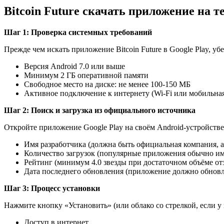
Bitcoin Future скачать приложение на 
Шаг 1: Проверка системных требований
Прежде чем искать приложение Bitcoin Future в Google Play, у
Версия Android 7.0 или выше
Минимум 2 ГБ оперативной памяти
Свободное место на диске: не менее 100-150 МБ
Активное подключение к интернету (Wi-Fi или мобильная
Шаг 2: Поиск и загрузка из официального источника
Откройте приложение Google Play на своём Android-устройстве.
Имя разработчика (должна быть официальная компания, а
Количество загрузок (популярные приложения обычно им
Рейтинг (минимум 4.0 звезды при достаточном объёме от
Дата последнего обновления (приложение должно обновля
Шаг 3: Процесс установки
Нажмите кнопку «Установить» (или облако со стрелкой, если у
Доступ в интернет