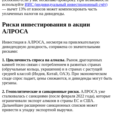
используйте
ИИС (индивидуальный инвестиционный счёт)
— вычет 13% от взносов может компенсировать часть
уплаченных налогов на дивиденды.
Риски инвестирования в акции
АЛРОСА
Инвестиция в АЛРОСА, несмотря на привлекательную
дивидендную доходность, сопряжена со значительными
рисками:
1. Цикличность спроса на алмазы.
Рынок драгоценных
камней тесно связан с потреблением в развитых странах
(обручальные кольца, украшения) и в странах с растущей
средней классой (Индия, Китай, ОАЭ). При экономическом
спаде спрос падает, цены снижаются, и дивиденды могут быть
урезаны.
2. Геополитические и санкционные риски.
АЛРОСА уже
сталкивалась с санкциями (после февраля 2022 года), которые
ограничивали экспорт алмазов в страны ЕС и США.
Дальнейшее расширение санкционных списков может
привести к упадку экспортной выручки.