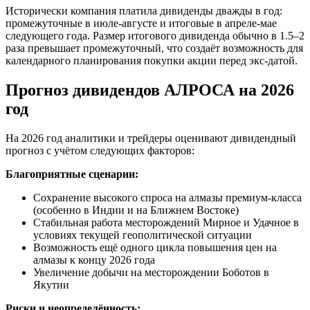
Исторически компания платила дивиденды дважды в год:
промежуточные в июле-августе и итоговые в апреле-мае
следующего года. Размер итогового дивиденда обычно в 1.5–2
раза превышает промежуточный, что создаёт возможность для
календарного планирования покупки акции перед экс-датой.
Прогноз дивидендов АЛРОСА на 2026
год
На 2026 год аналитики и трейдеры оценивают дивидендный
прогноз с учётом следующих факторов:
Благоприятные сценарии:
Сохранение высокого спроса на алмазы премиум-класса
(особенно в Индии и на Ближнем Востоке)
Стабильная работа месторождений Мирное и Удачное в
условиях текущей геополитической ситуации
Возможность ещё одного цикла повышения цен на
алмазы к концу 2026 года
Увеличение добычи на месторождении Боботов в
Якутии
Риски и неопределённость: