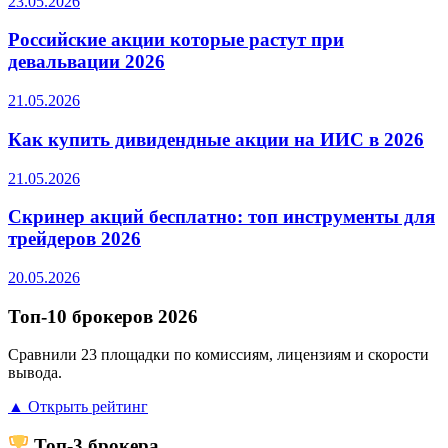
23.05.2026
Российские акции которые растут при
девальвации 2026
21.05.2026
Как купить дивидендные акции на ИИС в 2026
21.05.2026
Скринер акций бесплатно: топ инструменты для
трейдеров 2026
20.05.2026
Топ-10 брокеров 2026
Сравнили 23 площадки по комиссиям, лицензиям и скорости
вывода.
▲ Открыть рейтинг
Топ-3 брокера