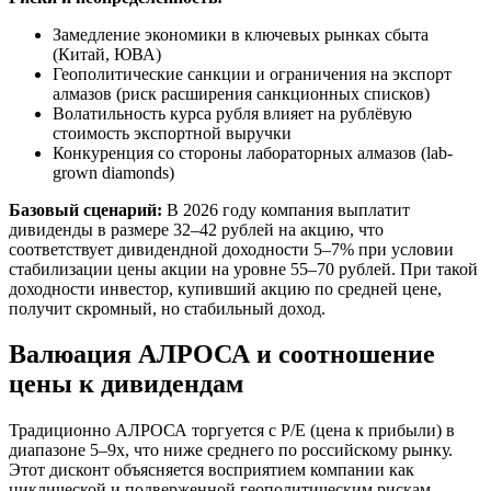
Замедление экономики в ключевых рынках сбыта
(Китай, ЮВА)
Геополитические санкции и ограничения на экспорт
алмазов (риск расширения санкционных списков)
Волатильность курса рубля влияет на рублёвую
стоимость экспортной выручки
Конкуренция со стороны лабораторных алмазов (lab-
grown diamonds)
Базовый сценарий:
В 2026 году компания выплатит
дивиденды в размере 32–42 рублей на акцию, что
соответствует дивидендной доходности 5–7% при условии
стабилизации цены акции на уровне 55–70 рублей. При такой
доходности инвестор, купивший акцию по средней цене,
получит скромный, но стабильный доход.
Валюация АЛРОСА и соотношение
цены к дивидендам
Традиционно АЛРОСА торгуется с P/E (цена к прибыли) в
диапазоне 5–9x, что ниже среднего по российскому рынку.
Этот дисконт объясняется восприятием компании как
циклической и подверженной геополитическим рискам.