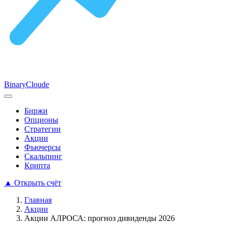
Binary
Cloude
Биржи
Опционы
Стратегии
Акции
Фьючерсы
Скальпинг
Крипта
▲
Открыть счёт
Главная
Акции
Акции АЛРОСА: прогноз дивиденды 2026