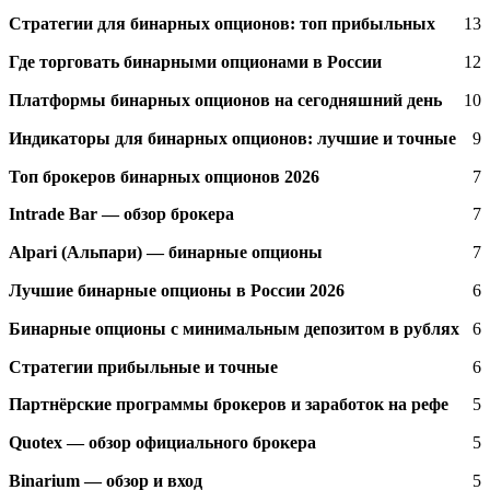
Стратегии для бинарных опционов: топ прибыльных
13
Где торговать бинарными опционами в России
12
Платформы бинарных опционов на сегодняшний день
10
Индикаторы для бинарных опционов: лучшие и точные
9
Топ брокеров бинарных опционов 2026
7
Intrade Bar — обзор брокера
7
Alpari (Альпари) — бинарные опционы
7
Лучшие бинарные опционы в России 2026
6
Бинарные опционы с минимальным депозитом в рублях
6
Стратегии прибыльные и точные
6
Партнёрские программы брокеров и заработок на рефе
5
Quotex — обзор официального брокера
5
Binarium — обзор и вход
5