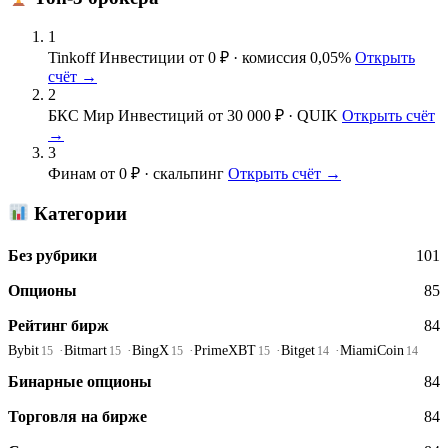
1
Tinkoff Инвестиции
от 0 ₽ · комиссия 0,05%
Открыть
счёт →
2
БКС Мир Инвестиций
от 30 000 ₽ · QUIK
Открыть счёт
→
3
Финам
от 0 ₽ · скальпинг
Открыть счёт →
Категории
Без рубрики
101
Опционы
85
Рейтинг бирж
84
Bybit
Bitmart
BingX
PrimeXBT
Bitget
MiamiCoin
15
15
15
15
14
14
Бинарные опционы
84
Торговля на бирже
84