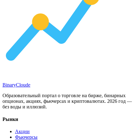
Binary
Cloude
Образовательный портал о торговле на бирже, бинарных
опционах, акциях, фьючерсах и криптовалютах. 2026 год —
без воды и иллюзий.
Рынки
Акции
Фьючерсы