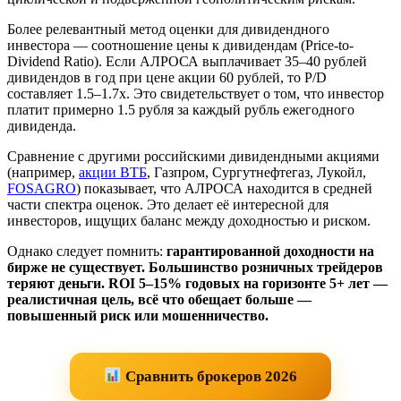
Более релевантный метод оценки для дивидендного
инвестора — соотношение цены к дивидендам (Price-to-
Dividend Ratio). Если АЛРОСА выплачивает 35–40 рублей
дивидендов в год при цене акции 60 рублей, то P/D
составляет 1.5–1.7x. Это свидетельствует о том, что инвестор
платит примерно 1.5 рубля за каждый рубль ежегодного
дивиденда.
Сравнение с другими российскими дивидендными акциями
(например,
акции ВТБ
, Газпром, Сургутнефтегаз, Лукойл,
FOSAGRO
) показывает, что АЛРОСА находится в средней
части спектра оценок. Это делает её интересной для
инвесторов, ищущих баланс между доходностью и риском.
Однако следует помнить:
гарантированной доходности на
бирже не существует. Большинство розничных трейдеров
теряют деньги. ROI 5–15% годовых на горизонте 5+ лет —
реалистичная цель, всё что обещает больше —
повышенный риск или мошенничество.
Сравнить брокеров 2026