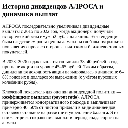
История дивидендов АЛРОСА и
динамика выплат
АЛРОСА последовательно увеличивала дивидендные
выплаты с 2015 по 2022 год, когда акционеры получили
исторический максимум 52 рубля на акцию. Эта тенденция
была следствием роста цен на алмазы на глобальном рынке и
повышения спроса со стороны азиатских и ближневосточных
покупателей.
В 2023–2026 годах выплаты составили 38–40 рублей в год
при цене акции на уровне 45–65 рублей. Таким образом,
дивидендная доходность акции варьировалась в диапазоне 6–
8% годовых в долларовом выражении (с учётом курсовых
колебаний рубля).
Ключевой показатель для оценки дивидендной политики —
коэффициент выплаты (payout ratio)
. АЛРОСА
придерживается консервативного подхода и выплачивает
примерно 40–50% от чистой прибыли в виде дивидендов,
оставляя остальное на развитие и укрепление баланса. Это
снижает риск сокращения выплат в период спада спроса на
алмазы.