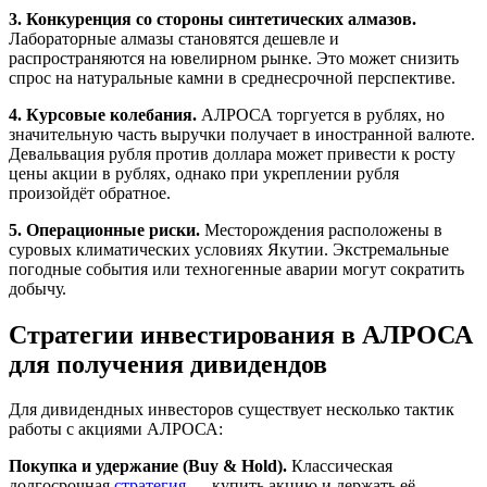
3. Конкуренция со стороны синтетических алмазов.
Лабораторные алмазы становятся дешевле и
распространяются на ювелирном рынке. Это может снизить
спрос на натуральные камни в среднесрочной перспективе.
4. Курсовые колебания.
АЛРОСА торгуется в рублях, но
значительную часть выручки получает в иностранной валюте.
Девальвация рубля против доллара может привести к росту
цены акции в рублях, однако при укреплении рубля
произойдёт обратное.
5. Операционные риски.
Месторождения расположены в
суровых климатических условиях Якутии. Экстремальные
погодные события или техногенные аварии могут сократить
добычу.
Стратегии инвестирования в АЛРОСА
для получения дивидендов
Для дивидендных инвесторов существует несколько тактик
работы с акциями АЛРОСА:
Покупка и удержание (Buy & Hold).
Классическая
долгосрочная
стратегия
— купить акцию и держать её