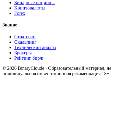
Бинарные опционы
Криптовалюты
Forex
Знание
Стратегии
Скальпинг
Технический анализ
Брокеры
Рейтинг бирж
© 2026 BinaryCloude · Образовательный материал, не
индивидуальная инвестиционная рекомендация
18+