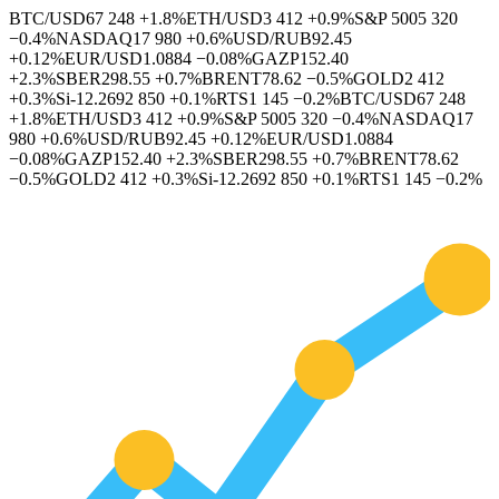
BTC/USD
67 248
+1.8%
ETH/USD
3 412
+0.9%
S&P 500
5 320
−0.4%
NASDAQ
17 980
+0.6%
USD/RUB
92.45
+0.12%
EUR/USD
1.0884
−0.08%
GAZP
152.40
+2.3%
SBER
298.55
+0.7%
BRENT
78.62
−0.5%
GOLD
2 412
+0.3%
Si-12.26
92 850
+0.1%
RTS
1 145
−0.2%
BTC/USD
67 248
+1.8%
ETH/USD
3 412
+0.9%
S&P 500
5 320
−0.4%
NASDAQ
17
980
+0.6%
USD/RUB
92.45
+0.12%
EUR/USD
1.0884
−0.08%
GAZP
152.40
+2.3%
SBER
298.55
+0.7%
BRENT
78.62
−0.5%
GOLD
2 412
+0.3%
Si-12.26
92 850
+0.1%
RTS
1 145
−0.2%