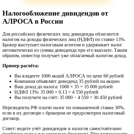
Налогообложение дивидендов от
АЛРОСА в России
Для российских физических лиц дивиденды облагаются
налогом на доходы физических лиц (НДФЛ) по ставке 13%.
Брокер выступает налоговым агентом и удерживает налог
автоматически из суммы дивиденда при его выплате. Таким
образом, инвестор получает уже облагаемый налогом доход.
Пример расчёта:
Вы владеете 1000 акций АЛРОСА по цене 60 рублей
Компания объявляет дивиденд 35 рублей на акцию
Ваш доход до налога: 1000 × 35 = 35 000 рублей
НДФЛ 13%: 35 000 × 0.13 = 4 550 рублей
Вы получите на счёт: 35 000 − 4 550 = 30 450 рублей
Нерезиденты РФ платят налог по повышенной ставке 30%,
если в их договоре с брокером не предусмотрен налоговый
договор.
Совет: ведите учёт дивидендов и налогов самостоятельно
(особенно если у вас несколько брокеров). При возможности