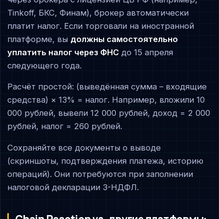
Tinkoff, БКС, Финам), брокер автоматически
платит налог. Если торговали на иностранной
платформе, вы
должны самостоятельно
уплатить налог через ФНС
до 15 апреля
следующего года.
Расчёт простой: (выведённая сумма – входящие
средства) × 13% = налог. Например, вложили 10
000 рублей, вывели 12 000 рублей, доход = 2 000
рублей, налог = 260 рублей.
Сохраняйте все документы о выводе
(скриншоты, подтверждения платежа, историю
операций). Они потребуются при заполнении
налоговой декларации 3-НДФЛ.
Chain Reaction vs. другие платформы: