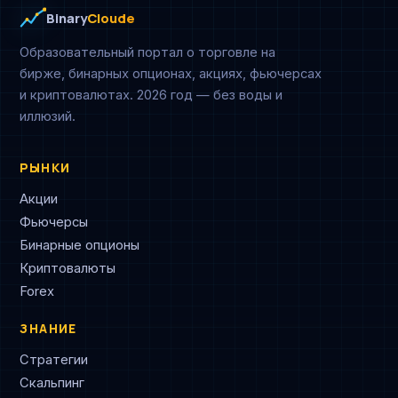
Binary
Cloude
Образовательный портал о торговле на
бирже, бинарных опционах, акциях, фьючерсах
и криптовалютах. 2026 год — без воды и
иллюзий.
РЫНКИ
Акции
Фьючерсы
Бинарные опционы
Криптовалюты
Forex
ЗНАНИЕ
Стратегии
Скальпинг