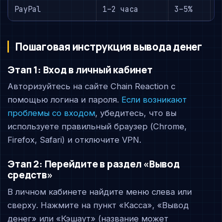
PayPal
1–2 часа
3–5%
Н
Пошаговая инструкция вывода денег
Этап 1: Вход в личный кабинет
Авторизуйтесь на сайте Chain Reaction с
помощью логина и пароля.
Если возникают
проблемы со входом
, убедитесь, что вы
используете правильный браузер (Chrome,
Firefox, Safari) и отключите VPN.
Этап 2: Перейдите в раздел «Вывод
средств»
В личном кабинете найдите меню слева или
сверху. Нажмите на пункт «Касса», «Вывод
денег» или «Кэшаут» (название может