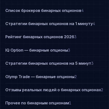
Список брокеров бинарных опционов
4
Стратегии бинарных опционов на 1 минуту
4
Рейтинг бинарных опционов 2026
3
IQ Option — бинарные опционы
3
Стратегии бинарных опционов на 5 минут
3
Olymp Trade — бинарные опционы
2
Отзывы реальных людей о бинарных опционах
2
Прочее по бинарным опционам
1