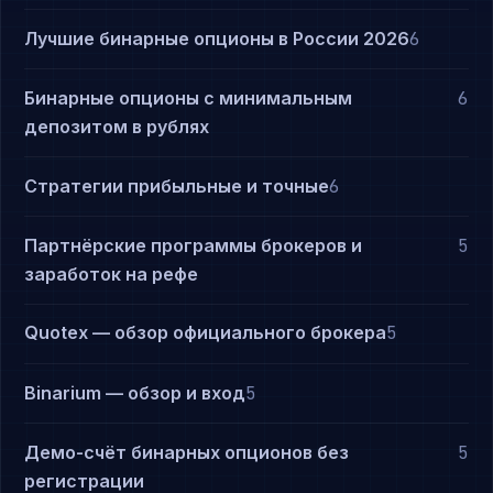
Лучшие бинарные опционы в России 2026
6
Бинарные опционы с минимальным
6
депозитом в рублях
Стратегии прибыльные и точные
6
Партнёрские программы брокеров и
5
заработок на рефе
Quotex — обзор официального брокера
5
Binarium — обзор и вход
5
Демо-счёт бинарных опционов без
5
регистрации