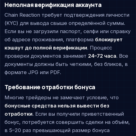
Неполная верификация аккаунта
Chain Reaction требует подтверждения личности
(KYC) для вывода свыше определённой суммы.
Если вы не загрузили паспорт, селфи или справку
об адресе проживания, платформа
блокирует
кэшаут до полной верификации
. Процесс
проверки документов занимает
24–72 часа
. Все
документы должны быть четкими, без бликов, в
формате JPG или PDF.
Требование отработки бонуса
Многие трейдеры не замечают условие, что
бонусные средства нельзя вывести без
отработки
. Если вы получили приветственный
бонус, потребуется совершить сделки на объём,
в 5–20 раз превышающий размер бонуса