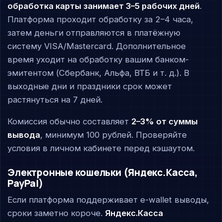
обработка карты занимает 3–5 рабочих дней
.
Платформа проходит обработку за 2–4 часа,
затем деньги отправляются в платёжную
систему VISA/Mastercard. Дополнительное
время уходит на обработку вашим банком-
эмитентом (Сбербанк, Альфа, ВТБ и т. д.). В
выходные дни и праздники срок может
растянуться на 7 дней.
Комиссия обычно составляет
2–3% от суммы
вывода
, минимум 100 рублей. Проверяйте
условия в личном кабинете перед кэшаутом.
Электронные кошельки (Яндекс.Касса,
PayPal)
Если платформа поддерживает e-wallet выводы,
сроки заметно короче.
Яндекс.Касса