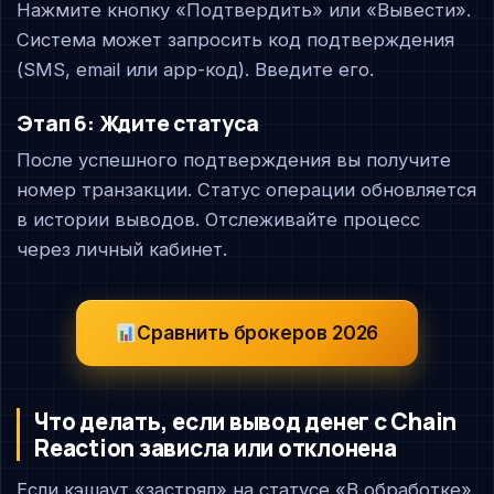
Нажмите кнопку «Подтвердить» или «Вывести».
Система может запросить код подтверждения
(SMS, email или app-код). Введите его.
Этап 6: Ждите статуса
После успешного подтверждения вы получите
номер транзакции. Статус операции обновляется
в истории выводов. Отслеживайте процесс
через личный кабинет.
Сравнить брокеров 2026
Что делать, если вывод денег с Chain
Reaction зависла или отклонена
Если кэшаут «застрял» на статусе «В обработке»