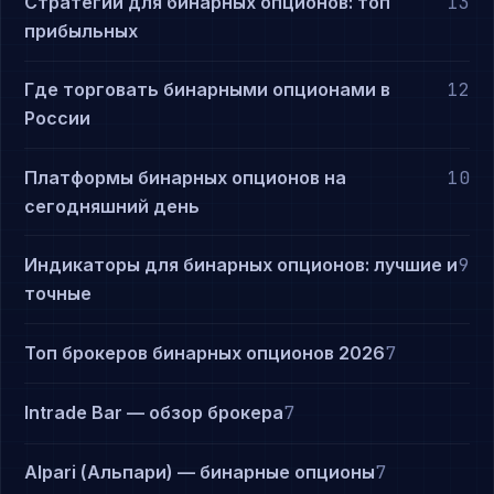
Стратегии для бинарных опционов: топ
13
прибыльных
Где торговать бинарными опционами в
12
России
Платформы бинарных опционов на
10
сегодняшний день
Индикаторы для бинарных опционов: лучшие и
9
точные
Топ брокеров бинарных опционов 2026
7
Intrade Bar — обзор брокера
7
Alpari (Альпари) — бинарные опционы
7