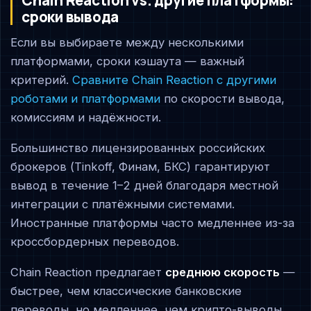
сроки вывода
Если вы выбираете между несколькими
платформами, сроки кэшаута — важный
критерий.
Сравните Chain Reaction с другими
роботами и платформами
по скорости вывода,
комиссиям и надёжности.
Большинство лицензированных российских
брокеров (Tinkoff, Финам, БКС) гарантируют
вывод в течение 1–2 дней благодаря местной
интеграции с платёжными системами.
Иностранные платформы часто медленнее из-за
кроссбордерных переводов.
Chain Reaction предлагает
среднюю скорость
—
быстрее, чем классические банковские
переводы, но медленнее, чем крипто-выводы.