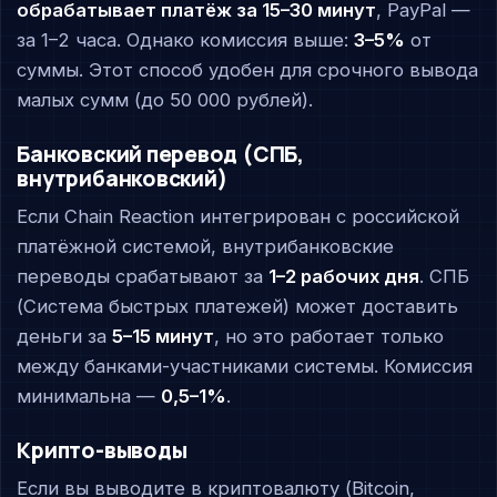
обрабатывает платёж за 15–30 минут
, PayPal —
за 1–2 часа. Однако комиссия выше:
3–5%
от
суммы. Этот способ удобен для срочного вывода
малых сумм (до 50 000 рублей).
Банковский перевод (СПБ,
внутрибанковский)
Если Chain Reaction интегрирован с российской
платёжной системой, внутрибанковские
переводы срабатывают за
1–2 рабочих дня
. СПБ
(Система быстрых платежей) может доставить
деньги за
5–15 минут
, но это работает только
между банками-участниками системы. Комиссия
минимальна —
0,5–1%
.
Крипто-выводы
Если вы выводите в криптовалюту (Bitcoin,