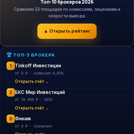
Топ-10 брокеров 2026
Сравнили 23 площадки по комиссиям, лицензиям и
скорости вывода.
▲ Открыть рейтинг
🏆 ТОП-3 БРОКЕРА
Tinkoff Инвестиции
1
от 0 ₽ · комиссия 0,05%
Открыть счёт →
БКС Мир Инвестиций
2
от 30 000 ₽ · QUIK
Открыть счёт →
Финам
3
от 0 ₽ · скальпинг