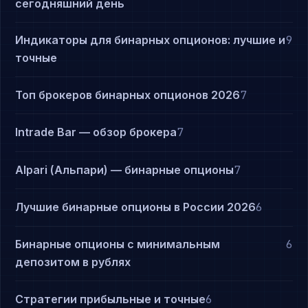
сегодняшний день
Индикаторы для бинарных опционов: лучшие и
9
точные
Топ брокеров бинарных опционов 2026
7
Intrade Bar — обзор брокера
7
Alpari (Альпари) — бинарные опционы
7
Лучшие бинарные опционы в России 2026
6
Бинарные опционы с минимальным
6
депозитом в рублях
Стратегии прибыльные и точные
6