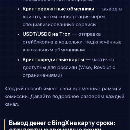
Криптовалютные обменники
— вывод в
крипто, затем конвертация через
специализированные сервисы
USDT/USDC на Tron
— отправка
стейблкоина в кошельки, подключённые
к локальным обменникам
Криптокредитные карты
— частично
доступны для россиян (Wise, Revolut с
ограничениями)
Каждый способ имеет свои временные рамки и
комиссии. Давайте подробнее разберём каждый
канал.
Вывод денег с BingX на карту сроки:
стандартные временные рамки