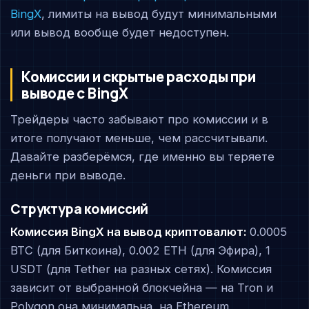
BingX
, лимиты на вывод будут минимальными
или вывод вообще будет недоступен.
Комиссии и скрытые расходы при
выводе с BingX
Трейдеры часто забывают про комиссии и в
итоге получают меньше, чем рассчитывали.
Давайте разберёмся, где именно вы теряете
деньги при выводе.
Структура комиссий
Комиссия BingX на вывод криптовалют:
0.0005
BTC (для Биткоина), 0.002 ETH (для Эфира), 1
USDT (для Tether на разных сетях). Комиссия
зависит от выбранной блокчейна — на Tron и
Polygon она минимальна, на Ethereum