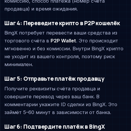
комиссию, способ платежа (номер счёта
продавца) и время ожидания.
Шаг 4: Переведите крипто в P2P кошелёк
BingX потребует перевести ваши средства из
торгового счёта в
P2P Wallet
. Это происходит
мгновенно и без комиссии. Внутри BingX крипто
не уходит из вашего контроля, поэтому риск
минимален.
Шаг 5: Отправьте платёж продавцу
Получите реквизиты счёта продавца и
совершите перевод через ваш банк. В
комментарии укажите ID сделки из BingX. Это
займёт 5–60 минут в зависимости от банка.
Шаг 6: Подтвердите платёж в BingX