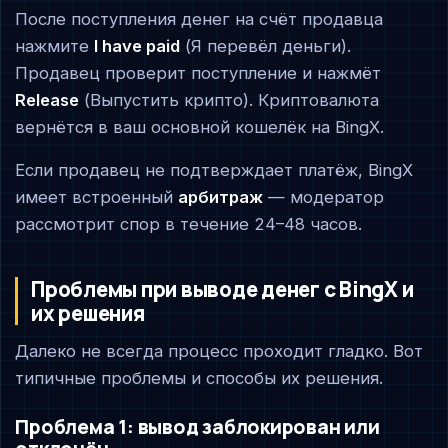
После поступления денег на счёт продавца
нажмите
I have paid
(Я перевёл деньги).
Продавец проверит поступление и нажмёт
Release
(Выпустить крипто). Криптовалюта
вернётся в ваш основной кошелёк на BingX.
Если продавец не подтверждает платёж, BingX
имеет встроенный
арбитраж
— модератор
рассмотрит спор в течение 24–48 часов.
Проблемы при выводе денег с BingX и
их решения
Далеко не всегда процесс проходит гладко. Вот
типичные проблемы и способы их решения.
Проблема 1: вывод заблокирован или