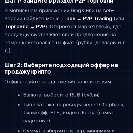
Шаг 1: Зайдите в раздел P2P торговли
В мобильном приложении BingX или на веб-
версии найдите меню
Trade → P2P Trading
(или
Торговля → P2P
). Откроется маркетплейс, где
продавцы выставляют свои предложения на
обмен криптовалют на фиат (рубли, доллары и т.
д.).
Шаг 2: Выберите подходящий оффер на
продажу крипто
Отфильтруйте предложения по критериям:
Валюта: выберите RUB (рубли)
Тип платежа: переводы через Сбербанк,
Тинькофф, ВТБ, Яндекс.Касса (самые
надёжные)
Сумма: выберите оффер, минимум и