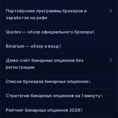
Партнёрские программы брокеров и
5
заработок на рефе
Quotex — обзор официального брокера
5
Binarium — обзор и вход
5
Демо-счёт бинарных опционов без
5
регистрации
Список брокеров бинарных опционов
4
Стратегии бинарных опционов на 1 минуту
4
Рейтинг бинарных опционов 2026
3