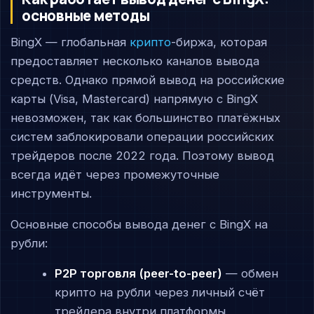
основные методы
BingX — глобальная
крипто
-биржа, которая
предоставляет несколько каналов вывода
средств. Однако прямой вывод на российские
карты (Visa, Mastercard) напрямую с BingX
невозможен, так как большинство платёжных
систем заблокировали операции российских
трейдеров после 2022 года. Поэтому вывод
всегда идёт через промежуточные
инструменты.
Основные способы вывода денег с BingX на
рубли:
P2P торговля (peer-to-peer)
— обмен
крипто на рубли через личный счёт
трейдера внутри платформы