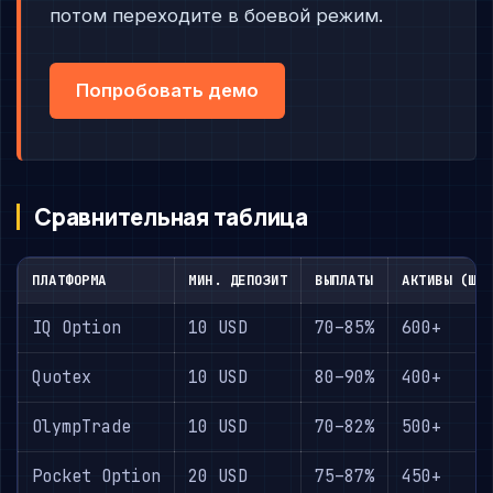
потом переходите в боевой режим.
Попробовать демо
Сравнительная таблица
ПЛАТФОРМА
МИН. ДЕПОЗИТ
ВЫПЛАТЫ
АКТИВЫ (ШТ.
IQ Option
10 USD
70–85%
600+
Quotex
10 USD
80–90%
400+
OlympTrade
10 USD
70–82%
500+
Pocket Option
20 USD
75–87%
450+