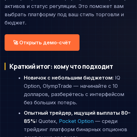
активов и статус регуляции. Это поможет вам
выбрать платформу под ваш стиль торговли и
бюджет.
🚀 Открыть демо-счёт
Краткий итог: кому что подходит
Новичок с небольшим бюджетом:
IQ
Option, OlympTrade — начинайте с 10
долларов, разберётесь с интерфейсом
без больших потерь.
Опытный трейдер, ищущий выплаты 80–
85%:
Quotex,
Pocket Option
— среди
трейдинг платформ бинарных опционов