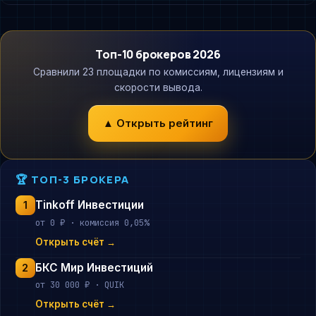
Топ-10 брокеров 2026
Сравнили 23 площадки по комиссиям, лицензиям и
скорости вывода.
▲ Открыть рейтинг
🏆 ТОП-3 БРОКЕРА
Tinkoff Инвестиции
1
от 0 ₽ · комиссия 0,05%
Открыть счёт →
БКС Мир Инвестиций
2
от 30 000 ₽ · QUIK
Открыть счёт →