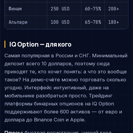
Финам
250 USD
60–75%
200+
Альпари
100 USD
65–78%
180+
IQ Option — для кого
Самая популярная в России и СНГ. Минимальный
депозит всего 10 долларов, поэтому сюда
приходят те, кто хочет понять: а что это вообще
такое? На демо-счёте можно торговать сколько
угодно. Интерфейс интуитивный, даже на
мобильнике разобраться просто. Трейдинг
платформы бинарных опционов на IQ Option
поддерживают более 600 активов — от евро и
доллара до Binance Coin и Apple.
Плюсы:
быстрая регистрация, низкий вход,