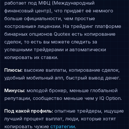
работает под МФЦ (Международный
финансовый центр), что придаёт её немного
больше официальности, чем простые
«островные» лицензии. На трейдинг платформе
бинарных опционов Quotex есть копирование
сделок, то есть вы можете следить за
успешными трейдерами и автоматически
копировать их ставки.
Плюсы:
высокие выплаты, копирование сделок,
удобный мобильный апп, быстрый вывод денег.
Минусы:
молодой брокер, меньше глобальной
репутации, сообщество меньше чем у IQ Option.
Под какой профиль:
опытные трейдеры, ищущие
лучший процент выплат, люди, которые хотят
копировать чужие
стратегии
.