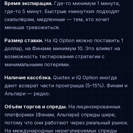
Время экспирации.
Где-то минимум 1 минута,
где-то 5 минут. Быстрые «минутки» подходят
скальпёрам, медленные — тем, кто хочет
меньше тревожиться.
Размер ставки.
На IQ Option можно поставить 1
доллар, на Финаме минимум 10. Это влияет на
возможность тестирования стратегии с
минимальными потерями.
Наличие кассбэка.
Quotex и IQ Option иногда
дают возврат части проигрыша (5–15%). Финам и
Альпари — редко.
Объём торгов и спреды.
На лицензированных
платформах (Финам, Альпари) спреды шире,
потому что они работают через реальный рынок.
На международных нерегулируемых спреды