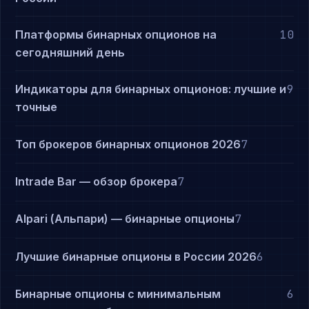
Платформы бинарных опционов на
10
сегодняшний день
Индикаторы для бинарных опционов: лучшие и
9
точные
Топ брокеров бинарных опционов 2026
7
Intrade Bar — обзор брокера
7
Alpari (Альпари) — бинарные опционы
7
Лучшие бинарные опционы в России 2026
6
Бинарные опционы с минимальным
6