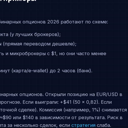
инарных опционов 2026 работают по схеме:
ункта (у лучших брокеров);
ы (прямая переводом дешевле);
сть и микроброкеры с $1, но они часто менее
минут (карта/e-wallet) до 2 часов (банк).
бинарных опционов. Открыли позицию на EUR/USD в
гнозе. Если выиграли: +$41 (50 × 0,82). Если
ыточной сделке). Комиссия (например, 1%) снимается
: ≈$90 или $140 в зависимости от результата. Риск в
та за несколько сделок, если
стратегия
слаба.