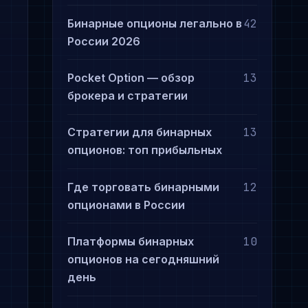
Бинарные опционы легально в
42
России 2026
Pocket Option — обзор
13
брокера и стратегии
Стратегии для бинарных
13
опционов: топ прибыльных
Где торговать бинарными
12
опционами в России
Платформы бинарных
10
опционов на сегодняшний
день