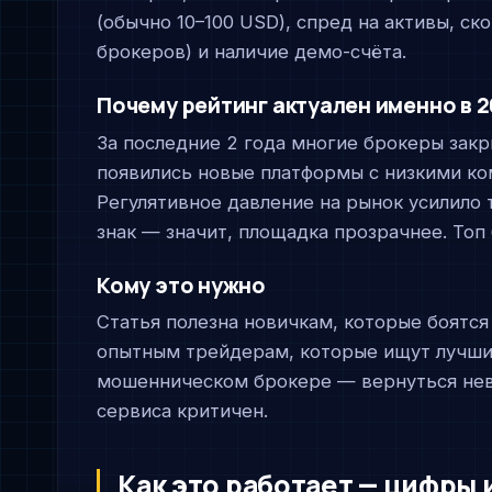
(обычно 10–100 USD), спред на активы, с
брокеров) и наличие демо-счёта.
Почему рейтинг актуален именно в 
За последние 2 года многие брокеры зак
появились новые платформы с низкими ко
Регулятивное давление на рынок усилило 
знак — значит, площадка прозрачнее. Топ
Кому это нужно
Статья полезна новичкам, которые боятся
опытным трейдерам, которые ищут лучшие
мошенническом брокере — вернуться нев
сервиса критичен.
Как это работает — цифры