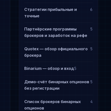
Стратегии прибыльные и
6
точные
Партнёрские программы
5
брокеров и заработок на рефе
Quotex — обзор официального
5
брокера
Binarium — обзор и вход
5
Демо-счёт бинарных опционов
5
без регистрации
Список брокеров бинарных
4
опционов