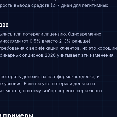
корость вывода средств (2–7 дней для легитимных
2026
рылись или потеряли лицензию. Одновременно
миссиями (от 0,5% вместо 2–3% раньше).
требования к верификации клиентов, но это хороший
 бинарных опционов 2026 учитывает эти изменения.
 потерять депозит на платформе-подделке, и
 условия. Если вы уже потеряли деньги на
озможно, поэтому выбор первого серьёзного
 и примеры