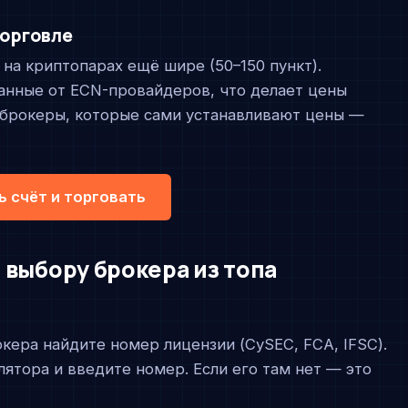
торговле
 на криптопарах ещё шире (50–150 пункт).
анные от ECN-провайдеров, что делает цены
 брокеры, которые сами устанавливают цены —
 счёт и торговать
 выбору брокера из топа
окера найдите номер лицензии (CySEC, FCA, IFSC).
лятора и введите номер. Если его там нет — это