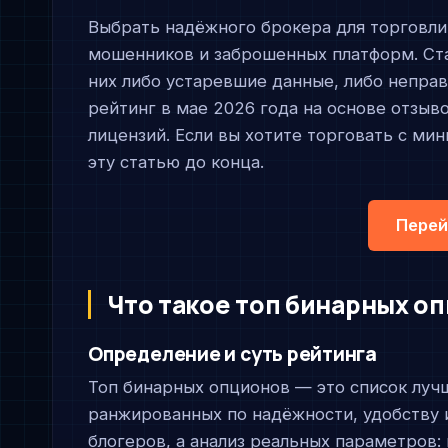
Выбрать надёжного брокера для торговл
мошенников и заброшенных платформ. Ст
них либо устаревшие данные, либо непра
рейтинг в мае 2026 года на основе отзыв
лицензий. Если вы хотите торговать с м
эту статью до конца.
Перей
Что такое топ бинарных о
Определение и суть рейтинга
Топ бинарных опционов — это список луч
ранжированных по надёжности, удобству 
блогеров, а анализ реальных параметров: