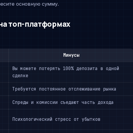
несите основную сумму.
на топ-платформах
Минусы
Вы можете потерять 100% депозита в одной
сделке
Требуется постоянное отслеживание рынка
Спреды и комиссии съедают часть дохода
Психологический стресс от убытков