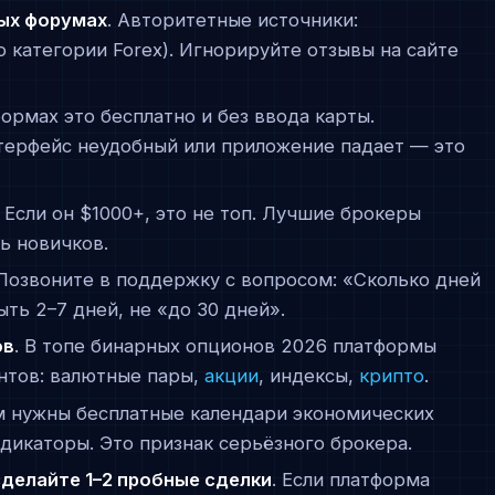
ых форумах
. Авторитетные источники:
по категории Forex). Игнорируйте отзывы на сайте
формах это бесплатно и без ввода карты.
нтерфейс неудобный или приложение падает — это
. Если он $1000+, это не топ. Лучшие брокеры
ь новичков.
 Позвоните в поддержку с вопросом: «Сколько дней
ть 2–7 дней, не «до 30 дней».
ов
. В топе бинарных опционов 2026 платформы
нтов: валютные пары,
акции
, индексы,
крипто
.
м нужны бесплатные календари экономических
ндикаторы. Это признак серьёзного брокера.
делайте 1–2 пробные сделки
. Если платформа