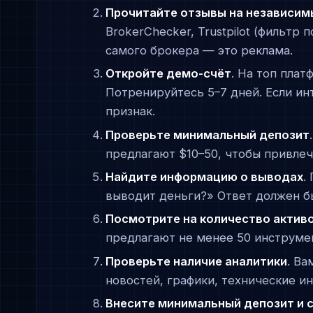
Прочитайте отзывы на независим
BrokerChecker, Trustpilot (фильтр 
самого брокера — это реклама.
Откройте демо-счёт
. На топ плат
Потренируйтесь 5–7 дней. Если и
признак.
Проверьте минимальный депозит
предлагают $10–50, чтобы привлеч
Найдите информацию о выводах
.
выводит деньги?» Ответ должен бы
Посмотрите на количество актив
предлагают не менее 50 инструме
Проверьте наличие аналитики
. Ва
новостей, графики, технические и
Внесите минимальный депозит и с