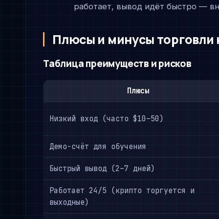
работает, вывод идёт быстро — в
Плюсы и минусы торговли 
Таблица преимуществ и рисков
Плюсы
Низкий вход (часто $10–50)
Демо-счёт для обучения
Быстрый вывод (2–7 дней)
Работает 24/5 (крипто торгуется и
выходные)