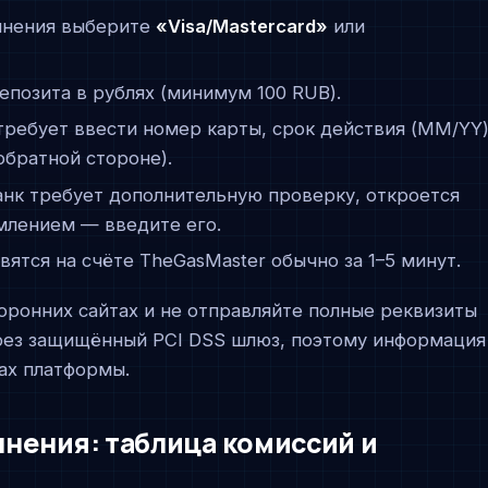
олнения выберите
«Visa/Mastercard»
или
епозита в рублях (минимум 100 RUB).
требует ввести номер карты, срок действия (MM/YY
обратной стороне).
банк требует дополнительную проверку, откроется
млением — введите его.
явятся на счёте TheGasMaster обычно за 1–5 минут.
торонних сайтах и не отправляйте полные реквизиты
через защищённый PCI DSS шлюз, поэтому информация
ах платформы.
нения: таблица комиссий и