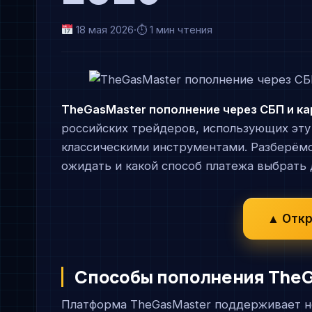
18 мая 2026
·
⏱ 1 мин чтения
TheGasMaster пополнение через СБП и ка
российских трейдеров, использующих эту
классическими инструментами. Разберёмся
ожидать и какой способ платежа выбрать 
▲ Откр
Способы пополнения TheGa
Платформа TheGasMaster поддерживает не