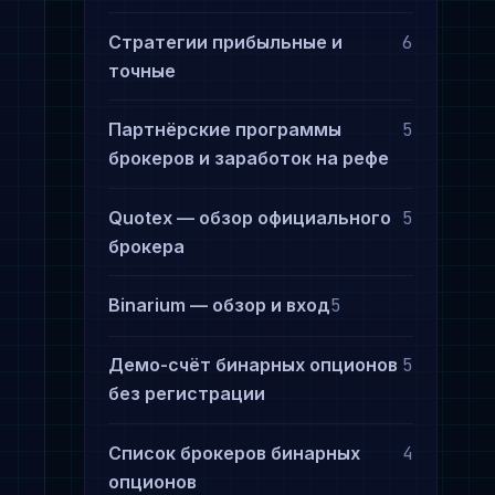
Стратегии прибыльные и
6
точные
Партнёрские программы
5
)
брокеров и заработок на рефе
Quotex — обзор официального
5
брокера
Binarium — обзор и вход
5
Демо-счёт бинарных опционов
5
без регистрации
Список брокеров бинарных
4
опционов