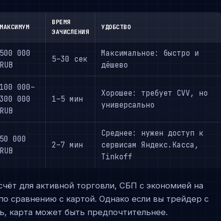
ВРЕМЯ
МАКСИМУМ
УДОБСТВО
ЗАЧИСЛЕНИЯ
500 000
Максимальное: быстро и
5–30 сек
RUB
дёшево
100 000–
Хорошее: требует CVV, но
300 000
1–5 мин
универсально
RUB
Среднее: нужен доступ к
50 000
2–7 мин
сервисам Яндекс.Касса,
RUB
Tinkoff
счёт для активной торговли, СБП с экономией на
по сравнению с картой. Однако если вы трейдер с
ь, карта может быть предпочтительнее.