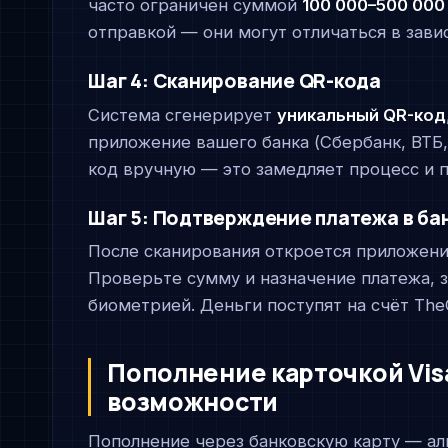
часто ограничен суммой
100 000–500 000
отправкой — они могут отличаться в завис
Шаг 4: Сканирование QR-кода
Система сгенерирует
уникальный QR-код
приложение вашего банка (Сбербанк, ВТБ,
код вручную — это замедляет процесс и 
Шаг 5: Подтверждение платежа в ба
После сканирования откроется приложени
Проверьте сумму и назначение платежа,
биометрией. Деньги поступят на счёт Th
Пополнение карточкой Vis
возможности
Пополнение через банковскую карту — ал