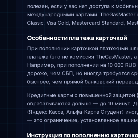
полезен, если у вас нет доступа к мобил
международными картами. TheGasMaster пр
Classic, Visa Gold, Mastercard Standard, Ma
Особенности платежа карточкой
При пополнении карточкой платёжный шл
платежа (это не комиссия TheGasMaster, 
Например, при пополнении на 10 000 RUB 
дороже, чем СБП, но иногда требуется с
быстрее, чем прямой банковский перевод
Кредитные карты с повышенной защитой (
обрабатываются дольше — до 10 минут. 
(Яндекс.Касса, Альфа-Карта Студент) ино
— это ограничение, установленное вашим 
Инструкция по пополнению карточк