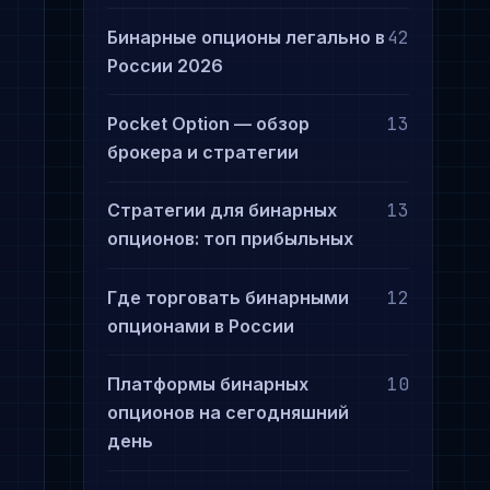
Бинарные опционы легально в
42
России 2026
Pocket Option — обзор
13
брокера и стратегии
Стратегии для бинарных
13
опционов: топ прибыльных
Где торговать бинарными
12
опционами в России
Платформы бинарных
10
опционов на сегодняшний
день