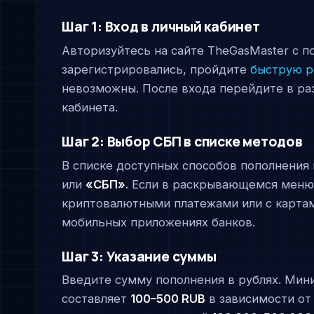
Шаг 1: Вход в личный кабинет
Авторизуйтесь на сайте TheGasMaster с п
зарегистрировались, пройдите
быструю р
невозможны. После входа перейдите в р
кабинета.
Шаг 2: Выбор СБП в списке методов
В списке доступных способов пополнения
или
«СБП»
. Если в раскрывающемся меню 
криптовалютными платежами или с картам
мобильных приложениях банков.
Шаг 3: Указание суммы
Введите сумму пополнения в рублях. Мин
составляет
100–500 RUB
в зависимости от