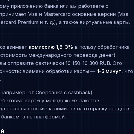
ьному приложению банка или вы работаете с
инимает Visa и Mastercard основные версии (Visa
stercard Premium и т. д.), а также виртуальные карты.
юз взимает
комиссию 1,5–3%
в пользу обработчика
а стоимость международного перевода денег).
вы отправите фактически 10 150–10 300 RUB. Это
рочность: времени обработки карты —
1–5 минут
, что
.
например, от Сбербанка с cashback)
Дебетовые карты у молодёжных пакетов
гда отклоняются из-за лимитов на отправку средств
банком, а не платформой.
ой