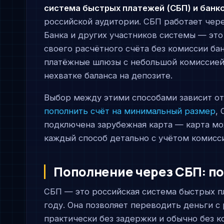
система быстрых платежей (СБП) и банк
российской аудитории. СБП работает чер
Банка и других участников системы — эт
своего расчётного счёта без комиссии бан
платёжные шлюзы с небольшой комиссией 
нехватке баланса на депозите.
Выбор между этими способами зависит о
пополнить счёт на минимальный размер
,
подключена зарубежная карта — карта м
каждый способ детально с учётом комисс
Пополнение через СБП: п
СБП — это российская система быстрых п
году. Она позволяет переводить деньги с
практически без задержки и обычно без к