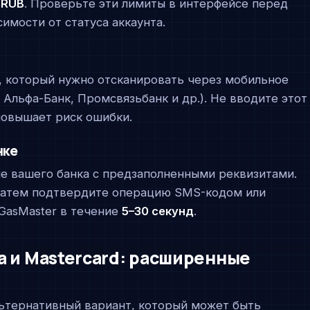
 RUB
. Проверьте эти лимиты в интерфейсе перед
имости от статуса аккаунта.
, который нужно отсканировать через мобильное
 Альфа-Банк, Промсвязьбанк и др.). Не вводите этот
повышает риск ошибки.
нке
е вашего банка с предзаполненными реквизитами.
 затем подтвердите операцию SMS-кодом или
eGasMaster в течение
5–30 секунд
.
a и Mastercard: расширенные
ьтернативный вариант, который может быть