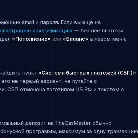
омощью email и пароля. Если вы ещё не
егистрацию и верификацию
— без неё платежи
аздел
«Пополнение»
или
«Баланс»
в левом меню
 найдите пункт
«Система быстрых платежей (СБП)»
это не первый вариант, не путайте с
и. СБП отмечена логотипом ЦБ РФ и текстом о
имальный депозит на TheGasMaster обычно
 бонусной программы, максимум за одну транзакци