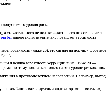
дёжнее.
 и допустимого уровня риска.
 а стохастик этого не подтверждает — его пик становится
и
pin bar
дивергенция значительно повышает вероятность
перепроданности (ниже 20), это сигнал на покупку. Обратное
 тренде.
енным и велика вероятность коррекции вниз. Ниже 20 —
время, поэтому полагаться только на эти уровни рискованно.
о движения в противоположном направлении. Например, выход
 лучше комбинировать с другими индикаторами — волумом,