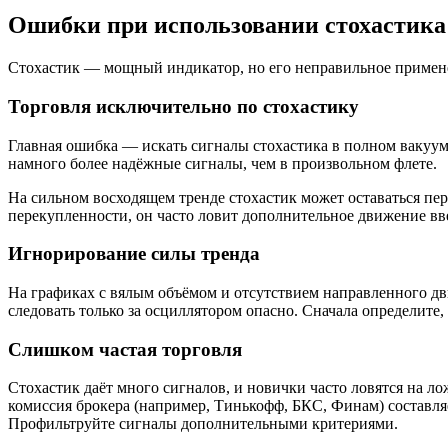
Ошибки при использовании стохастика
Стохастик — мощный индикатор, но его неправильное примене
Торговля исключительно по стохастику
Главная ошибка — искать сигналы стохастика в полном вакууме
намного более надёжные сигналы, чем в произвольном флете.
На сильном восходящем тренде стохастик может оставаться пе
перекупленности, он часто ловит дополнительное движение вв
Игнорирование силы тренда
На графиках с вялым объёмом и отсутствием направленного дв
следовать только за осциллятором опасно. Сначала определите,
Слишком частая торговля
Стохастик даёт много сигналов, и новички часто ловятся на 
комиссия брокера (например, Тинькофф, БКС, Финам) составляе
Профильтруйте сигналы дополнительными критериями.