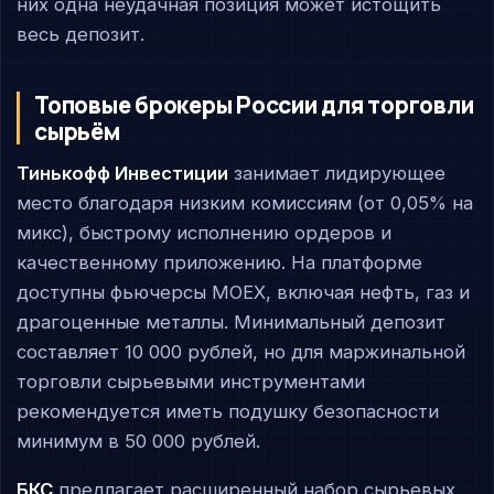
них одна неудачная позиция может истощить
весь депозит.
Топовые брокеры России для торговли
сырьём
Тинькофф Инвестиции
занимает лидирующее
место благодаря низким комиссиям (от 0,05% на
микс), быстрому исполнению ордеров и
качественному приложению. На платформе
доступны фьючерсы MOEX, включая нефть, газ и
драгоценные металлы. Минимальный депозит
составляет 10 000 рублей, но для маржинальной
торговли сырьевыми инструментами
рекомендуется иметь подушку безопасности
минимум в 50 000 рублей.
БКС
предлагает расширенный набор сырьевых