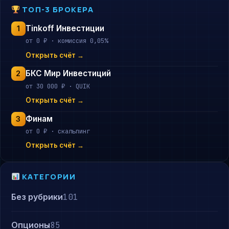
ТОП-3 БРОКЕРА
Tinkoff Инвестиции
1
от 0 ₽ · комиссия 0,05%
Открыть счёт →
БКС Мир Инвестиций
2
от 30 000 ₽ · QUIK
Открыть счёт →
Финам
3
от 0 ₽ · скальпинг
Открыть счёт →
КАТЕГОРИИ
Без рубрики
101
Опционы
85