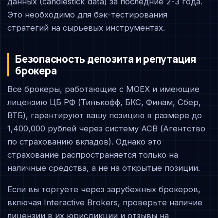
данных (candlestick data) за последние 2-3 года.
Это необходимо для бэк-тестирования
стратегий на сырьевых инструментах.
Безопасность депозита и репутация
брокера
Все брокеры, работающие с MOEX и имеющие
лицензию ЦБ РФ (Тинькофф, БКС, Финам, Сбер,
ВТБ), гарантируют вашу позицию в размере до
1,400,000 рублей через систему АСВ (Агентство
по страхованию вкладов). Однако это
страхование распространяется только на
наличные средства, а не на открытые позиции.
Если вы торгуете через зарубежных брокеров,
включая Interactive Brokers, проверьте наличие
лицензии в их юрисдикции и отзывы на