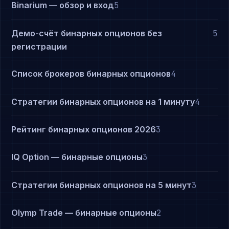
Binarium — обзор и вход
5
Демо-счёт бинарных опционов без
5
регистрации
Список брокеров бинарных опционов
4
Стратегии бинарных опционов на 1 минуту
4
Рейтинг бинарных опционов 2026
3
IQ Option — бинарные опционы
3
Стратегии бинарных опционов на 5 минут
3
Olymp Trade — бинарные опционы
2