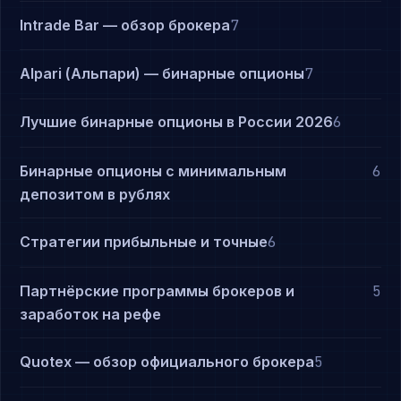
Intrade Bar — обзор брокера
7
Alpari (Альпари) — бинарные опционы
7
Лучшие бинарные опционы в России 2026
6
Бинарные опционы с минимальным
6
депозитом в рублях
Стратегии прибыльные и точные
6
Партнёрские программы брокеров и
5
заработок на рефе
Quotex — обзор официального брокера
5