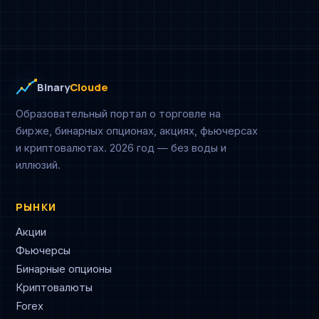
Binary
Cloude
Образовательный портал о торговле на
бирже, бинарных опционах, акциях, фьючерсах
и криптовалютах. 2026 год — без воды и
иллюзий.
РЫНКИ
Акции
Фьючерсы
Бинарные опционы
Криптовалюты
Forex