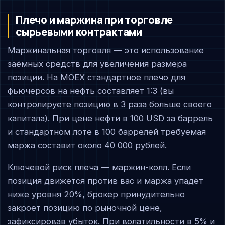
Плечо и маржина при торговле
сырьевыми контрактами
Маржинальная торговля — это использование
заёмных средств для увеличения размера
позиции. На MOEX стандартное плечо для
фьючерсов на нефть составляет 1:3 (вы
контролируете позицию в 3 раза больше своего
капитала). При цене нефти в 100 USD за баррель
и стандартном лоте в 100 баррелей требуемая
маржа составит около 40 000 рублей.
Ключевой риск плеча — маржин-колл. Если
позиция движется против вас и маржа упадёт
ниже уровня 20%, брокер принудительно
закроет позицию по рыночной цене,
зафиксировав убыток. При волатильности в 5% и