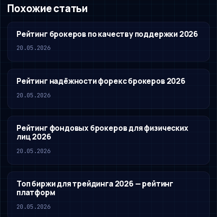
Похожие статьи
Рейтинг брокеров по качеству поддержки 2026
20.05.2026
Рейтинг надёжности форекс брокеров 2026
20.05.2026
Рейтинг фондовых брокеров для физических
лиц 2026
20.05.2026
Топ биржи для трейдинга 2026 — рейтинг
платформ
20.05.2026