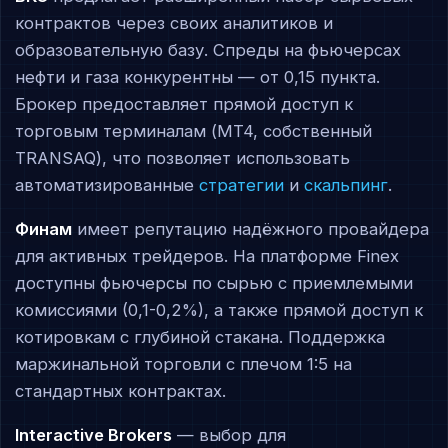
контрактов через своих аналитиков и
образовательную базу. Спреды на фьючерсах
нефти и газа конкурентны — от 0,15 пункта.
Брокер предоставляет прямой доступ к
торговым терминалам (MT4, собственный
TRANSAQ), что позволяет использовать
автоматизированные
стратегии
и
скальпинг
.
Финам
имеет репутацию надёжного провайдера
для активных трейдеров. На платформе Finex
доступны фьючерсы по сырью с приемлемыми
комиссиями (0,1-0,2%), а также прямой доступ к
котировкам с глубиной стакана. Поддержка
маржинальной торговли с плечом 1:5 на
стандартных контрактах.
Interactive Brokers
— выбор для