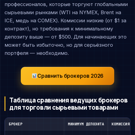
профессионалов, которые торгуют глобальными
сырьевыми рынками (WTI на NYMEX, Brent на
ICE, медь на COMEX). Комиссии низкие (от $1 за
контракт), но требования к минимальному
депозиту выше — от $500. Для начинающих это
может быть избыточно, но для серьёзного
портфеля — необходимо.
Сравнить брокеров 2026
Таблица сравнения ведущих брокеров
для торговли сырьевыми товарами
БРОКЕР
МИНИМУМ ДЕПОЗИТА
КОМИССИЯ (