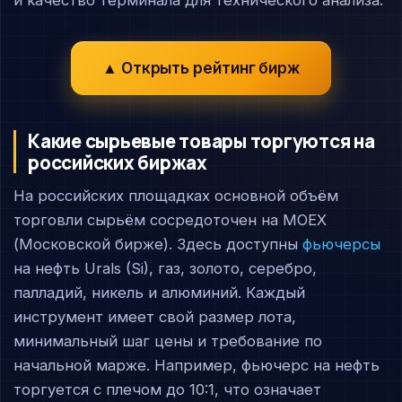
и качество терминала для технического анализа.
▲ Открыть рейтинг бирж
Какие сырьевые товары торгуются на
российских биржах
На российских площадках основной объём
торговли сырьём сосредоточен на MOEX
(Московской бирже). Здесь доступны
фьючерсы
на нефть Urals (Si), газ, золото, серебро,
палладий, никель и алюминий. Каждый
инструмент имеет свой размер лота,
минимальный шаг цены и требование по
начальной марже. Например, фьючерс на нефть
торгуется с плечом до 10:1, что означает