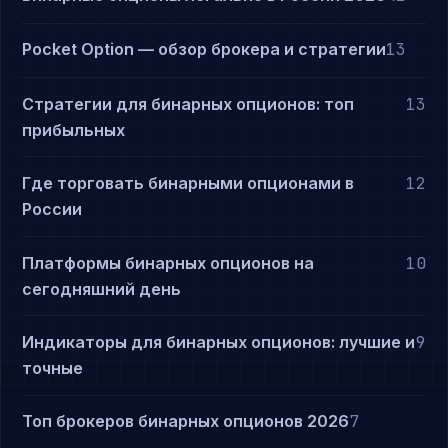
Pocket Option — обзор брокера и стратегии
13
Стратегии для бинарных опционов: топ
13
прибыльных
Где торговать бинарными опционами в
12
России
Платформы бинарных опционов на
10
сегодняшний день
Индикаторы для бинарных опционов: лучшие и
9
точные
Топ брокеров бинарных опционов 2026
7