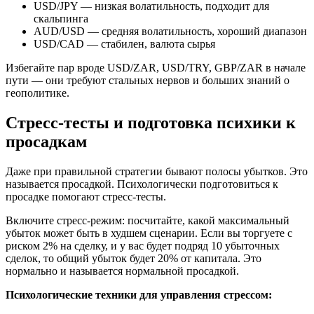
USD/JPY — низкая волатильность, подходит для
скальпинга
AUD/USD — средняя волатильность, хороший диапазон
USD/CAD — стабилен, валюта сырья
Избегайте пар вроде USD/ZAR, USD/TRY, GBP/ZAR в начале
пути — они требуют стальных нервов и больших знаний о
геополитике.
Стресс-тесты и подготовка психики к
просадкам
Даже при правильной стратегии бывают полосы убытков. Это
называется просадкой. Психологически подготовиться к
просадке помогают стресс-тесты.
Включите стресс-режим: посчитайте, какой максимальный
убыток может быть в худшем сценарии. Если вы торгуете с
риском 2% на сделку, и у вас будет подряд 10 убыточных
сделок, то общий убыток будет 20% от капитала. Это
нормально и называется нормальной просадкой.
Психологические техники для управления стрессом: