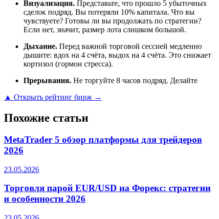
Визуализация.
Представьте, что прошло 5 убыточных
сделок подряд. Вы потеряли 10% капитала. Что вы
чувствуете? Готовы ли вы продолжать по стратегии?
Если нет, значит, размер лота слишком большой.
Дыхание.
Перед важной торговой сессией медленно
дышите: вдох на 4 счёта, выдох на 4 счёта. Это снижает
кортизол (гормон стресса).
Прерывания.
Не торгуйте 8 часов подряд. Делайте
▲ Открыть рейтинг бирж →
Похожие статьи
MetaTrader 5 обзор платформы для трейдеров
2026
23.05.2026
Торговля парой EUR/USD на Форекс: стратегии
и особенности 2026
23.05.2026