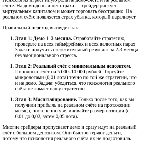
счёте. На демо-деньги нет страха — трейдер рискует
виртуальным капиталом и может торговать бесстрашно. На
реальном счёте появляется страх убытка, который парализует.
Правильный переход выглядит так:
Этап 1: Демо 1–3 месяца.
Отработайте стратегию,
проверьте на всех таймфреймах и всех валютных парах.
Задача: получить положительный результат за 2-3 месяца
без эмоционального стресса.
Этап 2: Реальный счёт с минимальным депозитом.
Пополните счёт на 5 000–10 000 рублей. Торгуйте
микролотами (0,01 лота) точно по той же стратегии, что
и на демо. Задача: убедиться, что психология реального
счёта не ломает вашу стратегию.
Этап 3: Масштабирование.
Только после того, как вы
получили прибыль на реальном счёте на протяжении
месяца, постепенно увеличивайте размер позиции (с
0,01 до 0,02, затем 0,05 лота).
Многие трейдеры пропускают демо и сразу идут на реальный
счёт с большим депозитом. Они быстро теряют деньги,
потому что психология реального счёта их не подготовила.