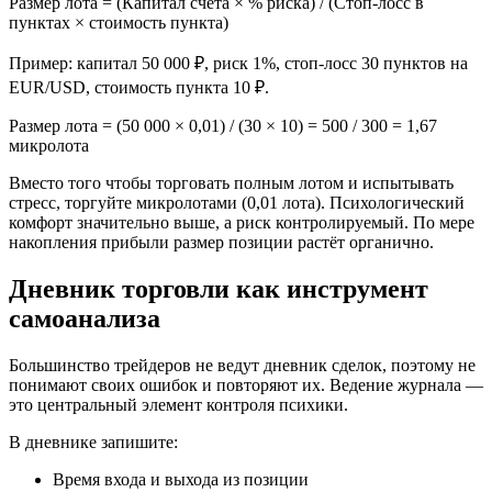
Размер лота = (Капитал счёта × % риска) / (Стоп-лосс в
пунктах × стоимость пункта)
Пример: капитал 50 000 ₽, риск 1%, стоп-лосс 30 пунктов на
EUR/USD, стоимость пункта 10 ₽.
Размер лота = (50 000 × 0,01) / (30 × 10) = 500 / 300 = 1,67
микролота
Вместо того чтобы торговать полным лотом и испытывать
стресс, торгуйте микролотами (0,01 лота). Психологический
комфорт значительно выше, а риск контролируемый. По мере
накопления прибыли размер позиции растёт органично.
Дневник торговли как инструмент
самоанализа
Большинство трейдеров не ведут дневник сделок, поэтому не
понимают своих ошибок и повторяют их. Ведение журнала —
это центральный элемент контроля психики.
В дневнике запишите:
Время входа и выхода из позиции