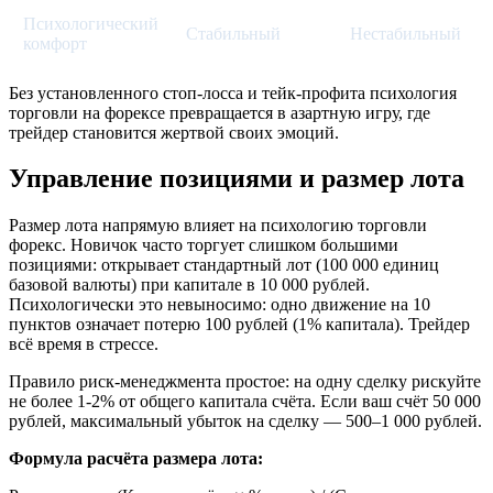
Психологический
Стабильный
Нестабильный
комфорт
Без установленного стоп-лосса и тейк-профита психология
торговли на форексе превращается в азартную игру, где
трейдер становится жертвой своих эмоций.
Управление позициями и размер лота
Размер лота напрямую влияет на психологию торговли
форекс. Новичок часто торгует слишком большими
позициями: открывает стандартный лот (100 000 единиц
базовой валюты) при капитале в 10 000 рублей.
Психологически это невыносимо: одно движение на 10
пунктов означает потерю 100 рублей (1% капитала). Трейдер
всё время в стрессе.
Правило риск-менеджмента простое: на одну сделку рискуйте
не более 1-2% от общего капитала счёта. Если ваш счёт 50 000
рублей, максимальный убыток на сделку — 500–1 000 рублей.
Формула расчёта размера лота: