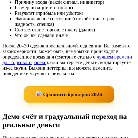
Причину входа (какой сигнал, индикатор)
Размер позиции и стоп-лосс
Результат (прибыль или убыток)
Эмоциональное состояние (спокойствие, страх,
жадность, спешка)
Соответствие торговле плану (да/нет)
Что бы вы сделали иначе
После 20–30 сделок проанализируйте дневник. Вы заметите
закономерности: может быть, все убытки происходят в
определённое время дня (смотрите статью о
лучшем времени
для торговли форекс
), или вы теряете деньги, когда торгуете
из-за скуки. Выявив паттерны, вы можете изменить
поведение и улучшить результаты.
Сравнить брокеров 2026
Демо-счёт и градуальный переход на
реальные деньги
Психология играет иную роль на демо-счёте и на реальном