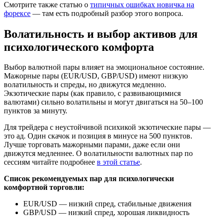
Смотрите также статью о
типичных ошибках новичка на
форексе
— там есть подробный разбор этого вопроса.
Волатильность и выбор активов для
психологического комфорта
Выбор валютной пары влияет на эмоциональное состояние.
Мажорные пары (EUR/USD, GBP/USD) имеют низкую
волатильность и спреды, но движутся медленно.
Экзотические пары (как правило, с развивающимися
валютами) сильно волатильны и могут двигаться на 50–100
пунктов за минуту.
Для трейдера с неустойчивой психикой экзотические пары —
это ад. Один скачок и позиция в минусе на 500 пунктов.
Лучше торговать мажорными парами, даже если они
движутся медленнее. О волатильности валютных пар по
сессиям читайте подробнее
в этой статье
.
Список рекомендуемых пар для психологически
комфортной торговли:
EUR/USD — низкий спред, стабильные движения
GBP/USD — низкий спред, хорошая ликвидность