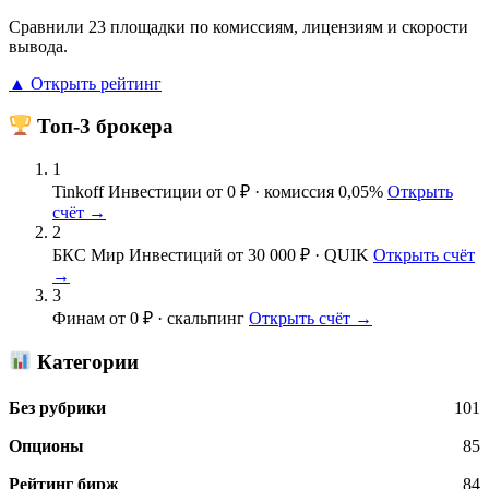
Сравнили 23 площадки по комиссиям, лицензиям и скорости
вывода.
▲ Открыть рейтинг
Топ-3 брокера
1
Tinkoff Инвестиции
от 0 ₽ · комиссия 0,05%
Открыть
счёт →
2
БКС Мир Инвестиций
от 30 000 ₽ · QUIK
Открыть счёт
→
3
Финам
от 0 ₽ · скальпинг
Открыть счёт →
Категории
Без рубрики
101
Опционы
85
Рейтинг бирж
84