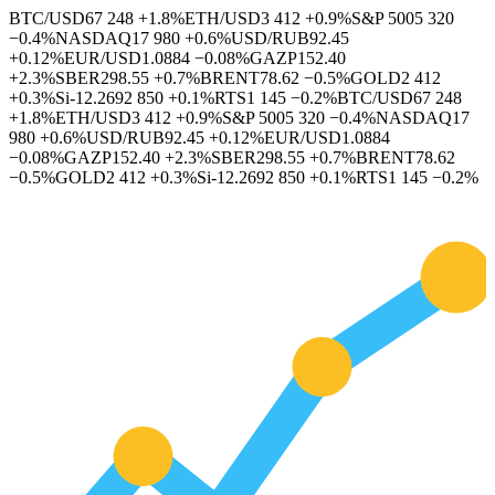
BTC/USD
67 248
+1.8%
ETH/USD
3 412
+0.9%
S&P 500
5 320
−0.4%
NASDAQ
17 980
+0.6%
USD/RUB
92.45
+0.12%
EUR/USD
1.0884
−0.08%
GAZP
152.40
+2.3%
SBER
298.55
+0.7%
BRENT
78.62
−0.5%
GOLD
2 412
+0.3%
Si-12.26
92 850
+0.1%
RTS
1 145
−0.2%
BTC/USD
67 248
+1.8%
ETH/USD
3 412
+0.9%
S&P 500
5 320
−0.4%
NASDAQ
17
980
+0.6%
USD/RUB
92.45
+0.12%
EUR/USD
1.0884
−0.08%
GAZP
152.40
+2.3%
SBER
298.55
+0.7%
BRENT
78.62
−0.5%
GOLD
2 412
+0.3%
Si-12.26
92 850
+0.1%
RTS
1 145
−0.2%