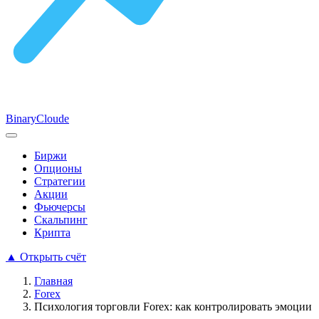
Binary
Cloude
Биржи
Опционы
Стратегии
Акции
Фьючерсы
Скальпинг
Крипта
▲
Открыть счёт
Главная
Forex
Психология торговли Forex: как контролировать эмоции