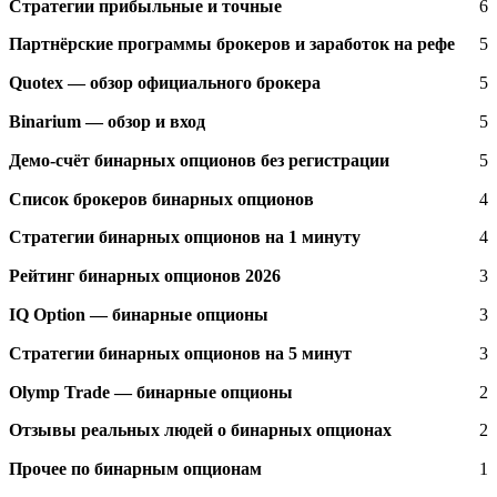
Стратегии прибыльные и точные
6
Партнёрские программы брокеров и заработок на рефе
5
Quotex — обзор официального брокера
5
Binarium — обзор и вход
5
Демо-счёт бинарных опционов без регистрации
5
Список брокеров бинарных опционов
4
Стратегии бинарных опционов на 1 минуту
4
Рейтинг бинарных опционов 2026
3
IQ Option — бинарные опционы
3
Стратегии бинарных опционов на 5 минут
3
Olymp Trade — бинарные опционы
2
Отзывы реальных людей о бинарных опционах
2
Прочее по бинарным опционам
1