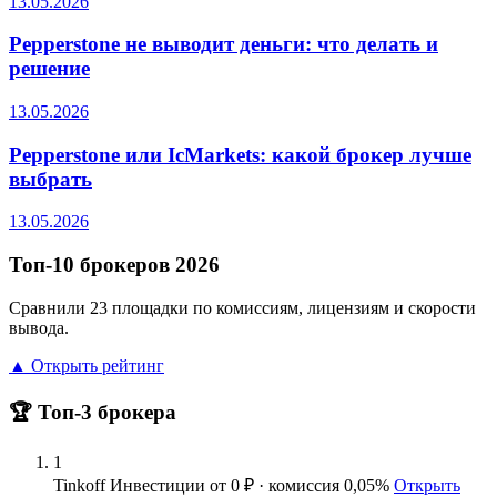
13.05.2026
Pepperstone не выводит деньги: что делать и
решение
13.05.2026
Pepperstone или IcMarkets: какой брокер лучше
выбрать
13.05.2026
Топ-10 брокеров 2026
Сравнили 23 площадки по комиссиям, лицензиям и скорости
вывода.
▲ Открыть рейтинг
🏆 Топ-3 брокера
1
Tinkoff Инвестиции
от 0 ₽ · комиссия 0,05%
Открыть