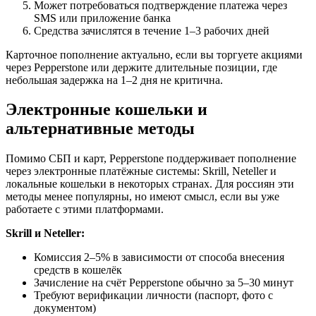
Может потребоваться подтверждение платежа через
SMS или приложение банка
Средства зачислятся в течение 1–3 рабочих дней
Карточное пополнение актуально, если вы торгуете акциями
через Pepperstone или держите длительные позиции, где
небольшая задержка на 1–2 дня не критична.
Электронные кошельки и
альтернативные методы
Помимо СБП и карт, Pepperstone поддерживает пополнение
через электронные платёжные системы: Skrill, Neteller и
локальные кошельки в некоторых странах. Для россиян эти
методы менее популярны, но имеют смысл, если вы уже
работаете с этими платформами.
Skrill и Neteller:
Комиссия 2–5% в зависимости от способа внесения
средств в кошелёк
Зачисление на счёт Pepperstone обычно за 5–30 минут
Требуют верификации личности (паспорт, фото с
документом)