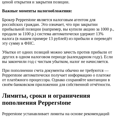
ценой открытия и закрытия позиции.
Важные моменты налогообложения:
Брокер Pepperstone является налоговым агентом для
российских граждан. Это означает, что при закрытии
прибыльной позиции (например, вы купили акцию за 1000 р.,
продали за 1100 р.) система автоматически удержит 13%
налога (в нашем примере 13 рублей) из прибыли и переведёт
эту сумму в ФНС.
Убытки от одних позиций можно зачесть против прибыли от
других в одном налоговом периоде (календарном году). Если
вы закончили год с чистым убытком, налог не начисляется.
При пополнении счета документы обычно не требуются —
Pepperstone автоматически получает информацию о платеже
от платёжного процессора. Однако сохраняйте квитанции в
своём банковском приложении для собственной отчётности.
Лимиты, сроки и ограничения
пополнения Pepperstone
Pepperstone устанавливает лимиты на основе рекомендаций