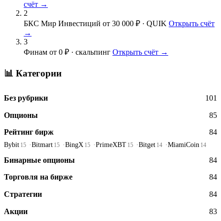
счёт →
2
БКС Мир Инвестиций
от 30 000 ₽ · QUIK
Открыть счёт
→
3
Финам
от 0 ₽ · скальпинг
Открыть счёт →
📊 Категории
Без рубрики
101
Опционы
85
Рейтинг бирж
84
Bybit
Bitmart
BingX
PrimeXBT
Bitget
MiamiCoin
15
15
15
15
14
14
Бинарные опционы
84
Торговля на бирже
84
Стратегии
84
Акции
83