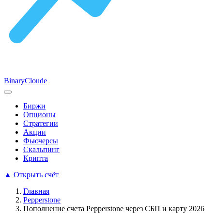
Binary
Cloude
Биржи
Опционы
Стратегии
Акции
Фьючерсы
Скальпинг
Крипта
▲
Открыть счёт
Главная
Pepperstone
Пополнение счета Pepperstone через СБП и карту 2026