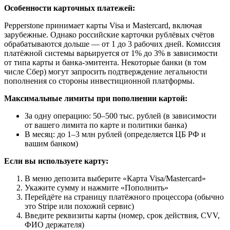
Особенности карточных платежей:
Pepperstone принимает карты Visa и Mastercard, включая
зарубежные. Однако российские карточки рублёвых счётов
обрабатываются дольше — от 1 до 3 рабочих дней. Комиссия
платёжной системы варьируется от 1% до 3% в зависимости
от типа карты и банка-эмитента. Некоторые банки (в том
числе Сбер) могут запросить подтверждение легальности
пополнения со стороны инвестиционной платформы.
Максимальные лимиты при пополнении картой:
За одну операцию: 50–500 тыс. рублей (в зависимости
от вашего лимита по карте и политики банка)
В месяц: до 1–3 млн рублей (определяется ЦБ РФ и
вашим банком)
Если вы используете карту:
В меню депозита выберите «Карта Visa/Mastercard»
Укажите сумму и нажмите «Пополнить»
Перейдёте на страницу платёжного процессора (обычно
это Stripe или похожий сервис)
Введите реквизиты карты (номер, срок действия, CVV,
ФИО держателя)