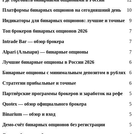
Платформы бинарных опционов на сегодняшний день
10
Индикаторы для бинарных опционов: лучшие и точные
9
Топ брокеров бинарных опционов 2026
7
Intrade Bar — обзор брокера
7
Alpari (Альпари) — бинарные опционы
7
Лучшие бинарные опционы в России 2026
6
Бинарные опционы с минимальным депозитом в рублях
6
Стратегии прибыльные и точные
6
Партнёрские программы брокеров и заработок на рефе
5
Quotex — обзор официального брокера
5
Binarium — обзор и вход
5
Демо-счёт бинарных опционов без регистрации
5