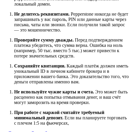
локальный домен.
Не делитесь реквизитами.
Pepperstone никогда не будет
запрашивать у вас пароль, PIN или данные карты через
письма, чаты или звонки. Если получили такой запрос
— это мошенничество.
Проверяйте сумму дважды.
Перед подтверждением
платежа убедитесь, что сумма верна. Ошибка на ноль
(например, 50 тыс. вместо 5 тыс.) может привести к
потере значительных средств.
Сохраняйте квитанции.
Каждый платёж должен иметь
уникальный ID в личном кабинете брокера и в
приложении вашего банка. Это доказательство того, что
деньги отправлены именно вам.
Не используйте чужие карты и счета.
Это может быть
расценено как попытка отмывания денег, и ваш счёт
могут заморозить на время проверки.
При работе с маржой считайте требуемый
минимальный депозит.
Если вы планируете торговать
с плечом 1:5 на фьючерсах,