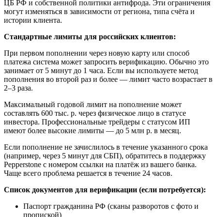
ЦБ РФ и собственной политики антифрода. Эти ограничения
могут изменяться в зависимости от региона, типа счёта и
истории клиента.
Стандартные лимиты для российских клиентов:
При первом пополнении через новую карту или способ
платежа система может запросить верификацию. Обычно это
занимает от 5 минут до 1 часа. Если вы используете метод
пополнения во второй раз и более — лимит часто возрастает в
2–3 раза.
Максимальный годовой лимит на пополнение может
составлять 600 тыс. р. через физическое лицо в статусе
инвестора. Профессиональные трейдеры с статусом ИП
имеют более высокие лимиты — до 5 млн р. в месяц.
Если пополнение не зачислилось в течение указанного срока
(например, через 5 минут для СБП), обратитесь в поддержку
Pepperstone с номером ссылки на платёж из вашего банка.
Чаще всего проблема решается в течение 24 часов.
Список документов для верификации (если потребуется):
Паспорт гражданина РФ (сканы разворотов с фото и
пропиской)