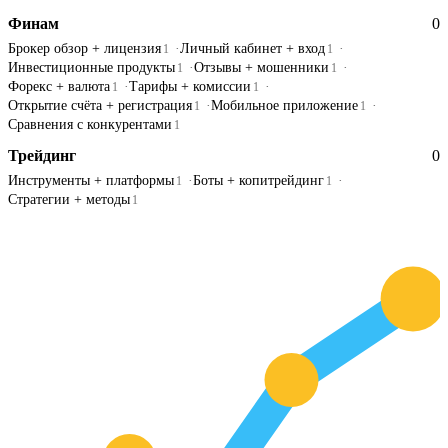
Финам
0
Брокер обзор + лицензия
Личный кабинет + вход
1
1
Инвестиционные продукты
Отзывы + мошенники
1
1
Форекс + валюта
Тарифы + комиссии
1
1
Открытие счёта + регистрация
Мобильное приложение
1
1
Сравнения с конкурентами
1
Трейдинг
0
Инструменты + платформы
Боты + копитрейдинг
1
1
Стратегии + методы
1