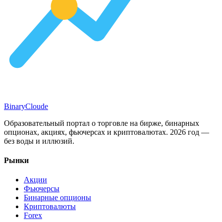
Binary
Cloude
Образовательный портал о торговле на бирже, бинарных
опционах, акциях, фьючерсах и криптовалютах. 2026 год —
без воды и иллюзий.
Рынки
Акции
Фьючерсы
Бинарные опционы
Криптовалюты
Forex