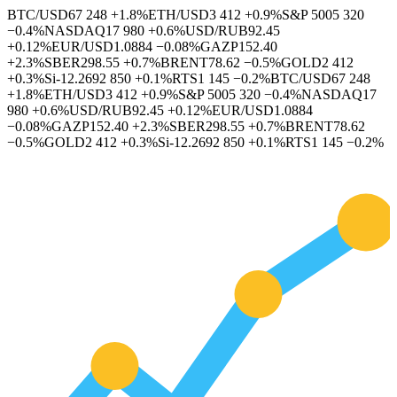
BTC/USD
67 248
+1.8%
ETH/USD
3 412
+0.9%
S&P 500
5 320
−0.4%
NASDAQ
17 980
+0.6%
USD/RUB
92.45
+0.12%
EUR/USD
1.0884
−0.08%
GAZP
152.40
+2.3%
SBER
298.55
+0.7%
BRENT
78.62
−0.5%
GOLD
2 412
+0.3%
Si-12.26
92 850
+0.1%
RTS
1 145
−0.2%
BTC/USD
67 248
+1.8%
ETH/USD
3 412
+0.9%
S&P 500
5 320
−0.4%
NASDAQ
17
980
+0.6%
USD/RUB
92.45
+0.12%
EUR/USD
1.0884
−0.08%
GAZP
152.40
+2.3%
SBER
298.55
+0.7%
BRENT
78.62
−0.5%
GOLD
2 412
+0.3%
Si-12.26
92 850
+0.1%
RTS
1 145
−0.2%