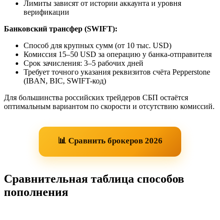
Лимиты зависят от истории аккаунта и уровня
верификации
Банковский трансфер (SWIFT):
Способ для крупных сумм (от 10 тыс. USD)
Комиссия 15–50 USD за операцию у банка-отправителя
Срок зачисления: 3–5 рабочих дней
Требует точного указания реквизитов счёта Pepperstone
(IBAN, BIC, SWIFT-код)
Для большинства российских трейдеров СБП остаётся
оптимальным вариантом по скорости и отсутствию комиссий.
📊 Сравнить брокеров 2026
Сравнительная таблица способов
пополнения
Мин.
Мак