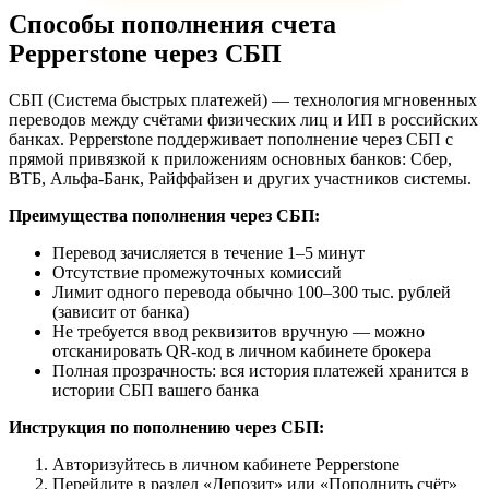
Способы пополнения счета
Pepperstone через СБП
СБП (Система быстрых платежей) — технология мгновенных
переводов между счётами физических лиц и ИП в российских
банках. Pepperstone поддерживает пополнение через СБП с
прямой привязкой к приложениям основных банков: Сбер,
ВТБ, Альфа-Банк, Райффайзен и других участников системы.
Преимущества пополнения через СБП:
Перевод зачисляется в течение 1–5 минут
Отсутствие промежуточных комиссий
Лимит одного перевода обычно 100–300 тыс. рублей
(зависит от банка)
Не требуется ввод реквизитов вручную — можно
отсканировать QR-код в личном кабинете брокера
Полная прозрачность: вся история платежей хранится в
истории СБП вашего банка
Инструкция по пополнению через СБП:
Авторизуйтесь в личном кабинете Pepperstone
Перейдите в раздел «Депозит» или «Пополнить счёт»