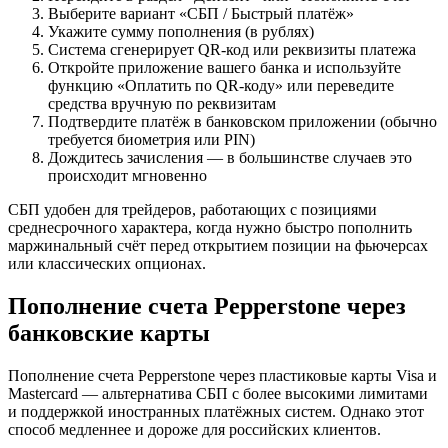
Выберите вариант «СБП / Быстрый платёж»
Укажите сумму пополнения (в рублях)
Система сгенерирует QR-код или реквизиты платежа
Откройте приложение вашего банка и используйте
функцию «Оплатить по QR-коду» или переведите
средства вручную по реквизитам
Подтвердите платёж в банковском приложении (обычно
требуется биометрия или PIN)
Дождитесь зачисления — в большинстве случаев это
происходит мгновенно
СБП удобен для трейдеров, работающих с позициями
среднесрочного характера, когда нужно быстро пополнить
маржинальный счёт перед открытием позиции на фьючерсах
или классических опционах.
Пополнение счета Pepperstone через
банковские карты
Пополнение счета Pepperstone через пластиковые карты Visa и
Mastercard — альтернатива СБП с более высокими лимитами
и поддержкой иностранных платёжных систем. Однако этот
способ медленнее и дороже для российских клиентов.