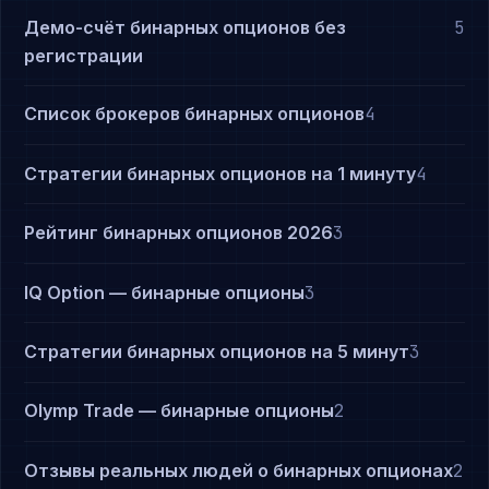
Демо-счёт бинарных опционов без
5
регистрации
Список брокеров бинарных опционов
4
Стратегии бинарных опционов на 1 минуту
4
Рейтинг бинарных опционов 2026
3
IQ Option — бинарные опционы
3
Стратегии бинарных опционов на 5 минут
3
Olymp Trade — бинарные опционы
2
Отзывы реальных людей о бинарных опционах
2