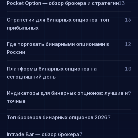
Pocket Option — обзор брокера и стратегии
13
Стратегии для бинарных опционов: топ
13
прибыльных
Где торговать бинарными опционами в
12
России
Платформы бинарных опционов на
10
сегодняшний день
Индикаторы для бинарных опционов: лучшие и
9
точные
Топ брокеров бинарных опционов 2026
7
Intrade Bar — обзор брокера
7