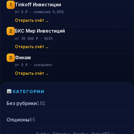
Tinkoff Инвестиции
1
от 0 ₽ · комиссия 0,05%
Открыть счёт →
БКС Мир Инвестиций
2
от 30 000 ₽ · QUIK
Открыть счёт →
Финам
3
от 0 ₽ · скальпинг
Открыть счёт →
КАТЕГОРИИ
Без рубрики
101
Опционы
85