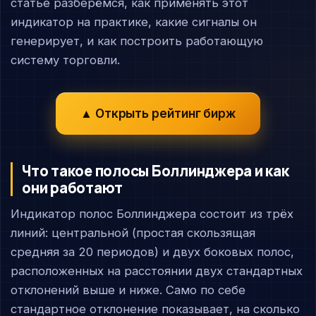
статье разберёмся, как применять этот
индикатор на практике, какие сигналы он
генерирует, и как построить работающую
систему торговли.
▲ Открыть рейтинг бирж
Что такое полосы Боллинджера и как
они работают
Индикатор полос Боллинджера состоит из трёх
линий: центральной (простая скользящая
средняя за 20 периодов) и двух боковых полос,
расположенных на расстоянии двух стандартных
отклонений выше и ниже. Само по себе
стандартное отклонение показывает, на сколько