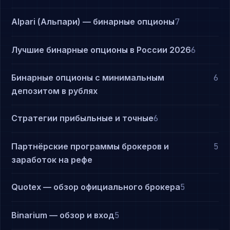
Alpari (Альпари) — бинарные опционы
7
Лучшие бинарные опционы в России 2026
6
Бинарные опционы с минимальным
6
депозитом в рублях
Стратегии прибыльные и точные
6
Партнёрские программы брокеров и
5
заработок на рефе
Quotex — обзор официального брокера
5
Binarium — обзор и вход
5