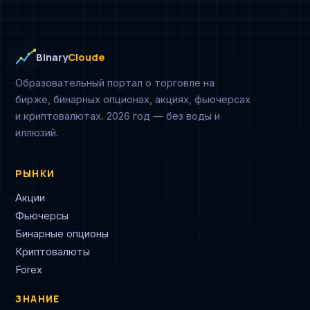
Binary
Cloude
Образовательный портал о торговле на
бирже, бинарных опционах, акциях, фьючерсах
и криптовалютах. 2026 год — без воды и
иллюзий.
РЫНКИ
Акции
Фьючерсы
Бинарные опционы
Криптовалюты
Forex
ЗНАНИЕ