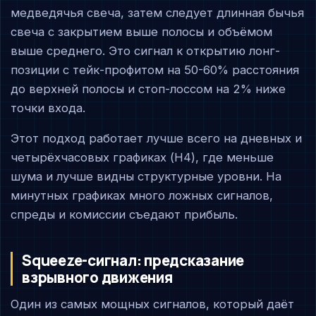
медведячья свеча, затем следует длинная бычья
свеча с закрытием выше полосы и объёмом
выше среднего. Это сигнал к открытию лонг-
позиции с тейк-профитом на 50-60% расстояния
до верхней полосы и стоп-лоссом на 2% ниже
точки входа.
Этот подход работает лучше всего на дневных и
четырёхчасовых графиках (H4), где меньше
шума и лучше видны структурные уровни. На
минутных графиках много ложных сигналов,
спреды и комиссии съедают прибыль.
Squeeze-сигнал: предсказание
взрывного движения
Один из самых мощных сигналов, который даёт