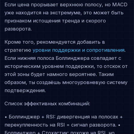
Если цена прорывает верхнюю полосу, но MACD
уже находится на экстремуме, это может быть
признаком истощения тренда и скорого
разворота.
Кроме того, рекомендуется добавить в
стратегию
уровни поддержки и сопротивления
.
Если нижняя полоса Боллинджера совпадает с
историческим уровнем поддержки, то отскок от
этой зоны будет намного вероятнее. Таким
образом, ты создаёшь многоуровневую систему
подтверждения.
Список эффективных комбинаций:
• Боллинджер + RSI: дивергенция на полосах +
перекупленность на RSI = сигнал разворота. •
Боллинджер + Стохастик: похоже на RSI, но