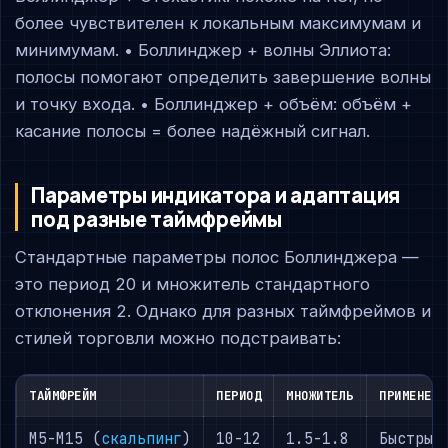
более чувствителен к локальным максимумам и
минимумам. • Боллинджер + волны Эллиота:
полосы помогают определить завершение волны
и точку входа. • Боллинджер + объём: объём +
касание полосы = более надёжный сигнал.
Параметры индикатора и адаптация
под разные таймфреймы
Стандартные параметры полос Боллинджера —
это период 20 и множитель стандартного
отклонения 2. Однако для разных таймфреймов и
стилей торговли можно подстраивать:
ТАЙМФРЕЙМ
ПЕРИОД
МНОЖИТЕЛЬ
ПРИМЕНЕНИ
M5-M15 (
скальпинг
)
10-12
1.5-1.8
Быстрые