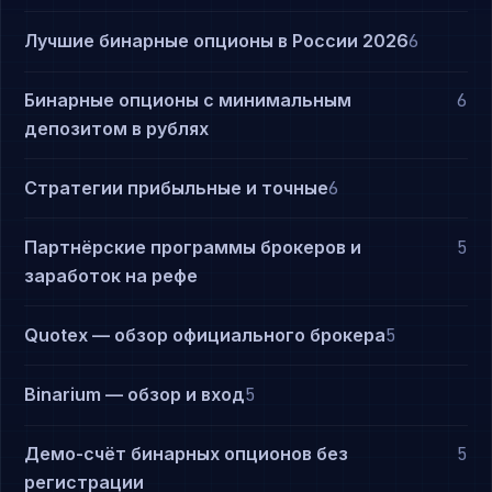
Лучшие бинарные опционы в России 2026
6
Бинарные опционы с минимальным
6
депозитом в рублях
Стратегии прибыльные и точные
6
Партнёрские программы брокеров и
5
заработок на рефе
Quotex — обзор официального брокера
5
Binarium — обзор и вход
5
Демо-счёт бинарных опционов без
5
регистрации