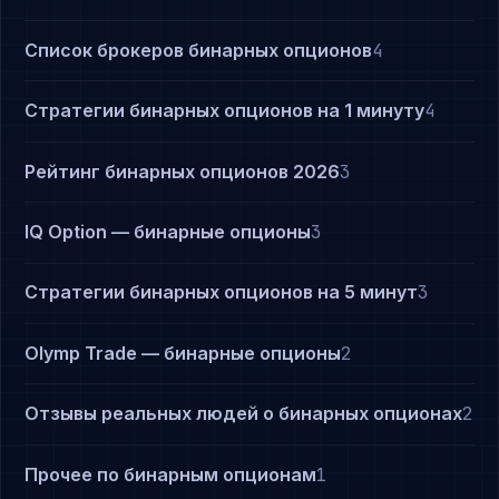
Список брокеров бинарных опционов
4
Стратегии бинарных опционов на 1 минуту
4
Рейтинг бинарных опционов 2026
3
IQ Option — бинарные опционы
3
Стратегии бинарных опционов на 5 минут
3
Olymp Trade — бинарные опционы
2
Отзывы реальных людей о бинарных опционах
2
Прочее по бинарным опционам
1