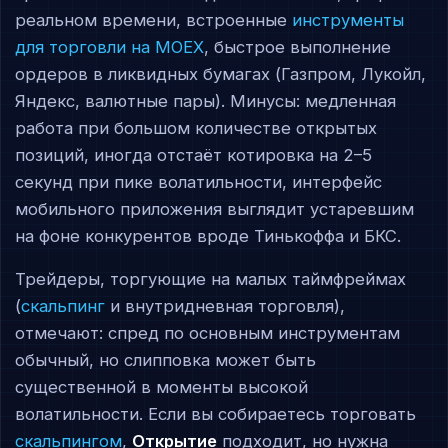
реальном времени, встроенные
инструменты
для торговли на MOEX
, быстрое выполнение
ордеров в ликвидных бумагах (Газпром, Лукойл,
Яндекс, валютные пары). Минусы: медленная
работа при большом количестве открытых
позиций, иногда отстаёт котировка на 2–5
секунд при пике волатильности, интерфейс
мобильного приложения выглядит устаревшим
на фоне конкурентов вроде Тинькоффа и БКС.
Трейдеры, торгующие на малых таймфреймах
(
скальпинг
и внутридневная торговля),
отмечают: спред по основным инструментам
обычный, но слипповка может быть
существенной в моменты высокой
волатильности. Если вы собираетесь торговать
скальпингом
,
Открытие
подходит, но нужна