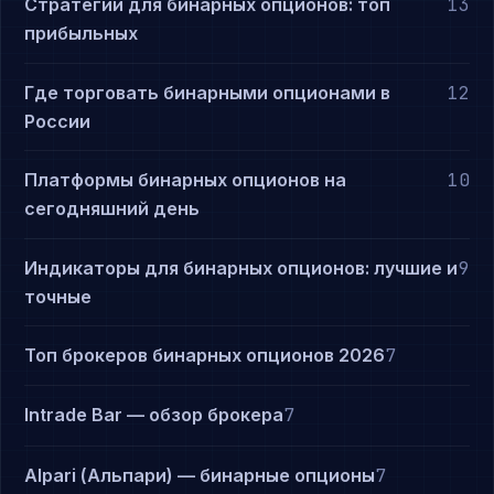
Стратегии для бинарных опционов: топ
13
прибыльных
Где торговать бинарными опционами в
12
России
Платформы бинарных опционов на
10
сегодняшний день
Индикаторы для бинарных опционов: лучшие и
9
точные
Топ брокеров бинарных опционов 2026
7
Intrade Bar — обзор брокера
7
Alpari (Альпари) — бинарные опционы
7