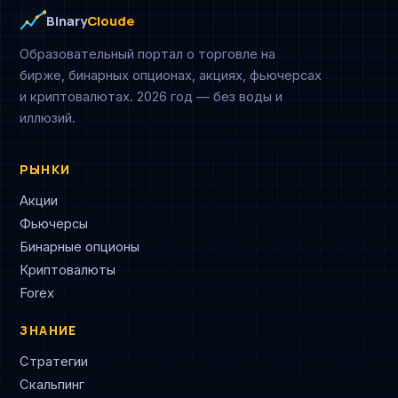
Binary
Cloude
Образовательный портал о торговле на
бирже, бинарных опционах, акциях, фьючерсах
и криптовалютах. 2026 год — без воды и
иллюзий.
РЫНКИ
Акции
Фьючерсы
Бинарные опционы
Криптовалюты
Forex
ЗНАНИЕ
Стратегии
Скальпинг