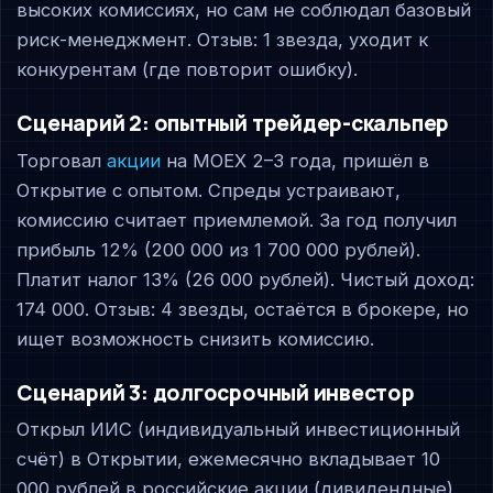
высоких комиссиях, но сам не соблюдал базовый
риск-менеджмент. Отзыв: 1 звезда, уходит к
конкурентам (где повторит ошибку).
Сценарий 2: опытный трейдер-скальпер
Торговал
акции
на MOEX 2–3 года, пришёл в
Открытие с опытом. Спреды устраивают,
комиссию считает приемлемой. За год получил
прибыль 12% (200 000 из 1 700 000 рублей).
Платит налог 13% (26 000 рублей). Чистый доход:
174 000. Отзыв: 4 звезды, остаётся в брокере, но
ищет возможность снизить комиссию.
Сценарий 3: долгосрочный инвестор
Открыл ИИС (индивидуальный инвестиционный
счёт) в Открытии, ежемесячно вкладывает 10
000 рублей в российские акции (дивидендные).