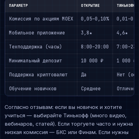
ПАРАМЕТР
ОТКРЫТИЕ
ТИНЬКОФФ
Комиссия по акциям MOEX
0,05–0,10%
0,01–0,
Мобильное приложение
3,8★
4,6★
Техподдержка (часы)
8:00–20:00
7:00–23
Минимальный депозит
10 000 ₽
1 000 ₽
Поддержка криптовалют
Да
Нет (оф
Обучение новичков
Среднее
Отлично
Согласно отзывам: если вы новичок и хотите
учиться — выбирайте Тинькофф (много видео,
вебинаров, статей). Если торгуете часто и нужна
низкая комиссия — БКС или Финам. Если нужны