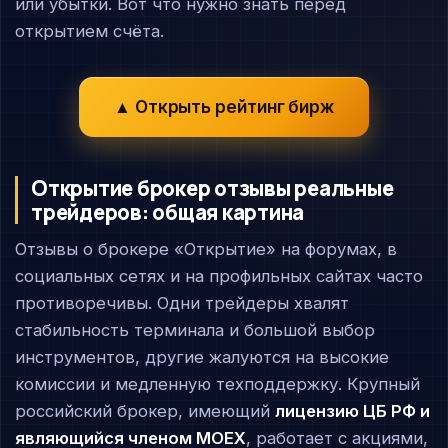
или убытки. Вот что нужно знать перед
открытием счёта.
▲ Открыть рейтинг бирж
Открытие брокер отзывы реальные
трейдеров: общая картина
Отзывы о брокере «Открытие» на форумах, в
социальных сетях и на профильных сайтах часто
противоречивы. Одни трейдеры хвалят
стабильность терминала и большой выбор
инструментов, другие жалуются на высокие
комиссии и медленную техподдержку. Крупный
российский брокер, имеющий
лицензию ЦБ РФ и
являющийся членом MOEX
, работает с акциями,