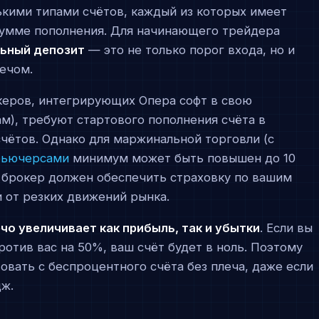
ькими типами счётов, каждый из которых имеет
сумме пополнения. Для начинающего трейдера
ьный депозит
— это не только порог входа, но и
лечом.
керов, интегрирующих Опера софт в свою
нам), требуют стартового пополнения счёта в
чётов. Однако для маржинальной торговли (с
фьючерсами
минимум может быть повышен до 10
то брокер должен обеспечить страховку по вашим
 от резких движений рынка.
о увеличивает как прибыль, так и убытки
. Если вы
ротив вас на 50%, ваш счёт будет в ноль. Поэтому
вать с беспроцентного счёта без плеча, даже если
дж.