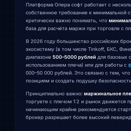
Платформа Опера софт работает с нескол
собственное требование к минимальной 
критически важно понимать, что
минимал
база для расчёта маржи при торговле с п
В 2026 году большинство российских бро
экосистему (в том числе Tinkoff, БКС, Фи
диапазоне
500–5000 рублей
для базовых с
использованием плеча) или для работы с
000–50 000 рублей. Это связано с тем, ч
позициям и создать подушку безопасности
Принципиально важно:
маржинальное плеч
торгуете с плечом 1:2 и рынок движется п
начинающим крайне рекомендуется старто
брокер разрешает более высокий левери