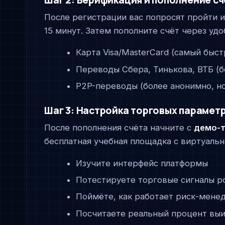
Шаг 2: Верификация и пополнение сч
После регистрации вас попросят пройти и
15 минут. Затем пополните счёт через удо
Карта Visa/MasterCard (самый быс
Переводы Сбера, Тинькова, ВТБ (бе
P2P-переводы (более анонимно, н
Шаг 3: Настройка торговых параметр
После пополнения счёта начните с
демо-т
бесплатная учебная площадка с виртуаль
Изучите интерфейс платформы
Потестируете торговые сигналы р
Поймёте, как работает риск-менед
Посчитаете реальный процент вы