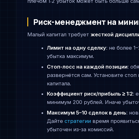
плечом 1:2 убыток может быть больше сам
Риск-менеджмент на мини
Малый капитал требует
жесткой дисципл
Лимит на одну сделку
: не более 1
убытка максимум.
Стоп-лосс на каждой позиции
: об
развернётся сам. Установите стоп
капитала.
Коэффициент риск/прибыль ≥ 1:2
: 
минимум 200 рублей. Иначе убыто
Максимум 5–10 сделок в день
: но
Дайте
стратегии
время проявитьс
убыточен из-за комиссий.