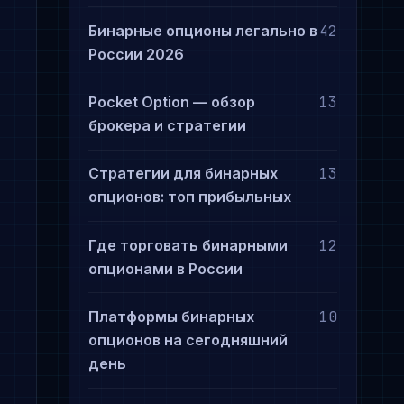
Бинарные опционы легально в
42
России 2026
Pocket Option — обзор
13
брокера и стратегии
Стратегии для бинарных
13
опционов: топ прибыльных
Где торговать бинарными
12
опционами в России
Платформы бинарных
10
опционов на сегодняшний
день