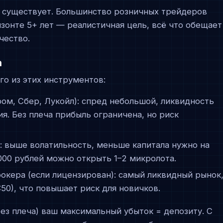
 существует. Большинство розничных трейдеров
изонте 5+ лет — реалистичная цель, всё что обещает
чество.
а
о из этих инструментов:
ом, Сбер, Лукойл): спред небольшой, ликвидность
я. Без плеча прибыль ограничена, но риск
S): выше волатильность, меньше капитала нужно на
000 рублей можно открыть 1–2 микролота.
окера (если лицензирован): самый ликвидный рынок
:50), что повышает риск для новичков.
(без плеча) ваш максимальный убыток = депозиту. С