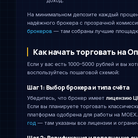
доход.
На минимальном депозите каждый процен
надёжного брокера с прозрачной комисси
брокеров
— там собраны лучшие площадки
Как начать торговать на О
Если у вас есть 1000–5000 рублей и вы х
воспользуйтесь пошаговой схемой:
Шаг 1: Выбор брокера и типа счёта
Убедитесь, что брокер имеет
лицензию Ц
Если вы планируете торговать классическ
платформа одобрена для работы на MOEX
год
— там указаны все лицензии и огранич