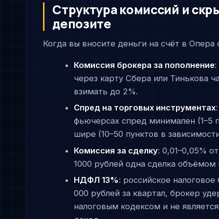
Структура комиссий и ск
депозите
Когда вы вносите деньги на счёт в Опера 
Комиссия брокера за пополнение
:
через карту Сбера или Тинькова ч
взимать до 2%.
Спред на торговых инструментах
фьючерсах спред минимален (1–5 п
шире (10–50 пунктов в зависимости
Комиссия за сделку
: 0,01–0,05% 
1000 рублей одна сделка объёмом 
НДФЛ 13%
: российское налоговое 
000 рублей за квартал, брокер уд
налоговым кодексом и не являетс