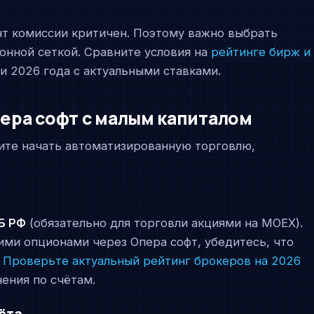
т комиссии критичен. Поэтому важно выбрать
онной сеткой. Сравните условия на
рейтинге бирж и
 2026 года с актуальными ставками.
пера софт с малым капиталом
отите начать автоматизированную торговлю,
Б РФ
(обязательно для торговли акциями на MOEX).
ими опционами через Опера софт, убедитесь, что
.
Проверьте актуальный рейтинг брокеров на 2026
ения по счётам.