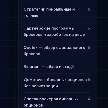
Стратегии прибыльные и
6
точные
Партнёрские программы
5
брокеров и заработок на рефе
Quotex — обзор официального
5
брокера
Binarium — обзор и вход
5
Демо-счёт бинарных опционов
5
,
без регистрации
Список брокеров бинарных
4
опционов