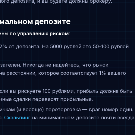
ого депозита, и вы будете должны брокеру.
мальном депозите
ины по управлению риском
:
–2% от депозита. На 5000 рублей это 50–100 рублей
язателен. Никогда не надейтесь, что рынок
 на расстоянии, которое соответствует 1% вашего
если вы рискуете 100 рублями, прибыль должна быть
чные сделки перевесят прибыльные.
вичкам (и вообще) переторговка — враг номер один.
я.
Скальпинг
на минимальном депозите почти всегда