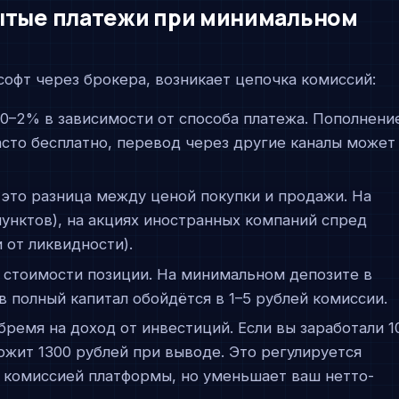
рытые платежи при минимальном
софт через брокера, возникает цепочка комиссий:
 0–2% в зависимости от способа платежа. Пополнени
асто бесплатно, перевод через другие каналы может
: это разница между ценой покупки и продажи. На
унктов), на акциях иностранных компаний спред
 от ликвидности).
от стоимости позиции. На минимальном депозите в
в полный капитал обойдётся в 1–5 рублей комиссии.
бремя на доход от инвестиций. Если вы заработали 1
ержит 1300 рублей при выводе. Это регулируется
я комиссией платформы, но уменьшает ваш нетто-