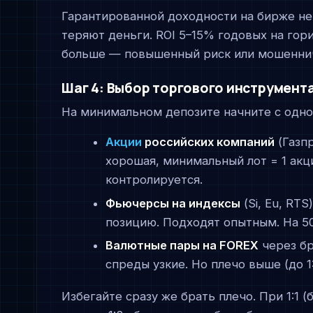
Гарантированной доходности на бирже не
теряют деньги. ROI 5–15% годовых на гор
больше — повышенный риск или мошенни
Шаг 4: Выбор торгового инструмент
На минимальном депозите начните с одног
Акции
российских компаний
(Газпр
хорошая, минимальный лот = 1 акци
контролируется.
Фьючерсы на индексы
(Si, Eu, RT
позицию. Подходят опытным. На 5
Валютные пары на FOREX
через бр
спреды узкие. Но плечо выше (до 1
Избегайте сразу же брать плечо. При 1:1 