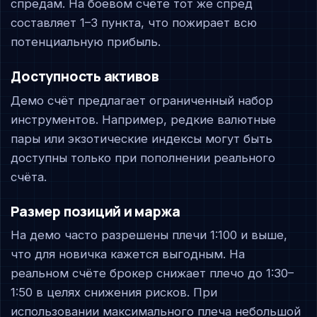
спредам. На боевом счёте тот же спред
составляет 1–3 пункта, что пожирает всю
потенциальную прибыль.
Доступность активов
Демо счёт предлагает ограниченный набор
инструментов. Например, редкие валютные
пары или экзотические индексы могут быть
доступны только при пополнении реального
счёта.
Размер позиций и маржа
На демо часто разрешены плечи 1:100 и выше,
что для новичка кажется выгодным. На
реальном счёте брокер снижает плечо до 1:30–
1:50 в целях снижения рисков. При
использовании максимального плеча небольшой