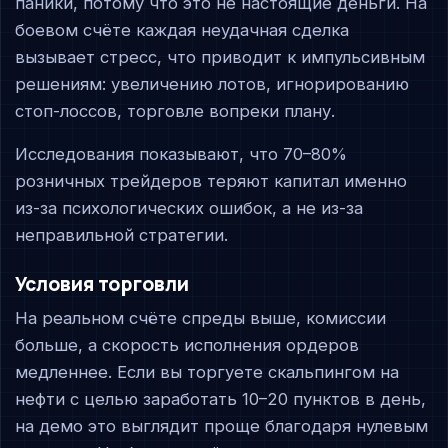
паники, потому что это не настоящие деньги. На
боевом счёте каждая неудачная сделка
вызывает стресс, что приводит к импульсивным
решениям: увеличению лотов, игнорированию
стоп-лоссов, торговле вопреки плану.
Исследования показывают, что 70–80%
розничных трейдеров теряют капитал именно
из-за психологических ошибок, а не из-за
неправильной стратегии.
Условия торговли
На реальном счёте спреды выше, комиссии
больше, а скорость исполнения ордеров
медленнее. Если вы торгуете скальпингом на
нефти с целью заработать 10–20 пунктов в день,
на демо это выглядит проще благодаря нулевым