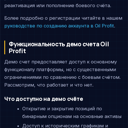
реактивация или пополнение боевого счёта.
Более подробно о регистрации читайте в нашем
руководстве по созданию аккаунта в Oil Profit
.
Функциональность демо счета Oil
Profit
Демо счет предоставляет доступ к основному
функционалу платформы, но с существенными
ограничениями по сравнению с боевым счётом.
Рассмотрим, что работает и что нет.
Что доступно на демо счёте
Открытие и закрытие позиций по
бинарным опционам на основные активы
Доступ к историческим графикам и