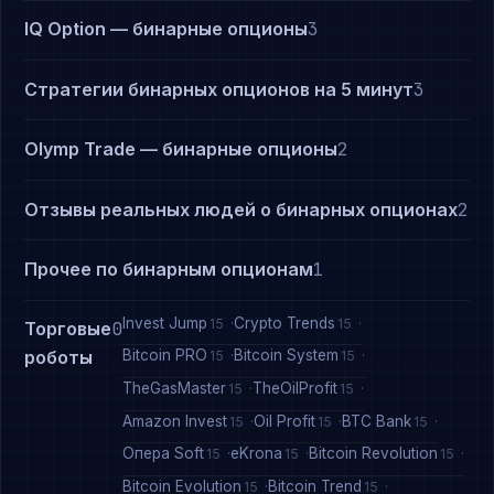
IQ Option — бинарные опционы
3
Стратегии бинарных опционов на 5 минут
3
Olymp Trade — бинарные опционы
2
Отзывы реальных людей о бинарных опционах
2
Прочее по бинарным опционам
1
Invest Jump
Crypto Trends
15
15
Торговые
0
Bitcoin PRO
Bitcoin System
роботы
15
15
TheGasMaster
TheOilProfit
15
15
Amazon Invest
Oil Profit
BTC Bank
15
15
15
Опера Soft
eKrona
Bitcoin Revolution
15
15
15
Bitcoin Evolution
Bitcoin Trend
15
15