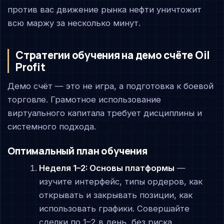
против вас движение рынка нефти уничтожит
всю маржу за несколько минут.
Стратегии обучения на демо счёте Oil
Profit
Демо счёт — это не игра, а подготовка к боевой
торговле. Грамотное использование
виртуального капитала требует дисциплины и
системного подхода.
Оптимальный план обучения
Неделя 1–2: Основы платформы
—
изучите интерфейс, типы ордеров, как
открывать и закрывать позиции, как
использовать графики. Совершайте
сделки по 1–2 в день, без риска.