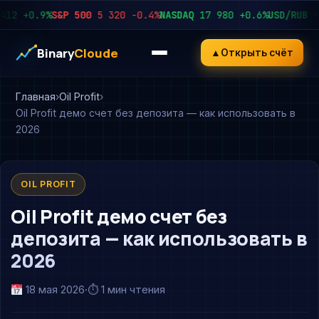
+0.9%
S&P 500
5 320
−0.4%
NASDAQ
17 980
+0.6%
USD/RUB
92.4
Binary
Cloude
▲
Открыть счёт
Главная
Oil Profit
Oil Profit демо счет без депозита — как использовать в
2026
OIL PROFIT
Oil Profit демо счет без
депозита — как использовать в
2026
18 мая 2026
·
⏱ 1 мин чтения