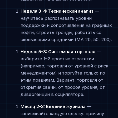
Неделя 3–4: Технический анализ
—
научитесь распознавать уровни
поддержки и сопротивления на графиках
нефти, строить тренды, работать со
скользящими средними (MA 20, 50, 200).
Неделя 5–8: Системная торговля
—
выберите 1–2 простые стратегии
(например, торговля от уровней с риск-
менеджментом) и торгуйте только по
этим правилам. Вариант: торговля от
открытия свечи, от пробоя уровня, от
дивергенции в осцилляторе.
Месяц 2–3: Ведение журнала
—
записывайте каждую сделку: причину