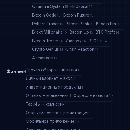
Quantum System
BitCapital
15
15
Bitcoin Code
Bitcoin Future
15
15
Pattern Trader
Bitcoin Bank
Bitcoin Era
15
15
15
Brexit Millionaire
Bitcoin Up
BTC Profit
15
15
14
Bitcoin Trader
Yuanpay
BTC Up
14
14
14
Crypto Genius
Chain Reaction
14
14
Altimatrade
13
Брокер обзор + лицензия
1
Финам
0
Личный кабинет + вход
1
Инвестиционные продукты
1
Отзывы + мошенники
Форекс + валюта
1
1
Тарифы + комиссии
1
Открытие счёта + регистрация
1
Мобильное приложение
1
Сравнения с конкурентами