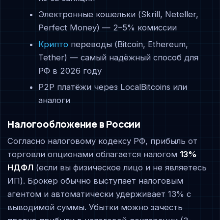
Электронные кошельки (Skrill, Neteller,
Perfect Money) — 2–5% комиссии
Крипто
переводы (Bitcoin, Ethereum,
Tether) — самый надёжный способ для
РФ в 2026 году
P2P платёжи через LocalBitcoins или
аналоги
Налогообложение в России
Согласно налоговому кодексу РФ, прибыль от
торговли опционами облагается налогом
13%
НДФЛ
(если вы физическое лицо и не являетесь
ИП). Брокер обычно выступает налоговым
агентом и автоматически удерживает 13% с
выводимой суммы. Убытки можно зачесть