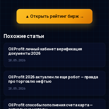
▲ Открыть рейтинг бирж →
Похожие статьи
Oil Profit личный кабинет верификация
документы 2026
18.05.2026
Oil Profit 2026 актуален ли еще робот — правда
про торговлю нефтью
18.05.2026
Oil Profit способы пополнения счета карта —