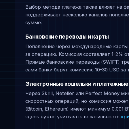
Выбор метода платежа также влияет на ф
поддерживает несколько каналов пополне
сумме.
Банковские переводы и карты
Пополнение через международные карты (
за операцию. Комиссия составляет 1-2% о
Прямые банковские переводы (SWIFT) тре
сами банки берут комиссию 10-30 USD за 
Электронные кошельки и платежные
Через Skrill, Neteller или Perfect Money
скоростных операций, но комиссия может
(Bitcoin, Ethereum) имеют минимум 0.001 
здесь нужно учитывать волатильность
кр