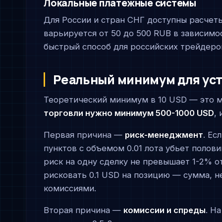
Локальные платежные системы
Для России и стран СНГ доступны расчет
варьируется от 50 до 500 RUB в зависимо
быстрый способ для российских трейдеро
Реальный минимум для ус
Теоретический минимум в 10 USD — это м
торговли нужно минимум 500-1000 USD
,
Первая причина —
риск-менеджмент
. Ес
пунктов с объемом 0.01 лота убьет полов
риск на одну сделку не превышает 1-2% о
рисковать 0.1 USD на позицию — сумма, 
комиссиями.
Вторая причина —
комиссии и спреды
. Н