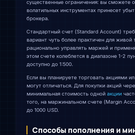
существенные ограничения: вы сможете от
волатильных инструментах принесет убыт
брокера.
Стандартный счет (Standard Account) тре
вариант чуть более практичен для живой т
рационально управлять маржей и применя
этом счете колеблется в диапазоне 1-2 пу
доступно до 1:500.
Если вы планируете торговать акциями и
могут отличаться. Для покупки акций чер
минимальная стоимость одной
акции
част
того, на маржинальном счете (Margin Acc
до 1000 USD.
Способы пополнения и ми