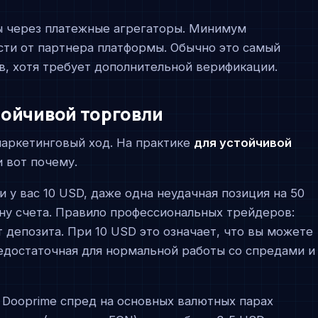
ы через платежные агрегаторы. Минимум
сти от партнера платформы. Обычно это самый
в, хотя требует дополнительной верификации.
тойчивой торговли
аркетинговый ход. На практике
для устойчивой
 и вот почему.
ли у вас 10 USD, даже одна неудачная позиция на 50
ину счета. Правило профессиональных трейдеров:
т депозита. При 10 USD это означает, что вы можете
недостаточная для нормальной работы со спредами и
а Dooprime спред на основных валютных парах