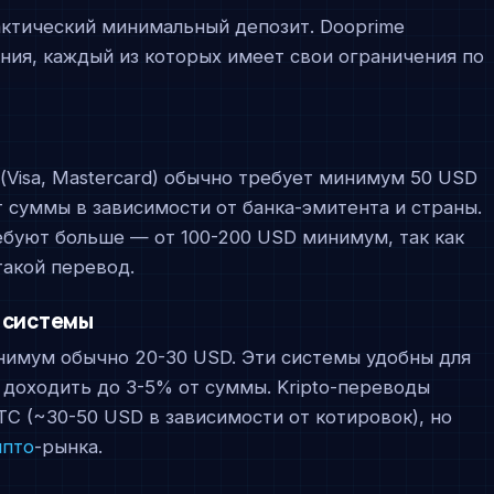
актический минимальный депозит. Dooprime
ния, каждый из которых имеет свои ограничения по
Visa, Mastercard) обычно требует минимум 50 USD
т суммы в зависимости от банка-эмитента и страны.
буют больше — от 100-200 USD минимум, так как
такой перевод.
 системы
 минимум обычно 20-30 USD. Эти системы удобны для
 доходить до 3-5% от суммы. Kripto-переводы
BTC (~30-50 USD в зависимости от котировок), но
ипто
-рынка.