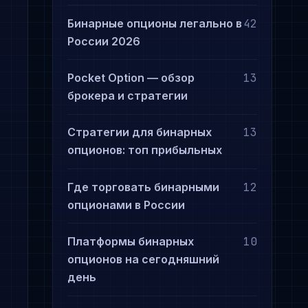
Бинарные опционы легально в
42
России 2026
Pocket Option — обзор
13
брокера и стратегии
Стратегии для бинарных
13
опционов: топ прибыльных
Где торговать бинарными
12
опционами в России
Платформы бинарных
10
опционов на сегодняшний
день