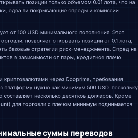
крывать позиции только объемом 0.01 лота, что на
ки, едва ли покрывающие спреды и комиссии
бует от 100 USD минимального пополнения. Этот
орговли: позволяет открывать позиции от 0.1 лота,
ть базовые стратегии риск-менеджмента. Спред на
нктов в зависимости от пары, кредитное плечо
ли криптовалютами через Dooprime, требования
ез платформу нужно как минимум 500 USD, поскольку
о составляет несколько десятков долларов. Кроме
ount) для торговли с плечом минимум поднимается
нимальные суммы переводов