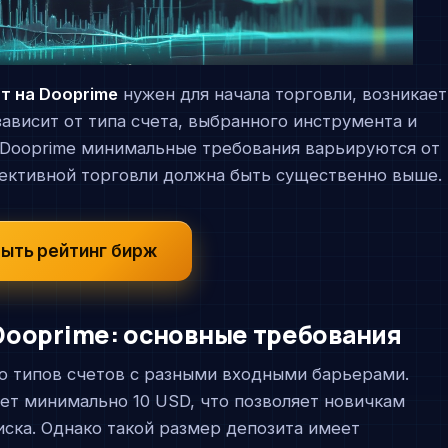
т на Dooprime
нужен для начала торговли, возникает
ависит от типа счета, выбранного инструмента и
 Dooprime минимальные требования варьируются от
фективной торговли должна быть существенно выше.
ыть рейтинг бирж
Dooprime: основные требования
о типов счетов с разными входными барьерами.
ует минимально 10 USD, что позволяет новичкам
иска. Однако такой размер депозита имеет