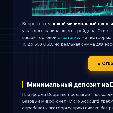
Вопрос о том,
какой минимальный депози
у каждого начинающего трейдера. Ответ з
вашей торговой
стратегии
. На платформе
10 до 500 USD, но реальная сумма для эф
▲ Откр
Минимальный депозит на 
Платформа Dooprime предлагает нескольк
Базовый микро-счет (Micro Account) треб
опробовать платформу практически без р