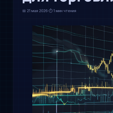
📅
21 мая 2026
·
⏱ 1 мин чтения