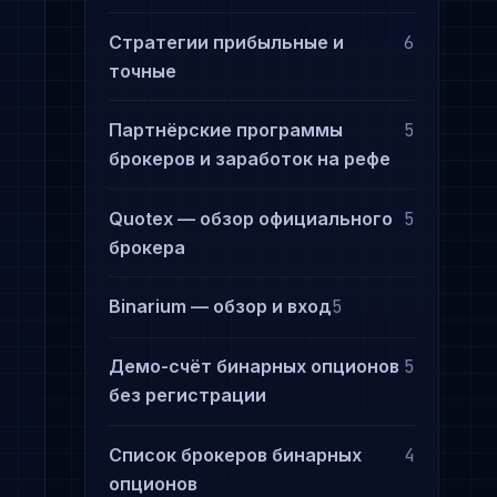
Стратегии прибыльные и
6
точные
Партнёрские программы
5
брокеров и заработок на рефе
Quotex — обзор официального
5
брокера
Binarium — обзор и вход
5
Демо-счёт бинарных опционов
5
без регистрации
Список брокеров бинарных
4
опционов