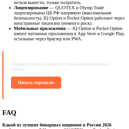
нельзя вывести, только потратить.
Лицензирование
— QUOTEX и Olymp Trade
лицензированы ЦБ РФ напрямую (максимальная
безопасность). IQ Option и Pocket Option работают через
иностранные лицензии (немного риск).
Мобильные приложения
— IQ Option и Pocket Option
имеют нативные приложения в App Store и Google Play,
остальные через браузер или PWA.
Откройте счёт у одного из топ-брокеров прямо
сейчас:
Начать торговлю
FAQ
Какой из лучших бинарных опционов в России 2026