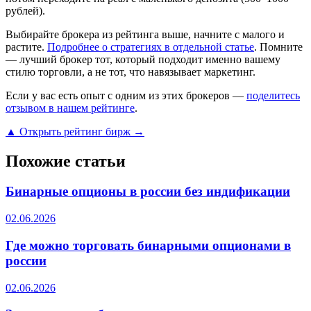
рублей).
Выбирайте брокера из рейтинга выше, начните с малого и
растите.
Подробнее о стратегиях в отдельной статье
. Помните
— лучший брокер тот, который подходит именно вашему
стилю торговли, а не тот, что навязывает маркетинг.
Если у вас есть опыт с одним из этих брокеров —
поделитесь
отзывом в нашем рейтинге
.
▲ Открыть рейтинг бирж →
Похожие статьи
Бинарные опционы в россии без индификации
02.06.2026
Где можно торговать бинарными опционами в
россии
02.06.2026