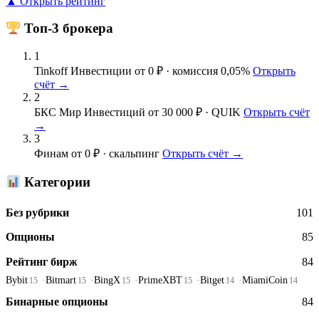
▲ Открыть рейтинг
Топ-3 брокера
1
Tinkoff Инвестиции
от 0 ₽ · комиссия 0,05%
Открыть
счёт →
2
БКС Мир Инвестиций
от 30 000 ₽ · QUIK
Открыть счёт
→
3
Финам
от 0 ₽ · скальпинг
Открыть счёт →
Категории
Без рубрики
101
Опционы
85
Рейтинг бирж
84
Bybit
Bitmart
BingX
PrimeXBT
Bitget
MiamiCoin
15
15
15
15
14
14
Бинарные опционы
84