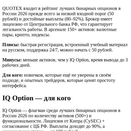
QUOTEX входит в рейтинг лучших бинарных опционов в
России 2026 прежде всего за низкий входной порог (50
рублей) и достойные выплаты (80–92%). Брокер имеет
лицензию от Центрального банка РФ, что гарантирует
легальность работы. В арсенале 150+ активов: валютные
пары, крипто, индексы.
Плюсы:
быстрая регистрация, встроенный учебный материал
на русском, поддержка 24/7, можно начать с 50 рублей.
Минусы:
меньше активов, чем у IQ Option, время вывода до 3
рабочих дней.
Для кого:
новичков, которые ещё не уверены в своём
подходе, и опытных трейдеров, которые ценят простоту
интерфейса.
IQ Option — для кого
IQ Option — флагман среди лучших бинарных опционов в
России 2026 по количеству активов (500+) и
функциональности. Лицензия от Кипра (CySEC) +
согласование с ЦБ РФ. Выплаты доходят до 90%, а