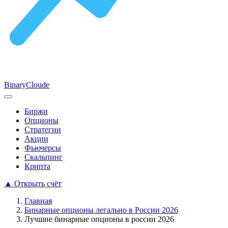
Binary
Cloude
Биржи
Опционы
Стратегии
Акции
Фьючерсы
Скальпинг
Крипта
▲
Открыть счёт
Главная
Бинарные опционы легально в России 2026
Лучшие бинарные опционы в россии 2026