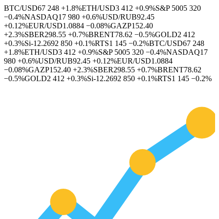
BTC/USD
67 248
+1.8%
ETH/USD
3 412
+0.9%
S&P 500
5 320
−0.4%
NASDAQ
17 980
+0.6%
USD/RUB
92.45
+0.12%
EUR/USD
1.0884
−0.08%
GAZP
152.40
+2.3%
SBER
298.55
+0.7%
BRENT
78.62
−0.5%
GOLD
2 412
+0.3%
Si-12.26
92 850
+0.1%
RTS
1 145
−0.2%
BTC/USD
67 248
+1.8%
ETH/USD
3 412
+0.9%
S&P 500
5 320
−0.4%
NASDAQ
17
980
+0.6%
USD/RUB
92.45
+0.12%
EUR/USD
1.0884
−0.08%
GAZP
152.40
+2.3%
SBER
298.55
+0.7%
BRENT
78.62
−0.5%
GOLD
2 412
+0.3%
Si-12.26
92 850
+0.1%
RTS
1 145
−0.2%