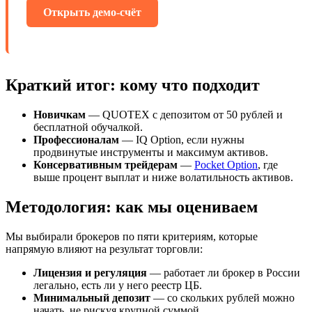
Открыть демо-счёт
Краткий итог: кому что подходит
Новичкам
— QUOTEX с депозитом от 50 рублей и
бесплатной обучалкой.
Профессионалам
— IQ Option, если нужны
продвинутые инструменты и максимум активов.
Консервативным трейдерам
—
Pocket Option
, где
выше процент выплат и ниже волатильность активов.
Методология: как мы оцениваем
Мы выбирали брокеров по пяти критериям, которые
напрямую влияют на результат торговли:
Лицензия и регуляция
— работает ли брокер в России
легально, есть ли у него реестр ЦБ.
Минимальный депозит
— со скольких рублей можно
начать, не рискуя крупной суммой.