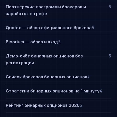
Партнёрские программы брокеров и
5
заработок на рефе
Quotex — обзор официального брокера
5
Binarium — обзор и вход
5
Демо-счёт бинарных опционов без
5
регистрации
Список брокеров бинарных опционов
4
Стратегии бинарных опционов на 1 минуту
4
Рейтинг бинарных опционов 2026
3