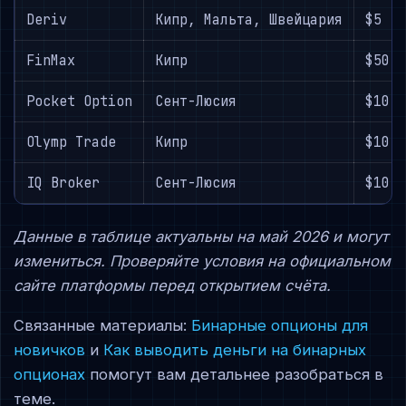
Deriv
Кипр, Мальта, Швейцария
$5
FinMax
Кипр
$50
Pocket Option
Сент-Люсия
$10
Olymp Trade
Кипр
$10
IQ Broker
Сент-Люсия
$10
Данные в таблице актуальны на май 2026 и могут
измениться. Проверяйте условия на официальном
сайте платформы перед открытием счёта.
Связанные материалы:
Бинарные опционы для
новичков
и
Как выводить деньги на бинарных
опционах
помогут вам детальнее разобраться в
теме.