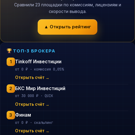
Сравнили 23 площадки по комиссиям, лицензиям и
скорости вывода.
▲ Открыть рейтинг
ТОП-3 БРОКЕРА
Tinkoff Инвестиции
1
от 0 ₽ · комиссия 0,05%
Открыть счёт →
БКС Мир Инвестиций
2
от 30 000 ₽ · QUIK
Открыть счёт →
Финам
3
от 0 ₽ · скальпинг
Открыть счёт →