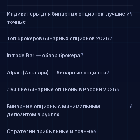
Индикаторы для бинарных опционов: лучшие и
9
точные
Топ брокеров бинарных опционов 2026
7
Intrade Bar — обзор брокера
7
Alpari (Альпари) — бинарные опционы
7
Лучшие бинарные опционы в России 2026
6
Бинарные опционы с минимальным
6
депозитом в рублях
Стратегии прибыльные и точные
6