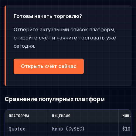
Готовы начать торговлю?
Отберите актуальный список платформ,
откройте счёт и начните торговать уже
сегодня.
Открыть счёт сейчас
Сравнение популярных платформ
ПЛАТФОРМА
ЛИЦЕНЗИЯ
МИН. 
Quotex
Кипр (CySEC)
$10