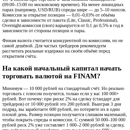
(09:00–15:00 по московскому времени). На менее ликвидных
парах (например, USD/RUB) спреды шире — до 5–10 пипсов.
Комиссия за открытие позиции — 0,01–0,03% от объёма
сделки в зависимости от пакета (Lite, Classic, Professional).
Overnight-комиссия (своп) варьируется от 0,1 до 0,5% в год в
зависимости от стороны позиции и пары.
Финам валюта считается конкурентной по комиссиям, но не
самой дешёвой. Для частых трейдеров рекомендуем
рассчитать реальные издержки на своём объёме перед
открытием счёта.
На какой начальный капитал начать
торговать валютой на FINAM?
Минимум — 10 000 рублей на стандартный счёт. Но реально
торговать с плюсом получится, только если у вас 100 000+
рублей. Вот почему: при риске 2% на сделку (стандарт для
трейдеров) от 10 000 рублей это 200 рублей. Выиграв 3 дня
подряд, вы заработаете 600 рублей, но потеряете их в один
плохой день. Размер позиции получается слишком маленький,
чтобы покрыть спреды и комиссии. С суммой 50 000–100 000
рублей риск 2% уже составляет 1 000–2 000 рублей за сделку,