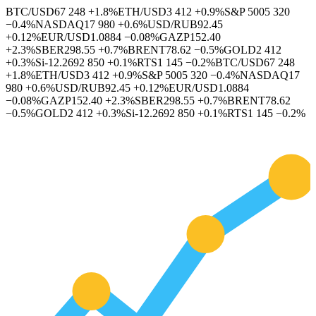
BTC/USD
67 248
+1.8%
ETH/USD
3 412
+0.9%
S&P 500
5 320
−0.4%
NASDAQ
17 980
+0.6%
USD/RUB
92.45
+0.12%
EUR/USD
1.0884
−0.08%
GAZP
152.40
+2.3%
SBER
298.55
+0.7%
BRENT
78.62
−0.5%
GOLD
2 412
+0.3%
Si-12.26
92 850
+0.1%
RTS
1 145
−0.2%
BTC/USD
67 248
+1.8%
ETH/USD
3 412
+0.9%
S&P 500
5 320
−0.4%
NASDAQ
17
980
+0.6%
USD/RUB
92.45
+0.12%
EUR/USD
1.0884
−0.08%
GAZP
152.40
+2.3%
SBER
298.55
+0.7%
BRENT
78.62
−0.5%
GOLD
2 412
+0.3%
Si-12.26
92 850
+0.1%
RTS
1 145
−0.2%