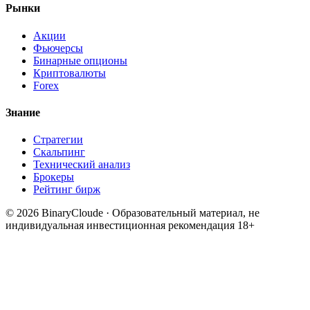
Рынки
Акции
Фьючерсы
Бинарные опционы
Криптовалюты
Forex
Знание
Стратегии
Скальпинг
Технический анализ
Брокеры
Рейтинг бирж
© 2026 BinaryCloude · Образовательный материал, не
индивидуальная инвестиционная рекомендация
18+