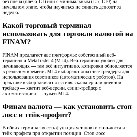
без плеча (плечо 1:1) или с минимальным (1:5–1:10) на
начальном этапе, чтобы научиться не сливать депозит за
неделю.
Какой торговый терминал
использовать для торговли валютой на
FINAM?
FINAM предлагает две платформы: собственный веб-
терминал и MetaTrader 4 (MT4). Веб-терминал удобен для
начинающих — там всё интуитивно, котировки обновляются
в реальном времени. MT4 выбирают опытные трейдеры для
использования советников (автоматических роботов). На
практике выбор зависит от стиля: скальпер или дневной
трейдер — хватит веб-версии, свинг-трейдер с
автоматизацией — нужен MT4.
Финам валюта — как установить стоп-
лосс и тейк-профит?
В обоих терминалах есть функция установки стоп-лосса и
тейк-профита при открытии позиции. Стоп-лосс