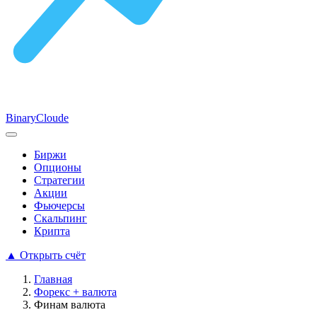
Binary
Cloude
Биржи
Опционы
Стратегии
Акции
Фьючерсы
Скальпинг
Крипта
▲
Открыть счёт
Главная
Форекс + валюта
Финам валюта