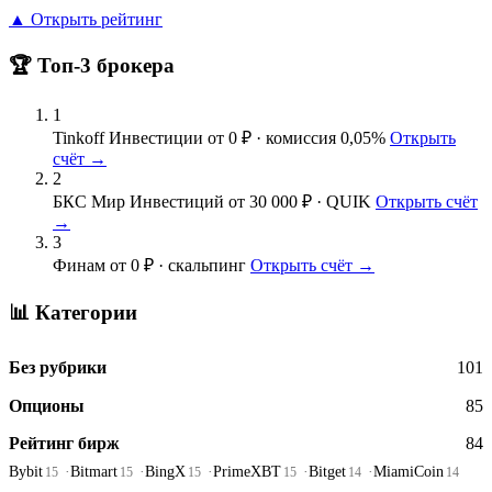
▲ Открыть рейтинг
🏆 Топ-3 брокера
1
Tinkoff Инвестиции
от 0 ₽ · комиссия 0,05%
Открыть
счёт →
2
БКС Мир Инвестиций
от 30 000 ₽ · QUIK
Открыть счёт
→
3
Финам
от 0 ₽ · скальпинг
Открыть счёт →
📊 Категории
Без рубрики
101
Опционы
85
Рейтинг бирж
84
Bybit
Bitmart
BingX
PrimeXBT
Bitget
MiamiCoin
15
15
15
15
14
14