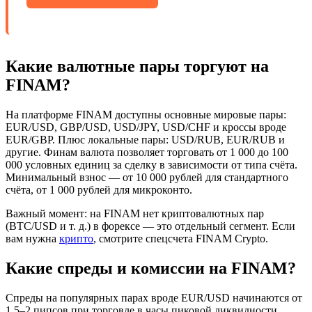
Какие валютные пары торгуют на
FINAM?
На платформе FINAM доступны основные мировые пары:
EUR/USD, GBP/USD, USD/JPY, USD/CHF и кроссы вроде
EUR/GBP. Плюс локальные пары: USD/RUB, EUR/RUB и
другие. Финам валюта позволяет торговать от 1 000 до 100
000 условных единиц за сделку в зависимости от типа счёта.
Минимальный взнос — от 10 000 рублей для стандартного
счёта, от 1 000 рублей для микроконто.
Важный момент: на FINAM нет криптовалютных пар
(BTC/USD и т. д.) в форексе — это отдельный сегмент. Если
вам нужна
крипто
, смотрите спецсчета FINAM Crypto.
Какие спреды и комиссии на FINAM?
Спреды на популярных парах вроде EUR/USD начинаются от
1,5–2 пипсов при торговле в часы пиковой ликвидности