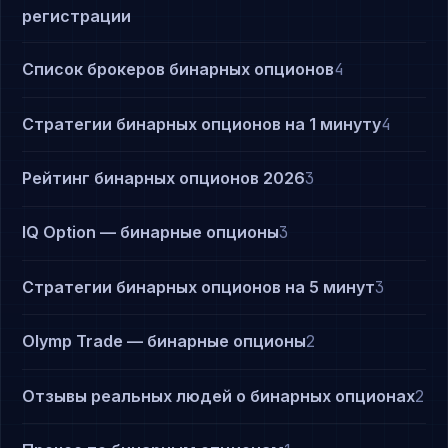
регистрации
Список брокеров бинарных опционов
4
Стратегии бинарных опционов на 1 минуту
4
Рейтинг бинарных опционов 2026
3
IQ Option — бинарные опционы
3
Стратегии бинарных опционов на 5 минут
3
Olymp Trade — бинарные опционы
2
Отзывы реальных людей о бинарных опционах
2