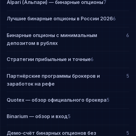
Alpari (Альпари) — бинарные опционы
7
Лучшие бинарные опционы в России 2026
6
Бинарные опционы с минимальным
6
депозитом в рублях
Стратегии прибыльные и точные
6
Партнёрские программы брокеров и
5
заработок на рефе
Quotex — обзор официального брокера
5
Binarium — обзор и вход
5
Демо-счёт бинарных опционов без
5