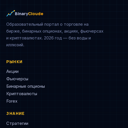
Binary
Cloude
Образовательный портал о торговле на
бирже, бинарных опционах, акциях, фьючерсах
и криптовалютах. 2026 год — без воды и
иллюзий.
РЫНКИ
Акции
Фьючерсы
Бинарные опционы
Криптовалюты
Forex
ЗНАНИЕ
Стратегии