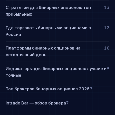
Стратегии для бинарных опционов: топ
13
прибыльных
Где торговать бинарными опционами в
12
России
Платформы бинарных опционов на
10
сегодняшний день
Индикаторы для бинарных опционов: лучшие и
9
точные
Топ брокеров бинарных опционов 2026
7
Intrade Bar — обзор брокера
7