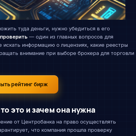
ожить туда деньги, нужно убедиться в его
 проверить
— один из главных вопросов для
е искать информацию о лицензиях, какие реестры
бращать внимание при выборе брокера для торговли
ыть рейтинг бирж
то это и зачем она нужна
ение от Центробанка на право осуществлять
гарантирует, что компания прошла проверку