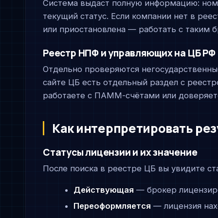
Система выдаст полную информацию: номе
текущий статус. Если компании нет в реес
или приостановлена — работать с таким 
Реестр НПФ и управляющих на ЦБ РФ
Отдельно проверяются негосударственны
сайте ЦБ есть отдельный раздел с реест
работаете с ПАММ-счётами или доверяет
Как интерпретировать рез
Статусы лицензии и их значение
После поиска в реестре ЦБ вы увидите ст
Действующая
— брокер лицензиро
Переоформляется
— лицензия нах