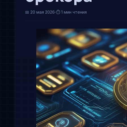
📅
20 мая 2026
·
⏱ 1 мин чтения