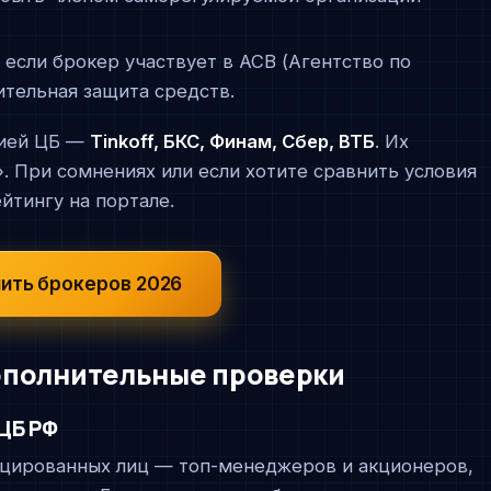
если брокер участвует в АСВ (Агентство по
ительная защита средств.
зией ЦБ —
Tinkoff, БКС, Финам, Сбер, ВТБ
. Их
. При сомнениях или если хотите сравнить условия
йтингу на портале.
нить брокеров 2026
ополнительные проверки
ЦБ РФ
ицированных лиц — топ-менеджеров и акционеров,