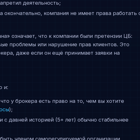
апретил деятельность;
 окончательно, компания не имеет права работать 
на» означает, что к компании были претензии ЦБ:
вые проблемы или нарушение прав клиентов. Это
окера, даже если он ещё принимает заявки на
 и:
что у брокера есть право на то, чем вы хотите
рсы
);
 с давней историей (5+ лет) обычно стабильнее
быть членом саморегулируемой организации