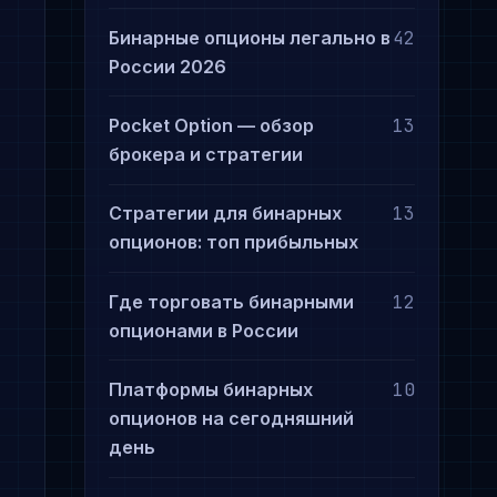
Бинарные опционы легально в
42
России 2026
Pocket Option — обзор
13
брокера и стратегии
Стратегии для бинарных
13
опционов: топ прибыльных
Где торговать бинарными
12
опционами в России
Платформы бинарных
10
опционов на сегодняшний
день