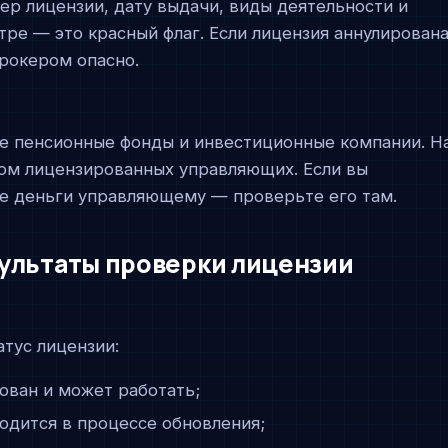
р лицензии, дату выдачи, виды деятельности и
тре — это красный флаг. Если лицензия аннулирован
брокером опасно.
е пенсионные фонды и инвестиционные компании. Н
ром лицензированных управляющих. Если вы
е деньги управляющему — проверьте его там.
ультаты проверки лицензии
атус лицензии:
ван и может работать;
одится в процессе обновления;