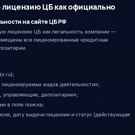
 лицензию ЦБ как официально
ьности на сайте ЦБ РФ
ую лицензию ЦБ как легальность компании —
 размещены все лицензированные кредитные
позитарии.
r.ru);
ы лицензируемых видов деятельности»;
, управляющие, депозитарии»;
и в поле поиска;
ске, дату выдачи лицензии и статус (действующая