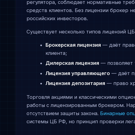
регулятора, соблюдает нормативные треб
средств клиентов. Без лицензии брокер н
российских инвесторов.
Существует несколько типов лицензий ЦБ
Брокерская лицензия
— даёт право
клиента;
Дилерская лицензия
— позволяет 
Лицензия управляющего
— даёт п
Лицензия депозитария
— право хр
Торговля акциями и классическими опцио
работы с лицензированным брокером. Нар
отсутствием защиты закона.
Бинарные оп
системы ЦБ РФ, но принцип проверки лега