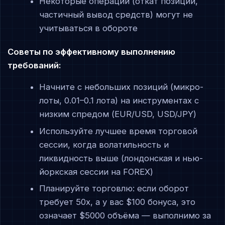
Некоторые операции (откат позиции,
частичный вывод средств) могут не
учитываться в обороте
Советы по эффективному выполнению
требований:
Начните с небольших позиций (микро-
лоты, 0.01–0.1 лота) на инструментах с
низким спредом (EUR/USD, USD/JPY)
Используйте лучшее время торговой
сессии, когда волатильность и
ликвидность выше (лондонская и нью-
йоркская сессии на FOREX)
Планируйте торговлю: если оборот
требует 50x, а у вас $100 бонуса, это
означает $5000 объёма — выполнимо за