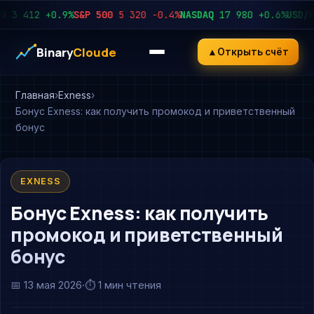
 412
+0.9%
S&P 500
5 320
−0.4%
NASDAQ
17 980
+0.6%
USD/RUB
Binary
Cloude
▲
Открыть счёт
Главная
Exness
Бонус Exness: как получить промокод и приветственный
бонус
EXNESS
Бонус Exness: как получить
промокод и приветственный
бонус
📅
13 мая 2026
·
⏱ 1 мин чтения