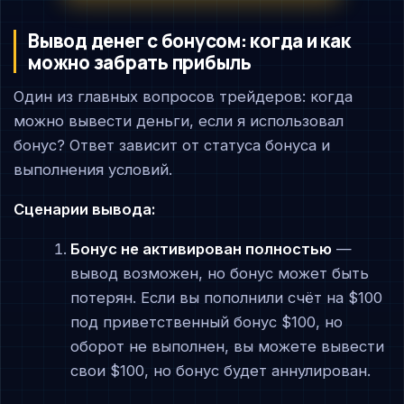
Вывод денег с бонусом: когда и как
можно забрать прибыль
Один из главных вопросов трейдеров: когда
можно вывести деньги, если я использовал
бонус? Ответ зависит от статуса бонуса и
выполнения условий.
Сценарии вывода:
Бонус не активирован полностью
—
вывод возможен, но бонус может быть
потерян. Если вы пополнили счёт на $100
под приветственный бонус $100, но
оборот не выполнен, вы можете вывести
свои $100, но бонус будет аннулирован.