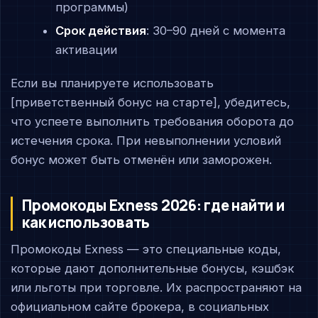
программы)
Срок действия
: 30–90 дней с момента
активации
Если вы планируете использовать
[приветственный бонус на старте], убедитесь,
что успеете выполнить требования оборота до
истечения срока. При невыполнении условий
бонус может быть отменён или заморожен.
Промокоды Exness 2026: где найти и
как использовать
Промокоды Exness — это специальные коды,
которые дают дополнительные бонусы, кэшбэк
или льготы при торговле. Их распространяют на
официальном сайте брокера, в социальных