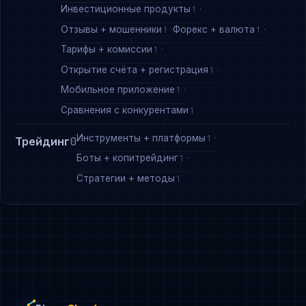
Инвестиционные продукты
1
Отзывы + мошенники
Форекс + валюта
1
1
Тарифы + комиссии
1
Открытие счёта + регистрация
1
Мобильное приложение
1
Сравнения с конкурентами
1
Инструменты + платформы
1
Трейдинг
0
Боты + копитрейдинг
1
Стратегии + методы
1