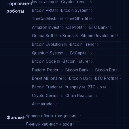
Invest Jump
Crypto Trends
15
15
Торговые
0
Bitcoin PRO
Bitcoin System
роботы
15
15
TheGasMaster
TheOilProfit
15
15
Amazon Invest
Oil Profit
BTC Bank
15
15
15
Опера Soft
eKrona
Bitcoin Revolution
15
15
15
Bitcoin Evolution
Bitcoin Trend
15
15
Quantum System
BitCapital
15
15
Bitcoin Code
Bitcoin Future
15
15
Pattern Trader
Bitcoin Bank
Bitcoin Era
15
15
15
Brexit Millionaire
Bitcoin Up
BTC Profit
15
15
14
Bitcoin Trader
Yuanpay
BTC Up
14
14
14
Crypto Genius
Chain Reaction
14
14
Altimatrade
13
Брокер обзор + лицензия
1
Финам
0
Личный кабинет + вход
1