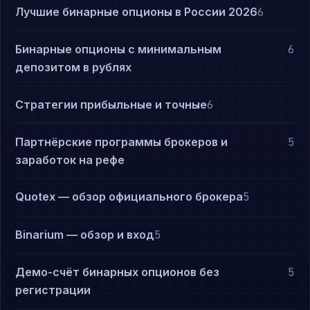
Лучшие бинарные опционы в России 2026
6
Бинарные опционы с минимальным
6
депозитом в рублях
Стратегии прибыльные и точные
6
Партнёрские программы брокеров и
5
заработок на рефе
Quotex — обзор официального брокера
5
Binarium — обзор и вход
5
Демо-счёт бинарных опционов без
5
регистрации