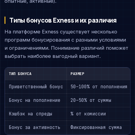
опытные, активные).
Типы бонусов Exness и их различия
На платформе Exness существует несколько
программ бонусирования с разными условиями
и ограничениями. Понимание различий поможет
выбрать наиболее выгодный вариант.
ТИП БОНУСА
РАЗМЕР
Приветственный бонус
50–100% от пополнения
Бонус на пополнение
20–50% от суммы
Кэшбэк на спреды
% от комиссии
Бонус за активность
Фиксированная сумма