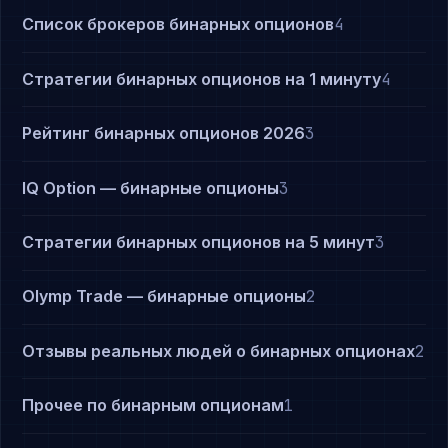
Список брокеров бинарных опционов
4
Стратегии бинарных опционов на 1 минуту
4
Рейтинг бинарных опционов 2026
3
IQ Option — бинарные опционы
3
Стратегии бинарных опционов на 5 минут
3
Olymp Trade — бинарные опционы
2
Отзывы реальных людей о бинарных опционах
2
Прочее по бинарным опционам
1