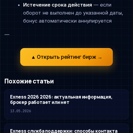
Истечение срока действия
— если
оборот не выполнен до указанной даты,
бонус автоматически аннулируется
—
▲ Открыть рейтинг бирж →
Похожие статьи
Exness 2026 2026: актуальная информация,
брокер работает или нет
13.05.2026
Exness служба поддержки: способы контакта