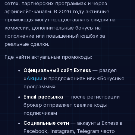
сетях, партнёрских программах и через
аффилиейт-каналы. В 2026 году активные
промокоды могут предоставлять скидки на
комиссии, дополнительные бонусы на
пополнение или повышенный кэшбэк за
реальные сделки.
Где найти актуальные промокоды:
Официальный сайт Exness
— раздел
«
Акции
и предложения» или «Бонусные
программы»
Email-рассылка
— после регистрации
брокер отправляет свежие коды
подписчикам
Социальные сети
— аккаунты Exness в
Facebook, Instagram, Telegram часто