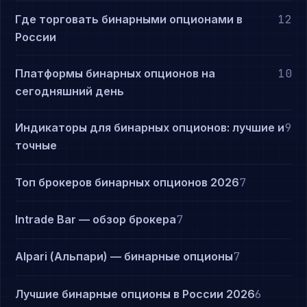
Где торговать бинарными опционами в
12
России
Платформы бинарных опционов на
10
сегодняшний день
Индикаторы для бинарных опционов: лучшие и
9
точные
Топ брокеров бинарных опционов 2026
7
Intrade Bar — обзор брокера
7
Alpari (Альпари) — бинарные опционы
7
Лучшие бинарные опционы в России 2026
6