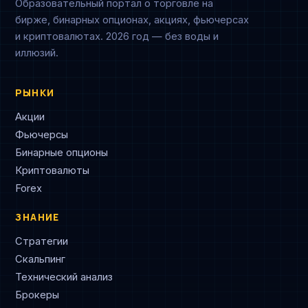
Образовательный портал о торговле на
бирже, бинарных опционах, акциях, фьючерсах
и криптовалютах. 2026 год — без воды и
иллюзий.
РЫНКИ
Акции
Фьючерсы
Бинарные опционы
Криптовалюты
Forex
ЗНАНИЕ
Стратегии
Скальпинг
Технический анализ
Брокеры