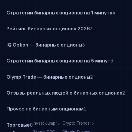
Стратегии бинарных опционов на 1 минуту
4
Рейтинг бинарных опционов 2026
3
IQ Option — бинарные опционы
3
Стратегии бинарных опционов на 5 минут
3
Olymp Trade — бинарные опционы
2
Отзывы реальных людей о бинарных опционах
2
Прочее по бинарным опционам
1
Invest Jump
Crypto Trends
15
15
Торговые
0
Bitcoin PRO
Bitcoin System