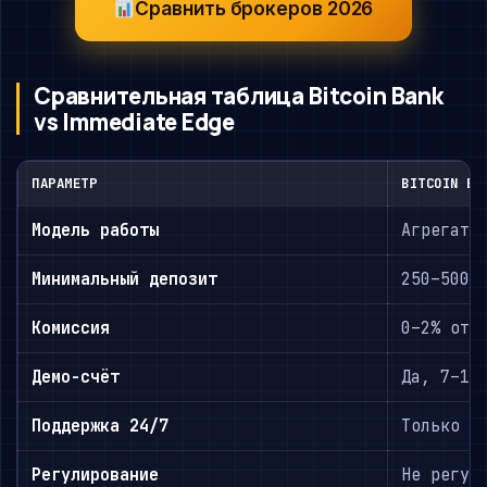
Сравнить брокеров 2026
Сравнительная таблица Bitcoin Bank
vs Immediate Edge
ПАРАМЕТР
BITCOIN BA
Модель работы
Агрегато
Минимальный депозит
250–500 
Комиссия
0–2% от 
Демо-счёт
Да, 7–14
Поддержка 24/7
Только ч
Регулирование
Не регул