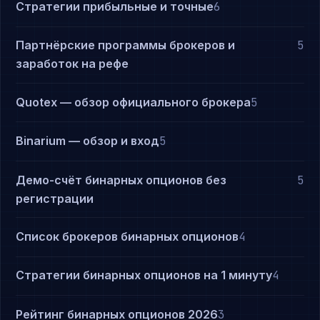
Стратегии прибыльные и точные
6
Партнёрские программы брокеров и
5
заработок на рефе
Quotex — обзор официального брокера
5
Binarium — обзор и вход
5
Демо-счёт бинарных опционов без
5
регистрации
Список брокеров бинарных опционов
4
Стратегии бинарных опционов на 1 минуту
4
Рейтинг бинарных опционов 2026
3