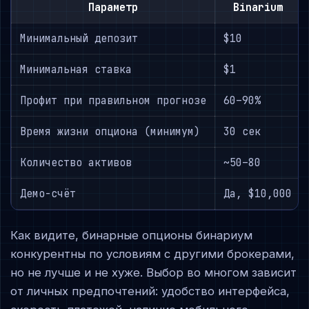
Параметр
Binarium
Минимальный депозит
$10
Минимальная ставка
$1
Профит при правильном прогнозе
60–90%
Время жизни опциона (минимум)
30 сек
Количество активов
~50–80
Демо-счёт
Да, $10,000
Как видите, бинарные опционы бинариум
конкурентны по условиям с другими брокерами,
но не лучше и не хуже. Выбор во многом зависит
от личных предпочтений: удобство интерфейса,