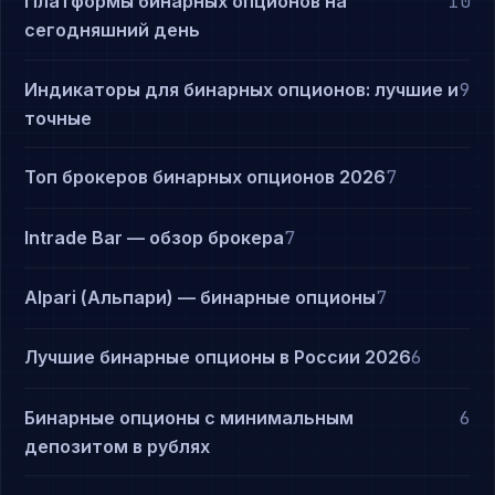
Платформы бинарных опционов на
10
сегодняшний день
Индикаторы для бинарных опционов: лучшие и
9
точные
Топ брокеров бинарных опционов 2026
7
Intrade Bar — обзор брокера
7
Alpari (Альпари) — бинарные опционы
7
Лучшие бинарные опционы в России 2026
6
Бинарные опционы с минимальным
6
депозитом в рублях