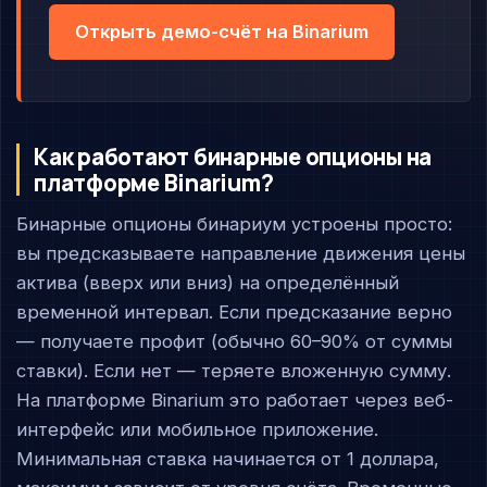
Открыть демо-счёт на Binarium
Как работают бинарные опционы на
платформе Binarium?
Бинарные опционы бинариум устроены просто:
вы предсказываете направление движения цены
актива (вверх или вниз) на определённый
временной интервал. Если предсказание верно
— получаете профит (обычно 60–90% от суммы
ставки). Если нет — теряете вложенную сумму.
На платформе Binarium это работает через веб-
интерфейс или мобильное приложение.
Минимальная ставка начинается от 1 доллара,