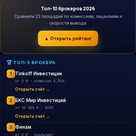
Топ-10 брокеров 2026
Сравнили 23 площадки по комиссиям, лицензиям и
скорости вывода.
▲ Открыть рейтинг
🏆 ТОП-3 БРОКЕРА
Tinkoff Инвестиции
1
от 0 ₽ · комиссия 0,05%
Открыть счёт →
БКС Мир Инвестиций
2
от 30 000 ₽ · QUIK
Открыть счёт →
Финам
3
от 0 ₽ · скальпинг