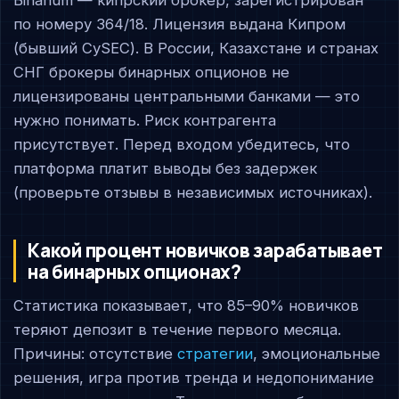
Binarium — кипрский брокер, зарегистрирован
по номеру 364/18. Лицензия выдана Кипром
(бывший CySEC). В России, Казахстане и странах
СНГ брокеры бинарных опционов не
лицензированы центральными банками — это
нужно понимать. Риск контрагента
присутствует. Перед входом убедитесь, что
платформа платит выводы без задержек
(проверьте отзывы в независимых источниках).
Какой процент новичков зарабатывает
на бинарных опционах?
Статистика показывает, что 85–90% новичков
теряют депозит в течение первого месяца.
Причины: отсутствие
стратегии
, эмоциональные
решения, игра против тренда и недопонимание