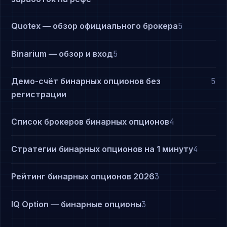
Quotex — обзор официального брокера
5
Binarium — обзор и вход
5
Демо-счёт бинарных опционов без
5
регистрации
Список брокеров бинарных опционов
4
Стратегии бинарных опционов на 1 минуту
4
Рейтинг бинарных опционов 2026
3
IQ Option — бинарные опционы
3