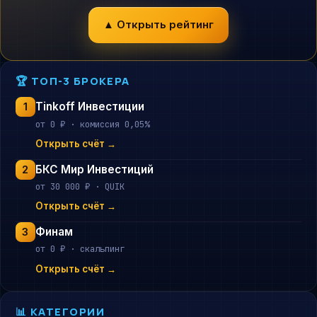
▲ Открыть рейтинг
🏆 ТОП-3 БРОКЕРА
Tinkoff Инвестиции
1
от 0 ₽ · комиссия 0,05%
Открыть счёт →
БКС Мир Инвестиций
2
от 30 000 ₽ · QUIK
Открыть счёт →
Финам
3
от 0 ₽ · скальпинг
Открыть счёт →
📊 КАТЕГОРИИ