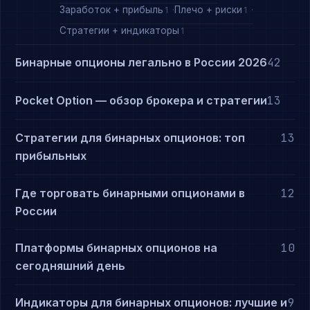
Заработок + прибыль
Плечо + риски
1
1
Стратегии + индикаторы
1
Бинарные опционы легально в России 2026
42
Pocket Option — обзор брокера и стратегии
13
Стратегии для бинарных опционов: топ
13
прибыльных
Где торговать бинарными опционами в
12
России
Платформы бинарных опционов на
10
сегодняшний день
Индикаторы для бинарных опционов: лучшие и
9