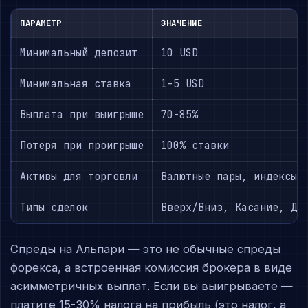
ПАРАМЕТР
ЗНАЧЕНИЕ
Минимальный депозит
10 USD
Минимальная ставка
1-5 USD
Выплата при выигрыше
70-85%
Потеря при проигрыше
100% ставки
Активы для торговли
Валютные пары, индексы
Типы сделок
Вверх/Вниз, Касание, Ди
Спреды на Альпари — это не обычные спреды
форекса, а встроенная комиссия брокера в виде
асимметричных выплат. Если вы выигрываете —
платите 15-30% налога на прибыль (это налог, а