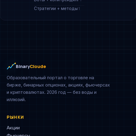
Стратегии + методы
1
Binary
Cloude
Образовательный портал о торговле на
бирже, бинарных опционах, акциях, фьючерсах
и криптовалютах. 2026 год — без воды и
иллюзий.
РЫНКИ
Акции
Фьючерсы