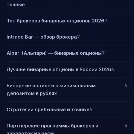
точные
Топ брокеров бинарных опционов 2026
7
Intrade Bar — обзор брокера
7
Alpari (Альпари) — бинарные опционы
7
Лучшие бинарные опционы в России 2026
6
Бинарные опционы с минимальным
6
депозитом в рублях
Стратегии прибыльные и точные
6
Партнёрские программы брокеров и
5
заработок на рефе