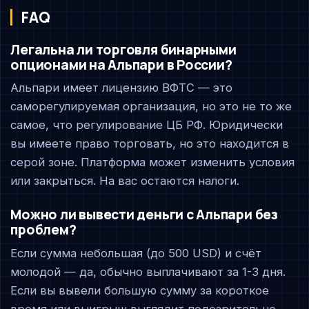
FAQ
Легальна ли торговля бинарными
опционами на Альпари в России?
Альпари имеет лицензию ВФТС — это
саморегулируемая организация, но это не то же
самое, что регулирование ЦБ РФ. Юридически
вы имеете право торговать, но это находится в
серой зоне. Платформа может изменить условия
или закрыться. На вас остаются налоги.
Можно ли вывести деньги с Альпари без
проблем?
Если сумма небольшая (до 500 USD) и счёт
молодой — да, обычно выплачивают за 1-3 дня.
Если вы вывели большую сумму за короткое
время или выигрыш выглядит подозрительно