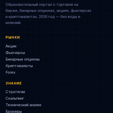
Образовательный портал о торговле на
бирже, бинарных опционах, акциях, фьючерсах
и криптовалютах. 2026 год — без воды и
иллюзий.
РЫНКИ
Акции
Фьючерсы
Бинарные опционы
Криптовалюты
Forex
ЗНАНИЕ
Стратегии
Скальпинг
Технический анализ
Брокеры