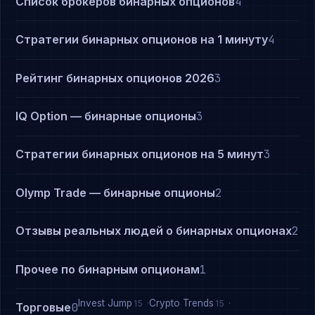
Список брокеров бинарных опционов
4
Стратегии бинарных опционов на 1 минуту
4
Рейтинг бинарных опционов 2026
3
IQ Option — бинарные опционы
3
Стратегии бинарных опционов на 5 минут
3
Olymp Trade — бинарные опционы
2
Отзывы реальных людей о бинарных опционах
2
Прочее по бинарным опционам
1
Invest Jump
Crypto Trends
15
15
Торговые
0