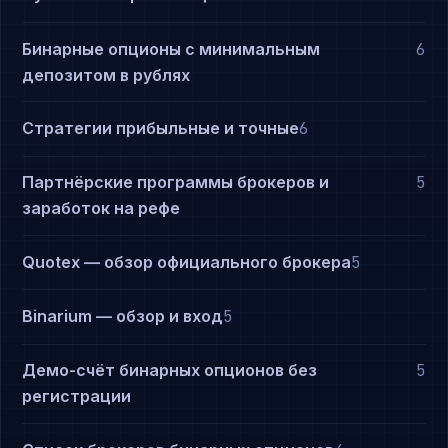
Бинарные опционы с минимальным
6
депозитом в рублях
Стратегии прибыльные и точные
6
Партнёрские программы брокеров и
5
заработок на рефе
Quotex — обзор официального брокера
5
Binarium — обзор и вход
5
Демо-счёт бинарных опционов без
5
регистрации