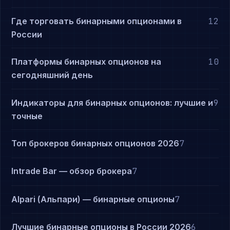
Где торговать бинарными опционами в
12
России
Платформы бинарных опционов на
10
сегодняшний день
Индикаторы для бинарных опционов: лучшие и
9
точные
Топ брокеров бинарных опционов 2026
7
Intrade Bar — обзор брокера
7
Alpari (Альпари) — бинарные опционы
7
Лучшие бинарные опционы в России 2026
6