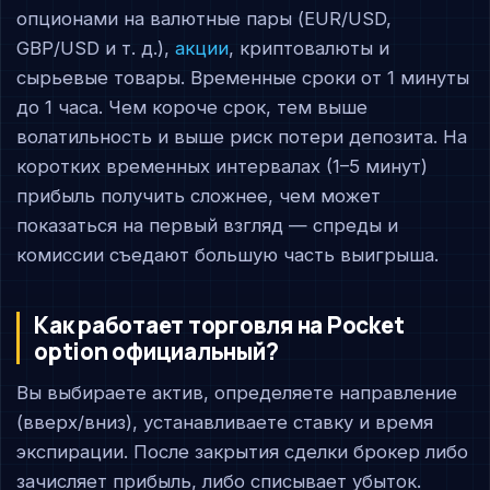
опционами на валютные пары (EUR/USD,
GBP/USD и т. д.),
акции
, криптовалюты и
сырьевые товары. Временные сроки от 1 минуты
до 1 часа. Чем короче срок, тем выше
волатильность и выше риск потери депозита. На
коротких временных интервалах (1–5 минут)
прибыль получить сложнее, чем может
показаться на первый взгляд — спреды и
комиссии съедают большую часть выигрыша.
Как работает торговля на Pocket
option официальный?
Вы выбираете актив, определяете направление
(вверх/вниз), устанавливаете ставку и время
экспирации. После закрытия сделки брокер либо
зачисляет прибыль, либо списывает убыток.