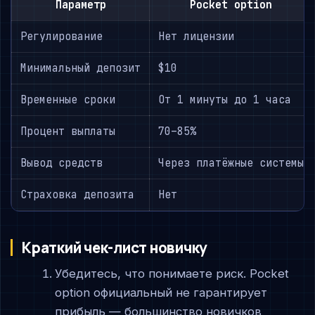
Параметр
Pocket option
Регулирование
Нет лицензии
Минимальный депозит
$10
Временные сроки
От 1 минуты до 1 часа
Процент выплаты
70–85%
Вывод средств
Через платёжные системы
Страховка депозита
Нет
Краткий чек-лист новичку
Убедитесь, что понимаете риск. Pocket
option официальный не гарантирует
прибыль — большинство новичков