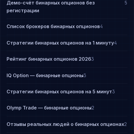
Демо-счёт бинарных опционов без
5
регистрации
Список брокеров бинарных опционов
4
Стратегии бинарных опционов на 1 минуту
4
Рейтинг бинарных опционов 2026
3
IQ Option — бинарные опционы
3
Стратегии бинарных опционов на 5 минут
3
Olymp Trade — бинарные опционы
2
Отзывы реальных людей о бинарных опционах
2