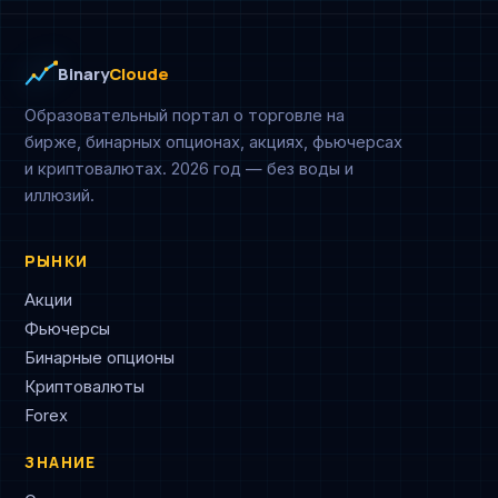
Binary
Cloude
Образовательный портал о торговле на
бирже, бинарных опционах, акциях, фьючерсах
и криптовалютах. 2026 год — без воды и
иллюзий.
РЫНКИ
Акции
Фьючерсы
Бинарные опционы
Криптовалюты
Forex
ЗНАНИЕ