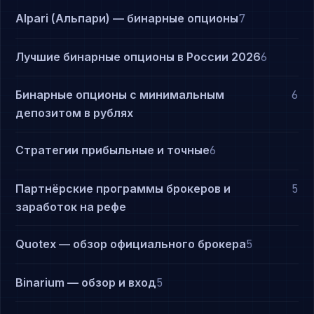
Alpari (Альпари) — бинарные опционы
7
Лучшие бинарные опционы в России 2026
6
Бинарные опционы с минимальным
6
депозитом в рублях
Стратегии прибыльные и точные
6
Партнёрские программы брокеров и
5
заработок на рефе
Quotex — обзор официального брокера
5
Binarium — обзор и вход
5