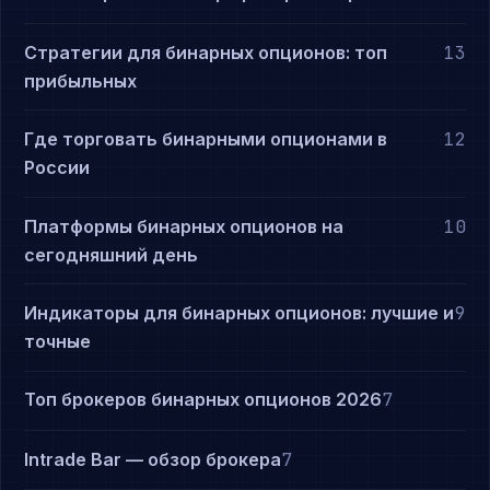
Стратегии для бинарных опционов: топ
13
прибыльных
Где торговать бинарными опционами в
12
России
Платформы бинарных опционов на
10
сегодняшний день
Индикаторы для бинарных опционов: лучшие и
9
точные
Топ брокеров бинарных опционов 2026
7
Intrade Bar — обзор брокера
7